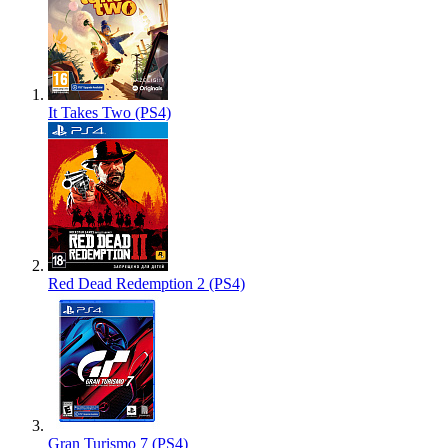
It Takes Two (PS4)
Red Dead Redemption 2 (PS4)
Gran Turismo 7 (PS4)