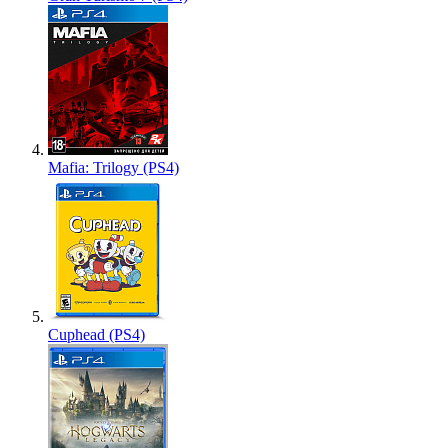
Mafia: Trilogy (PS4)
Cuphead (PS4)