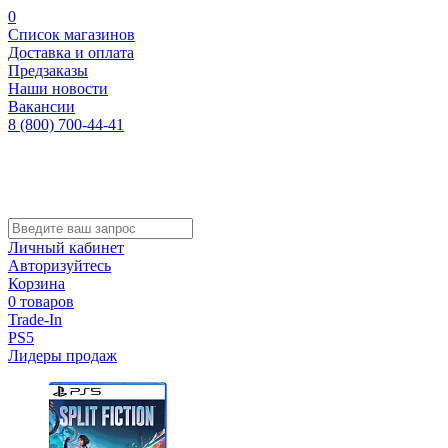
0
Список магазинов
Доставка и оплата
Предзаказы
Наши новости
Вакансии
8 (800) 700-44-41
Личный кабинет
Авторизуйтесь
Корзина
0 товаров
Trade-In
PS5
Лидеры продаж