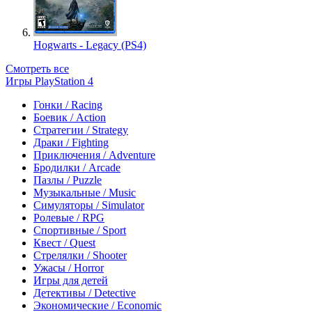
Hogwarts - Legacy (PS4)
Смотреть все
Игры PlayStation 4
Гонки / Racing
Боевик / Action
Стратегии / Strategy
Драки / Fighting
Приключения / Adventure
Бродилки / Arcade
Пазлы / Puzzle
Музыкальные / Music
Симуляторы / Simulator
Ролевые / RPG
Спортивные / Sport
Квест / Quest
Стрелялки / Shooter
Ужасы / Horror
Игры для детей
Детективы / Detective
Экономические / Economic