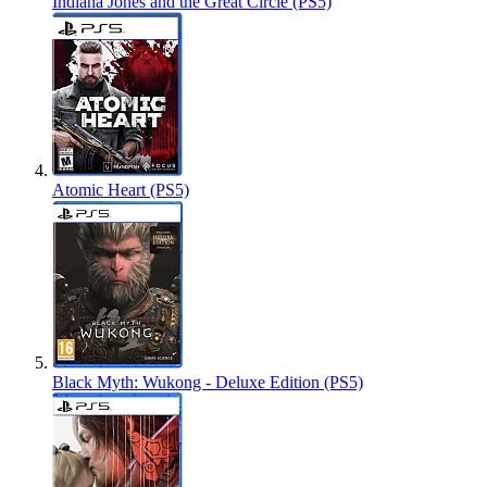
Indiana Jones and the Great Circle (PS5)
Atomic Heart (PS5)
Black Myth: Wukong - Deluxe Edition (PS5)