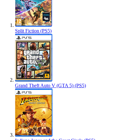
Split Fiction (PS5)
Grand Theft Auto V (GTA 5) (PS5)