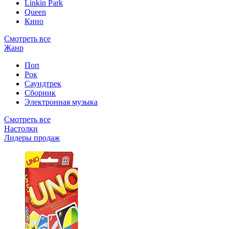
Linkin Park
Queen
Кино
Смотреть все
Жанр
Поп
Рок
Саундтрек
Сборник
Электронная музыка
Смотреть все
Настолки
Лидеры продаж