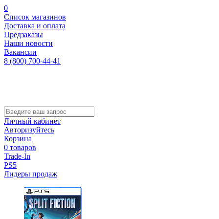
0
Список магазинов
Доставка и оплата
Предзаказы
Наши новости
Вакансии
8 (800) 700-44-41
Личный кабинет
Авторизуйтесь
Корзина
0 товаров
Trade-In
PS5
Лидеры продаж