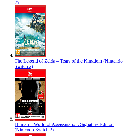
2)
The Legend of Zelda – Tears of the Kingdom (Nintendo
Switch 2)
Hitman – World of Assassination. Signature Edition
(Nintendo Switch 2)