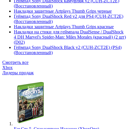
Геймпад Sony DualShock камуфляж v2 (CUH-ZCT2E)
(Восстановленный)
Накладки защитные Artplays Thumb Grips черные
Геймпад Sony DualShock Red v2 для PS4 (CUH-ZCT2E)
(Восстановленный)
Накладки защитные Artplays Thumb Grips красные
Накладки на стики для геймпада DualSense / DualShock
4 DH Marvel's Spider-Man: Miles Morales (красный) (2 шт)
(D02)
Геймпад Sony DualShock Black v2 (CUH-ZCT2E) (PS4)
(Восстановленный)
Смотреть все
Xbox
Лидеры продаж
Far Cry 5. Стандартное Издание (XboxOne)