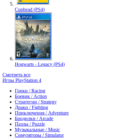
Cuphead (PS4)
Hogwarts - Legacy (PS4)
Смотреть все
Игры PlayStation 4
Гонки / Racing
Боевик / Action
Стратегии / Strategy
Драки / Fighting
Приключения / Adventure
Бродилки / Arcade
Пазлы / Puzzle
Музыкальные / Music
Симуляторы / Simulator