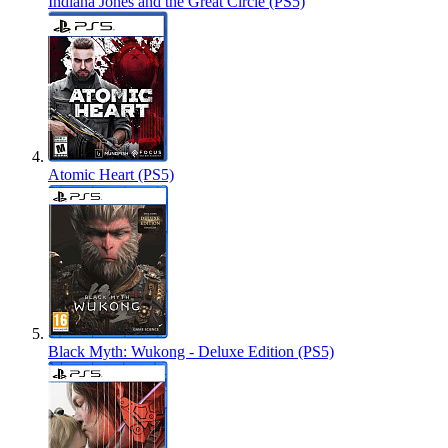
Indiana Jones and the Great Circle (PS5)
Atomic Heart (PS5)
Black Myth: Wukong - Deluxe Edition (PS5)