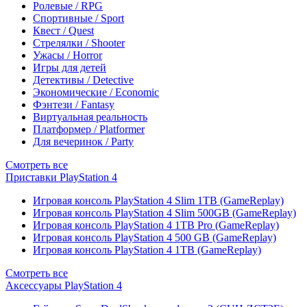
Ролевые / RPG
Спортивные / Sport
Квест / Quest
Стрелялки / Shooter
Ужасы / Horror
Игры для детей
Детективы / Detective
Экономические / Economic
Фэнтези / Fantasy
Виртуальная реальность
Платформер / Platformer
Для вечеринок / Party
Смотреть все
Приставки PlayStation 4
Игровая консоль PlayStation 4 Slim 1TB (GameReplay)
Игровая консоль PlayStation 4 Slim 500GB (GameReplay)
Игровая консоль PlayStation 4 1TB Pro (GameReplay)
Игровая консоль PlayStation 4 500 GB (GameReplay)
Игровая консоль PlayStation 4 1TB (GameReplay)
Смотреть все
Аксессуары PlayStation 4