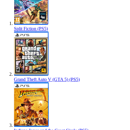
Split Fiction (PS5)
Grand Theft Auto V (GTA 5) (PS5)