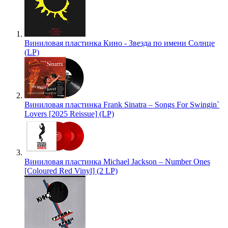
Виниловая пластинка Кино - Звезда по имени Солнце
(LP)
Виниловая пластинка Frank Sinatra – Songs For Swingin`
Lovers [2025 Reissue] (LP)
Виниловая пластинка Michael Jackson – Number Ones
[Coloured Red Vinyl] (2 LP)