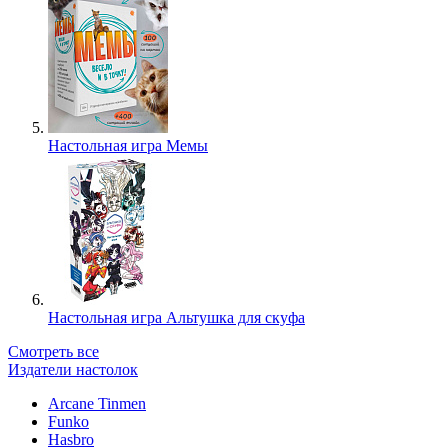
Настольная игра Мемы
Настольная игра Альтушка для скуфа
Смотреть все
Издатели настолок
Arcane Tinmen
Funko
Hasbro