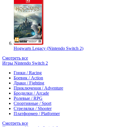
Hogwarts Legacy (Nintendo Switch 2)
Смотреть все
Игры Nintendo Switch 2
Гонки / Racing
Боевик / Action
Драки / Fighting
Приключения / Adventure
Бродилки / Arcade
Ролевые / RPG
Спортивные / Sport
Стрелялки / Shooter
Платформер / Platformer
Смотреть все