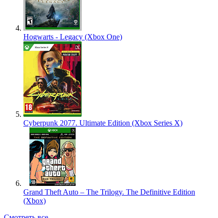
Hogwarts - Legacy (Xbox One)
Cyberpunk 2077. Ultimate Edition (Xbox Series X)
Grand Theft Auto – The Trilogy. The Definitive Edition
(Xbox)
Смотреть все