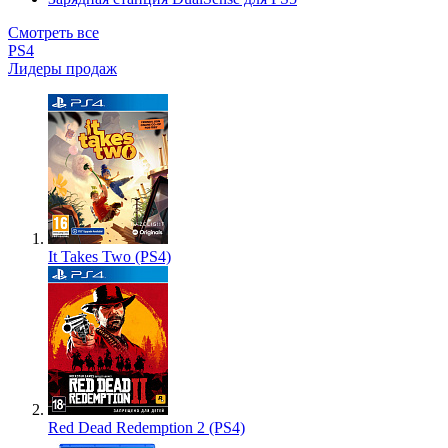
Смотреть все
PS4
Лидеры продаж
It Takes Two (PS4)
Red Dead Redemption 2 (PS4)