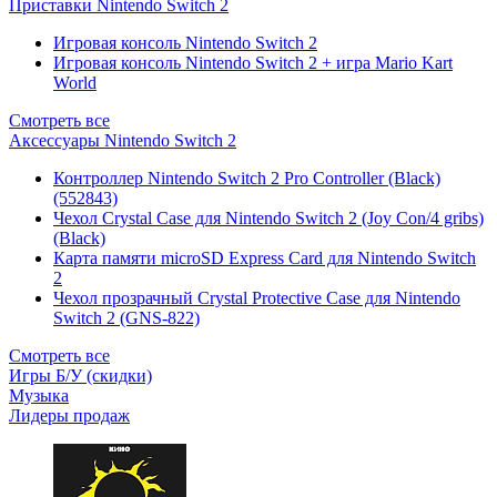
Приставки Nintendo Switch 2
Игровая консоль Nintendo Switch 2
Игровая консоль Nintendo Switch 2 + игра Mario Kart
World
Смотреть все
Аксессуары Nintendo Switch 2
Контроллер Nintendo Switch 2 Pro Controller (Black)
(552843)
Чехол Сrystal Сase для Nintendo Switch 2 (Joy Con/4 gribs)
(Black)
Карта памяти microSD Express Card для Nintendo Switch
2
Чехол прозрачный Crystal Protective Case для Nintendo
Switch 2 (GNS-822)
Смотреть все
Игры Б/У (скидки)
Музыка
Лидеры продаж