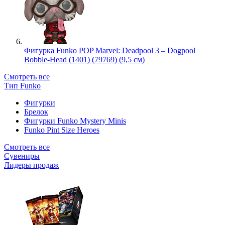
Фигурка Funko POP Marvel: Deadpool 3 – Dogpool
Bobble-Head (1401) (79769) (9,5 см)
Смотреть все
Тип Funko
Фигурки
Брелок
Фигурки Funko Mystery Minis
Funko Pint Size Heroes
Смотреть все
Сувениры
Лидеры продаж