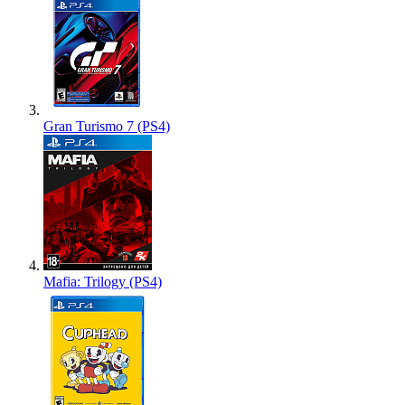
Gran Turismo 7 (PS4)
Mafia: Trilogy (PS4)