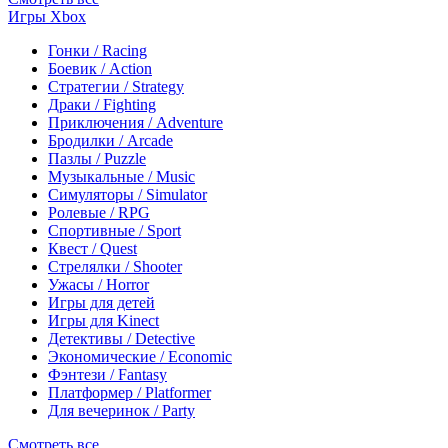
Игры Xbox
Гонки / Racing
Боевик / Action
Стратегии / Strategy
Драки / Fighting
Приключения / Adventure
Бродилки / Arcade
Пазлы / Puzzle
Музыкальные / Music
Симуляторы / Simulator
Ролевые / RPG
Спортивные / Sport
Квест / Quest
Стрелялки / Shooter
Ужасы / Horror
Игры для детей
Игры для Kinect
Детективы / Detective
Экономические / Economic
Фэнтези / Fantasy
Платформер / Platformer
Для вечеринок / Party
Смотреть все