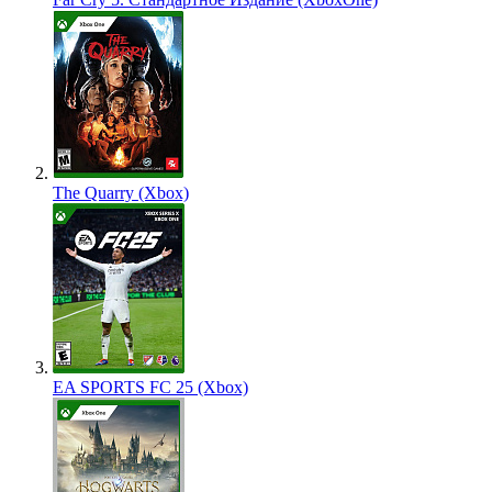
The Quarry (Xbox)
EA SPORTS FC 25 (Xbox)