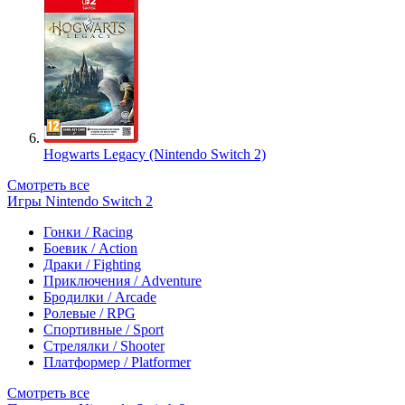
Hogwarts Legacy (Nintendo Switch 2)
Смотреть все
Игры Nintendo Switch 2
Гонки / Racing
Боевик / Action
Драки / Fighting
Приключения / Adventure
Бродилки / Arcade
Ролевые / RPG
Спортивные / Sport
Стрелялки / Shooter
Платформер / Platformer
Смотреть все