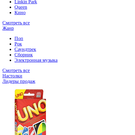
Linkin Park
Queen
Кино
Смотреть все
Жанр
Поп
Рок
Саундтрек
Сборник
Электронная музыка
Смотреть все
Настолки
Лидеры продаж