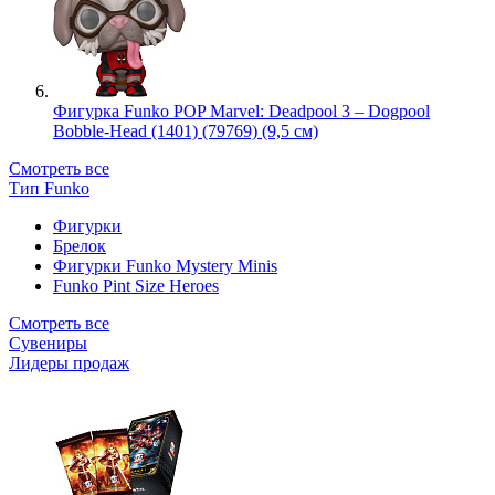
Фигурка Funko POP Marvel: Deadpool 3 – Dogpool
Bobble-Head (1401) (79769) (9,5 см)
Смотреть все
Тип Funko
Фигурки
Брелок
Фигурки Funko Mystery Minis
Funko Pint Size Heroes
Смотреть все
Сувениры
Лидеры продаж