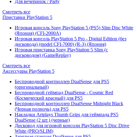
Для вечеринок / Party
Смотреть все
Приставки PlayStation 5
Игровая консоль Sony PlayStation 5 (PS5) Slim Disc White
(Япония) (CFI-2000A)
Игровая консоль PlayStation 5 Pro - Digital Edition (без
дисковода) (model CFI-7000) (R-3) (Япония)
Игровая приставка Sony PlayStation 5 Slim (с
дисководом) (GameReplay)
Смотреть все
Аксессуары PlayStation 5
Беспроводной контроллер DualSense для PS5
(оригинальный)
Беспроводной геймпад DualSense - Cosmic Red
(Космический красный) для PS5
Беспроводной контроллер DualSense Midnight Black
(Черная полночь) для PS5
Накладки Artplays Thumb Grips для геймпада PS5
DualSense (2 шт.) (черные)
Дисковод для игровой консоли PlayStation 5 Disc Drive
White (PRO/SLIM)
Зарядная станция DualSense для PS5