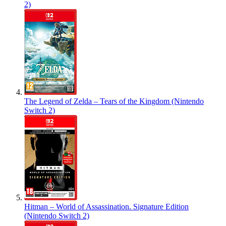
2)
The Legend of Zelda – Tears of the Kingdom (Nintendo
Switch 2)
Hitman – World of Assassination. Signature Edition
(Nintendo Switch 2)