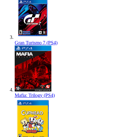
Gran Turismo 7 (PS4)
Mafia: Trilogy (PS4)