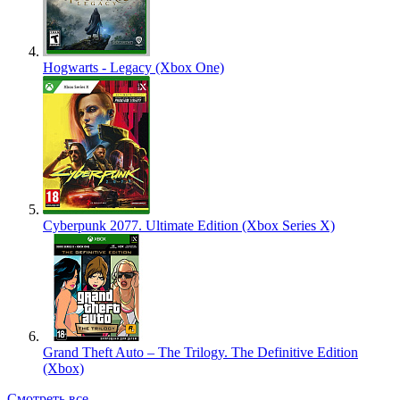
Hogwarts - Legacy (Xbox One)
Cyberpunk 2077. Ultimate Edition (Xbox Series X)
Grand Theft Auto – The Trilogy. The Definitive Edition
(Xbox)
Смотреть все