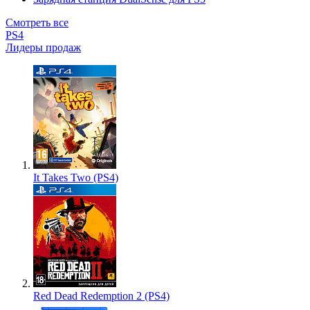
Смотреть все
PS4
Лидеры продаж
It Takes Two (PS4)
Red Dead Redemption 2 (PS4)