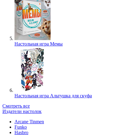
Настольная игра Мемы
Настольная игра Альтушка для скуфа
Смотреть все
Издатели настолок
Arcane Tinmen
Funko
Hasbro