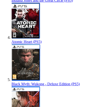
Indiana Jones and the Great Circle (PS5)
Atomic Heart (PS5)
Black Myth: Wukong - Deluxe Edition (PS5)