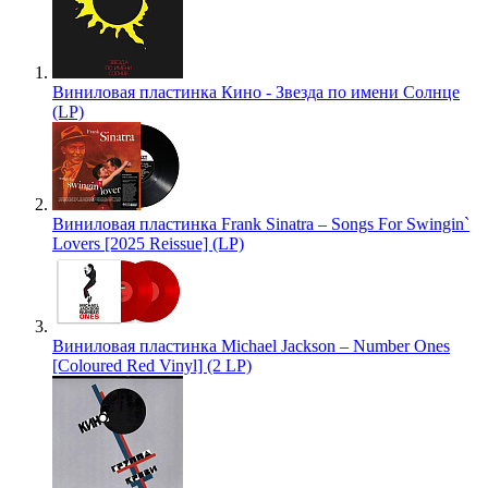
Виниловая пластинка Кино - Звезда по имени Солнце
(LP)
Виниловая пластинка Frank Sinatra – Songs For Swingin`
Lovers [2025 Reissue] (LP)
Виниловая пластинка Michael Jackson – Number Ones
[Coloured Red Vinyl] (2 LP)