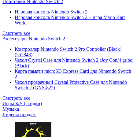
Приставки Nintendo Switch 2
Игровая консоль Nintendo Switch 2
Игровая консоль Nintendo Switch 2 + игра Mario Kart
World
Смотреть все
Аксессуары Nintendo Switch 2
Контроллер Nintendo Switch 2 Pro Controller (Black)
(552843)
Чехол Сrystal Сase для Nintendo Switch 2 (Joy Con/4 gribs)
(Black)
Карта памяти microSD Express Card для Nintendo Switch
2
Чехол прозрачный Crystal Protective Case для Nintendo
Switch 2 (GNS-822)
Смотреть все
Игры Б/У (скидки)
Музыка
Лидеры продаж