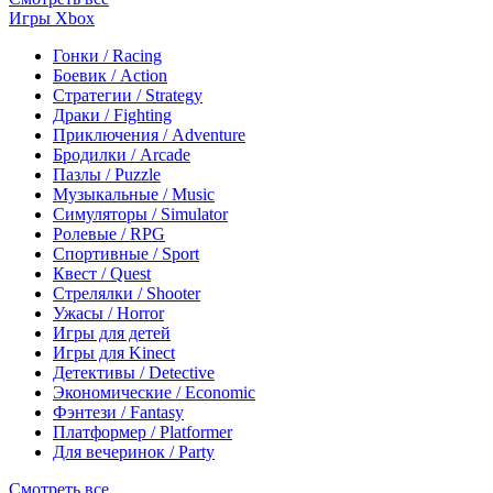
Игры Xbox
Гонки / Racing
Боевик / Action
Стратегии / Strategy
Драки / Fighting
Приключения / Adventure
Бродилки / Arcade
Пазлы / Puzzle
Музыкальные / Music
Симуляторы / Simulator
Ролевые / RPG
Спортивные / Sport
Квест / Quest
Стрелялки / Shooter
Ужасы / Horror
Игры для детей
Игры для Kinect
Детективы / Detective
Экономические / Economic
Фэнтези / Fantasy
Платформер / Platformer
Для вечеринок / Party
Смотреть все