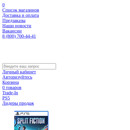
0
Список магазинов
Доставка и оплата
Предзаказы
Наши новости
Вакансии
8 (800) 700-44-41
Личный кабинет
Авторизуйтесь
Корзина
0 товаров
Trade-In
PS5
Лидеры продаж