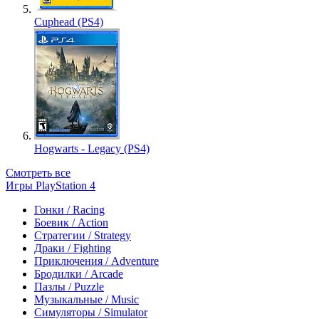
Cuphead (PS4)
Hogwarts - Legacy (PS4)
Смотреть все
Игры PlayStation 4
Гонки / Racing
Боевик / Action
Стратегии / Strategy
Драки / Fighting
Приключения / Adventure
Бродилки / Arcade
Пазлы / Puzzle
Музыкальные / Music
Симуляторы / Simulator