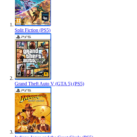
Split Fiction (PS5)
Grand Theft Auto V (GTA 5) (PS5)