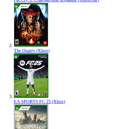
The Quarry (Xbox)
EA SPORTS FC 25 (Xbox)