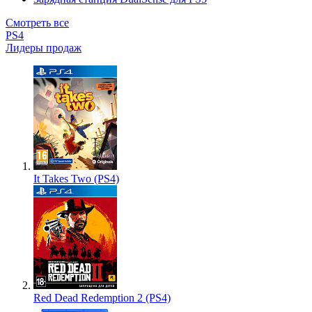
Смотреть все
PS4
Лидеры продаж
It Takes Two (PS4)
Red Dead Redemption 2 (PS4)