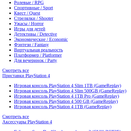
Ролевые / RPG
Спортивные / Sport
Квест / Quest
Стрелялки / Shooter
Ужасы / Horror
Игры для детей
Детективы / Detective
Экономические / Economic
Фэнтези / Fantasy
Виртуальная реальность
Платформер / Platformer
Для вечеринок / Party
Смотреть все
Приставки PlayStation 4
Игровая консоль PlayStation 4 Slim 1TB (GameReplay)
Игровая консоль PlayStation 4 Slim 500GB (GameReplay)
Игровая консоль PlayStation 4 1TB Pro (GameReplay)
Игровая консоль PlayStation 4 500 GB (GameReplay)
Игровая консоль PlayStation 4 1TB (GameReplay)
Смотреть все
Аксессуары PlayStation 4