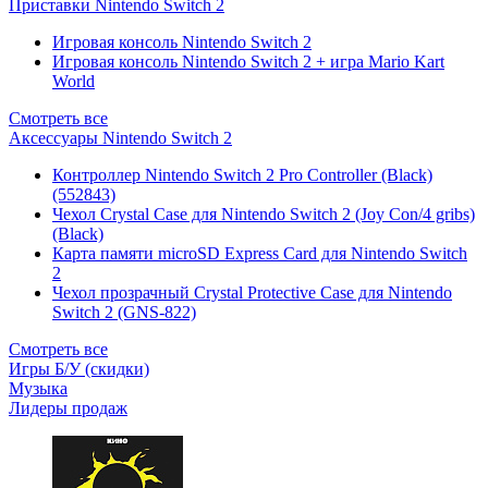
Приставки Nintendo Switch 2
Игровая консоль Nintendo Switch 2
Игровая консоль Nintendo Switch 2 + игра Mario Kart
World
Смотреть все
Аксессуары Nintendo Switch 2
Контроллер Nintendo Switch 2 Pro Controller (Black)
(552843)
Чехол Сrystal Сase для Nintendo Switch 2 (Joy Con/4 gribs)
(Black)
Карта памяти microSD Express Card для Nintendo Switch
2
Чехол прозрачный Crystal Protective Case для Nintendo
Switch 2 (GNS-822)
Смотреть все
Игры Б/У (скидки)
Музыка
Лидеры продаж