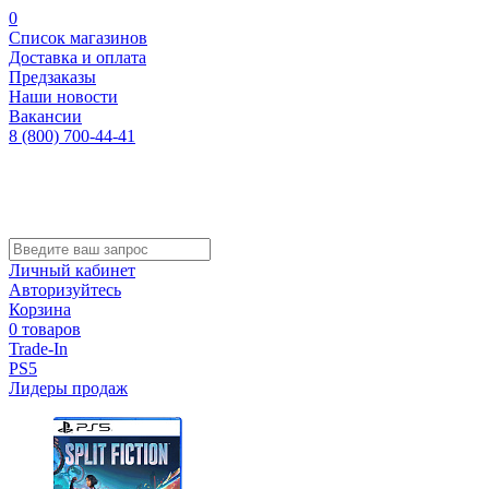
0
Список магазинов
Доставка и оплата
Предзаказы
Наши новости
Вакансии
8 (800) 700-44-41
Личный кабинет
Авторизуйтесь
Корзина
0 товаров
Trade-In
PS5
Лидеры продаж