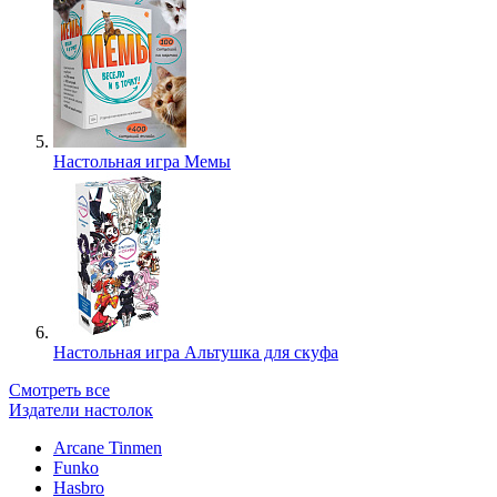
Настольная игра Мемы
Настольная игра Альтушка для скуфа
Смотреть все
Издатели настолок
Arcane Tinmen
Funko
Hasbro