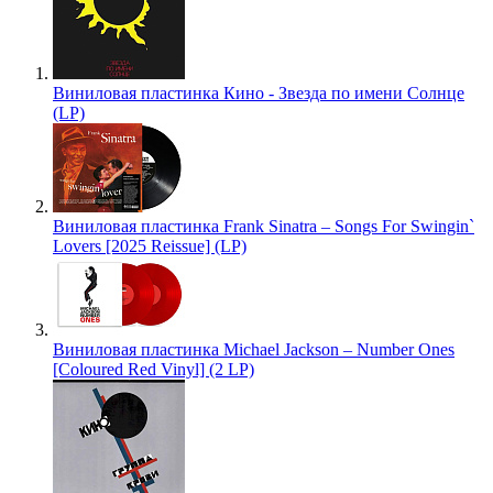
Виниловая пластинка Кино - Звезда по имени Солнце
(LP)
Виниловая пластинка Frank Sinatra – Songs For Swingin`
Lovers [2025 Reissue] (LP)
Виниловая пластинка Michael Jackson – Number Ones
[Coloured Red Vinyl] (2 LP)