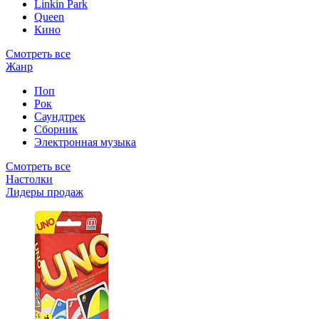
Linkin Park
Queen
Кино
Смотреть все
Жанр
Поп
Рок
Саундтрек
Сборник
Электронная музыка
Смотреть все
Настолки
Лидеры продаж