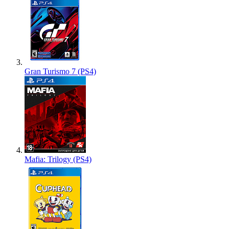
Gran Turismo 7 (PS4)
Mafia: Trilogy (PS4)