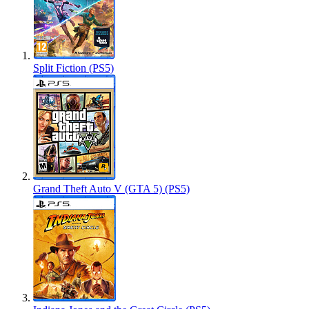
Split Fiction (PS5)
Grand Theft Auto V (GTA 5) (PS5)