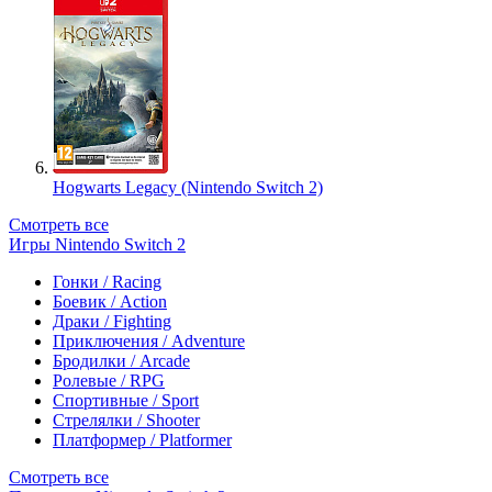
Hogwarts Legacy (Nintendo Switch 2)
Смотреть все
Игры Nintendo Switch 2
Гонки / Racing
Боевик / Action
Драки / Fighting
Приключения / Adventure
Бродилки / Arcade
Ролевые / RPG
Спортивные / Sport
Стрелялки / Shooter
Платформер / Platformer
Смотреть все