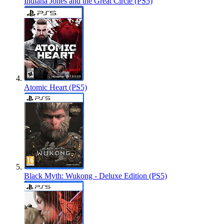
Indiana Jones and the Great Circle (PS5)
Atomic Heart (PS5)
Black Myth: Wukong - Deluxe Edition (PS5)