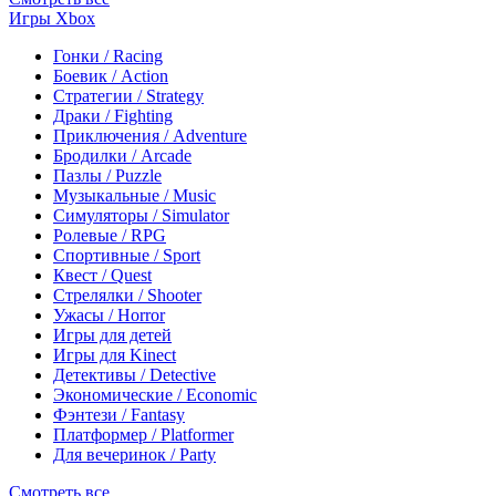
Игры Xbox
Гонки / Racing
Боевик / Action
Стратегии / Strategy
Драки / Fighting
Приключения / Adventure
Бродилки / Arcade
Пазлы / Puzzle
Музыкальные / Music
Симуляторы / Simulator
Ролевые / RPG
Спортивные / Sport
Квест / Quest
Стрелялки / Shooter
Ужасы / Horror
Игры для детей
Игры для Kinect
Детективы / Detective
Экономические / Economic
Фэнтези / Fantasy
Платформер / Platformer
Для вечеринок / Party
Смотреть все