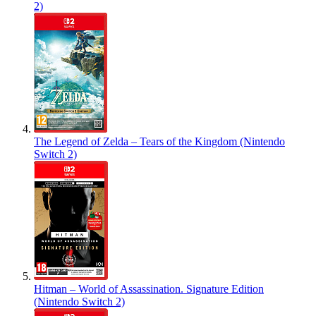
2)
The Legend of Zelda – Tears of the Kingdom (Nintendo
Switch 2)
Hitman – World of Assassination. Signature Edition
(Nintendo Switch 2)