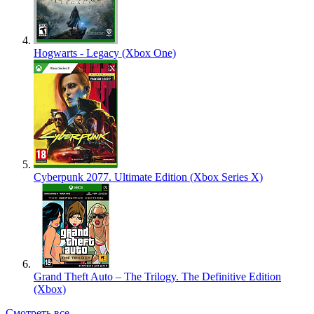
Hogwarts - Legacy (Xbox One)
Cyberpunk 2077. Ultimate Edition (Xbox Series X)
Grand Theft Auto – The Trilogy. The Definitive Edition
(Xbox)
Смотреть все