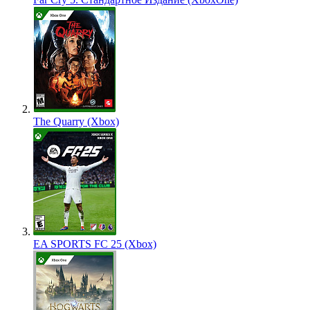
The Quarry (Xbox)
EA SPORTS FC 25 (Xbox)