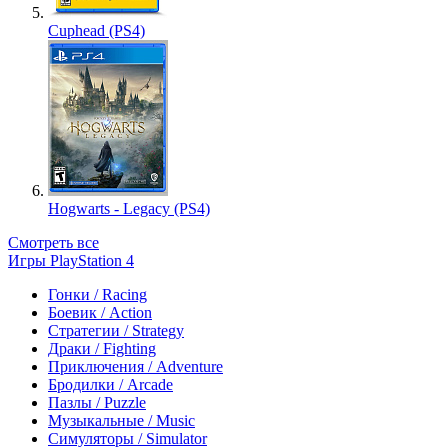
Cuphead (PS4)
Hogwarts - Legacy (PS4)
Смотреть все
Игры PlayStation 4
Гонки / Racing
Боевик / Action
Стратегии / Strategy
Драки / Fighting
Приключения / Adventure
Бродилки / Arcade
Пазлы / Puzzle
Музыкальные / Music
Симуляторы / Simulator