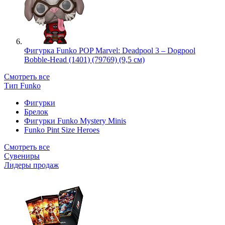
Фигурка Funko POP Marvel: Deadpool 3 – Dogpool
Bobble-Head (1401) (79769) (9,5 см)
Смотреть все
Тип Funko
Фигурки
Брелок
Фигурки Funko Mystery Minis
Funko Pint Size Heroes
Смотреть все
Сувениры
Лидеры продаж