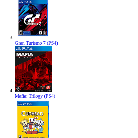
Gran Turismo 7 (PS4)
Mafia: Trilogy (PS4)