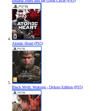
Indiana Jones and the Great Circle (PS5)
Atomic Heart (PS5)
Black Myth: Wukong - Deluxe Edition (PS5)