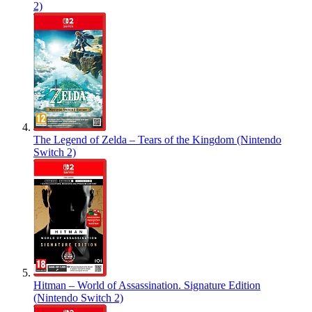
2)
The Legend of Zelda – Tears of the Kingdom (Nintendo
Switch 2)
Hitman – World of Assassination. Signature Edition
(Nintendo Switch 2)