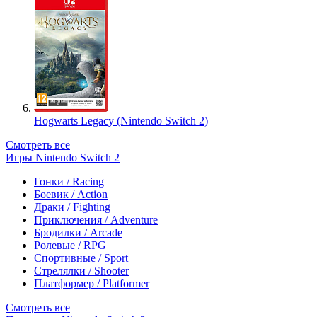
Hogwarts Legacy (Nintendo Switch 2)
Смотреть все
Игры Nintendo Switch 2
Гонки / Racing
Боевик / Action
Драки / Fighting
Приключения / Adventure
Бродилки / Arcade
Ролевые / RPG
Спортивные / Sport
Стрелялки / Shooter
Платформер / Platformer
Смотреть все