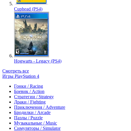
Cuphead (PS4)
Hogwarts - Legacy (PS4)
Смотреть все
Игры PlayStation 4
Гонки / Racing
Боевик / Action
Стратегии / Strategy
Драки / Fighting
Приключения / Adventure
Бродилки / Arcade
Пазлы / Puzzle
Музыкальные / Music
Симуляторы / Simulator