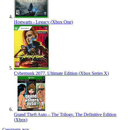
Hogwarts - Legacy (Xbox One)
Cyberpunk 2077. Ultimate Edition (Xbox Series X)
Grand Theft Auto – The Trilogy. The Definitive Edition
(Xbox)
Смотреть все