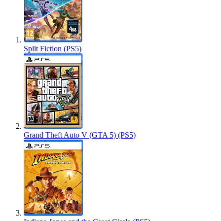
Split Fiction (PS5)
Grand Theft Auto V (GTA 5) (PS5)