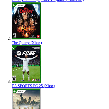
The Quarry (Xbox)
EA SPORTS FC 25 (Xbox)