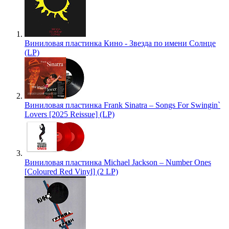
Виниловая пластинка Кино - Звезда по имени Солнце
(LP)
Виниловая пластинка Frank Sinatra – Songs For Swingin`
Lovers [2025 Reissue] (LP)
Виниловая пластинка Michael Jackson – Number Ones
[Coloured Red Vinyl] (2 LP)