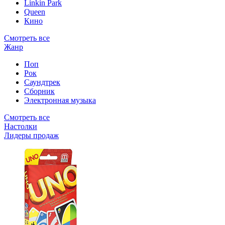
Linkin Park
Queen
Кино
Смотреть все
Жанр
Поп
Рок
Саундтрек
Сборник
Электронная музыка
Смотреть все
Настолки
Лидеры продаж