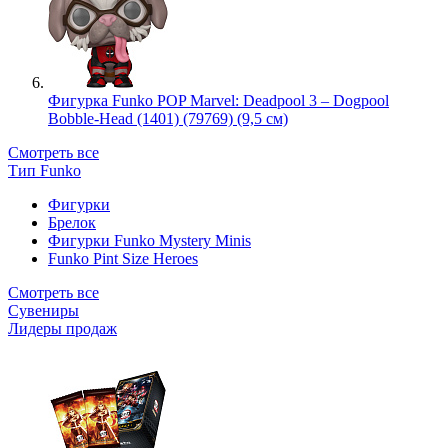
Фигурка Funko POP Marvel: Deadpool 3 – Dogpool
Bobble-Head (1401) (79769) (9,5 см)
Смотреть все
Тип Funko
Фигурки
Брелок
Фигурки Funko Mystery Minis
Funko Pint Size Heroes
Смотреть все
Сувениры
Лидеры продаж