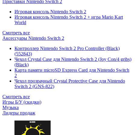
Приставки Nintendo Switch 2
Игровая консоль Nintendo Switch 2
Игровая консоль Nintendo Switch 2 + игра Mario Kart
World
Смотреть все
Аксессуары Nintendo Switch 2
Контроллер Nintendo Switch 2 Pro Controller (Black)
(552843)
Чехол Сrystal Сase для Nintendo Switch 2 (Joy Con/4 gribs)
(Black)
Карта памяти microSD Express Card для Nintendo Switch
2
Чехол прозрачный Crystal Protective Case для Nintendo
Switch 2 (GNS-822)
Смотреть все
Игры Б/У (скидки)
Музыка
Лидеры продаж