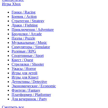
Игры Xbox
Гонки / Racing
Боевик / Action
Стратегии / Strategy
Драки / Fighting
Приключения / Adventure
Бродилки / Arcade
Пазлы / Puzzle
Музыкальные / Music
Симуляторы / Simulator
Ролевые / RPG
Спортивные / Sport
Квест / Quest
Стрелялки / Shooter
Ужасы / Horror
Игры для детей
Игры для Kinect
Детективы / Detective
Экономические / Economic
Фэнтези / Fantasy
Платформер / Platformer
Для вечеринок / Party
Смотреть все