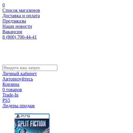
0
Список магазинов
Доставка и оплата
Предзаказы
Наши новости
Вакансии
8 (800) 700-44-41
Личный кабинет
Авторизуйтесь
Корзина
0 товаров
Trade-In
PS5
Лидеры продаж