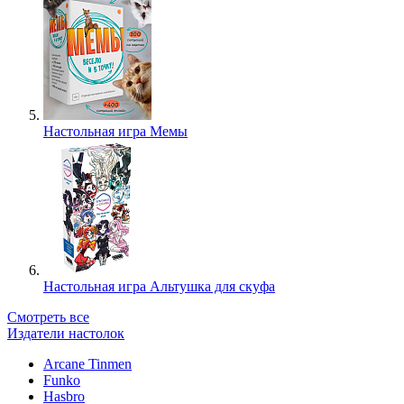
Настольная игра Мемы
Настольная игра Альтушка для скуфа
Смотреть все
Издатели настолок
Arcane Tinmen
Funko
Hasbro