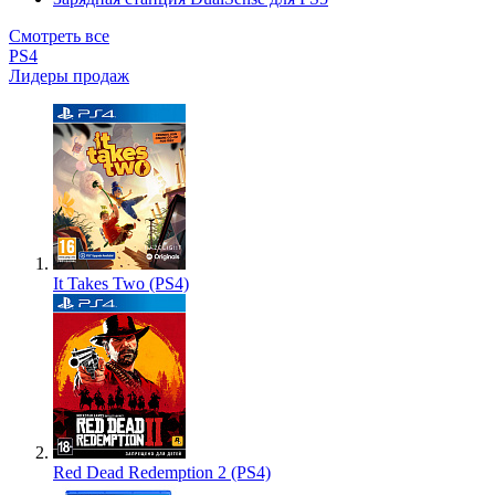
Смотреть все
PS4
Лидеры продаж
It Takes Two (PS4)
Red Dead Redemption 2 (PS4)