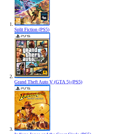
Split Fiction (PS5)
Grand Theft Auto V (GTA 5) (PS5)