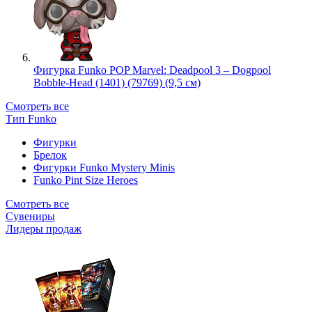
Фигурка Funko POP Marvel: Deadpool 3 – Dogpool
Bobble-Head (1401) (79769) (9,5 см)
Смотреть все
Тип Funko
Фигурки
Брелок
Фигурки Funko Mystery Minis
Funko Pint Size Heroes
Смотреть все
Сувениры
Лидеры продаж