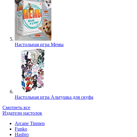
Настольная игра Мемы
Настольная игра Альтушка для скуфа
Смотреть все
Издатели настолок
Arcane Tinmen
Funko
Hasbro