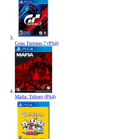
Gran Turismo 7 (PS4)
Mafia: Trilogy (PS4)