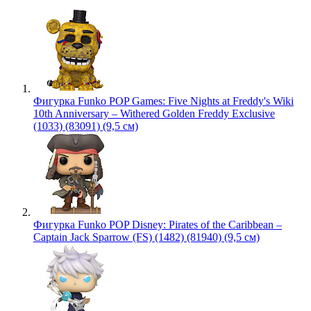
Фигурка Funko POP Games: Five Nights at Freddy's Wiki
10th Anniversary – Withered Golden Freddy Exclusive
(1033) (83091) (9,5 см)
Фигурка Funko POP Disney: Pirates of the Caribbean –
Captain Jack Sparrow (FS) (1482) (81940) (9,5 см)