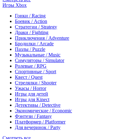
Игры Xbox
Гонки / Racing
Боевик / Action
Стратегии / Strategy
Драки / Fighting
Приключения / Adventure
Бродилки / Arcade
Пазлы / Puzzle
Музыкальные / Music
Симуляторы / Simulator
Ролевые / RPG
Спортивные / Sport
Квест / Quest
Стрелялки / Shooter
Ужасы / Horror
Игры для детей
Игры для Kinect
Детективы / Detective
Экономические / Economic
Фэнтези / Fantasy
Платформер / Platformer
Для вечеринок / Party
Смотреть все