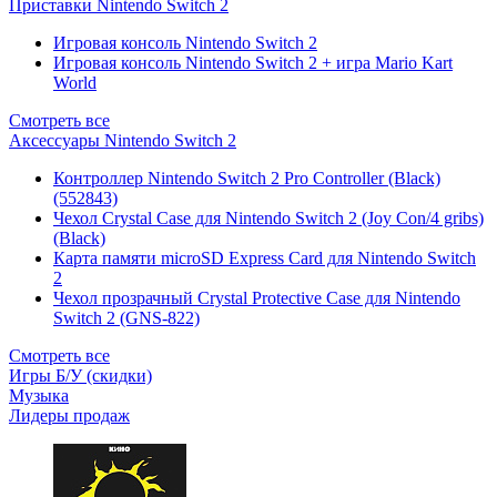
Приставки Nintendo Switch 2
Игровая консоль Nintendo Switch 2
Игровая консоль Nintendo Switch 2 + игра Mario Kart
World
Смотреть все
Аксессуары Nintendo Switch 2
Контроллер Nintendo Switch 2 Pro Controller (Black)
(552843)
Чехол Сrystal Сase для Nintendo Switch 2 (Joy Con/4 gribs)
(Black)
Карта памяти microSD Express Card для Nintendo Switch
2
Чехол прозрачный Crystal Protective Case для Nintendo
Switch 2 (GNS-822)
Смотреть все
Игры Б/У (скидки)
Музыка
Лидеры продаж