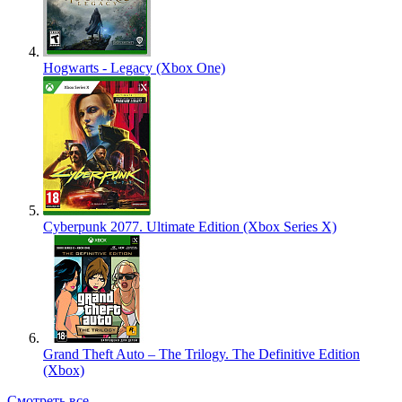
Hogwarts - Legacy (Xbox One)
Cyberpunk 2077. Ultimate Edition (Xbox Series X)
Grand Theft Auto – The Trilogy. The Definitive Edition
(Xbox)
Смотреть все