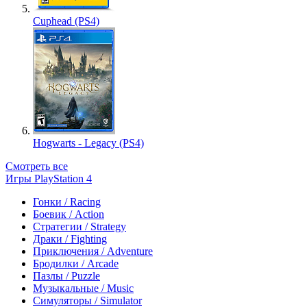
Cuphead (PS4)
Hogwarts - Legacy (PS4)
Смотреть все
Игры PlayStation 4
Гонки / Racing
Боевик / Action
Стратегии / Strategy
Драки / Fighting
Приключения / Adventure
Бродилки / Arcade
Пазлы / Puzzle
Музыкальные / Music
Симуляторы / Simulator