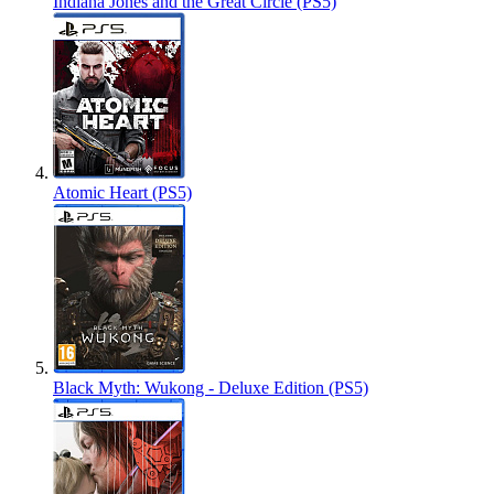
Indiana Jones and the Great Circle (PS5)
Atomic Heart (PS5)
Black Myth: Wukong - Deluxe Edition (PS5)