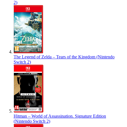
2)
The Legend of Zelda – Tears of the Kingdom (Nintendo
Switch 2)
Hitman – World of Assassination. Signature Edition
(Nintendo Switch 2)