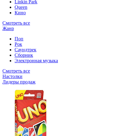
Linkin Park
Queen
Кино
Смотреть все
Жанр
Поп
Рок
Саундтрек
Сборник
Электронная музыка
Смотреть все
Настолки
Лидеры продаж