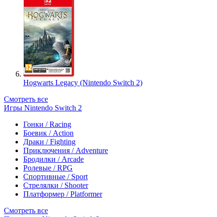
Hogwarts Legacy (Nintendo Switch 2)
Смотреть все
Игры Nintendo Switch 2
Гонки / Racing
Боевик / Action
Драки / Fighting
Приключения / Adventure
Бродилки / Arcade
Ролевые / RPG
Спортивные / Sport
Стрелялки / Shooter
Платформер / Platformer
Смотреть все