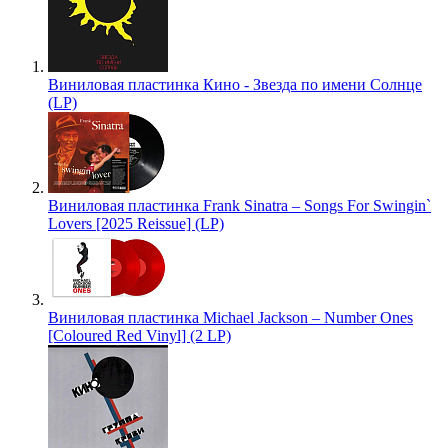
Виниловая пластинка Кино - Звезда по имени Солнце
(LP)
Виниловая пластинка Frank Sinatra – Songs For Swingin`
Lovers [2025 Reissue] (LP)
Виниловая пластинка Michael Jackson – Number Ones
[Coloured Red Vinyl] (2 LP)