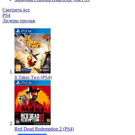
Смотреть все
PS4
Лидеры продаж
It Takes Two (PS4)
Red Dead Redemption 2 (PS4)