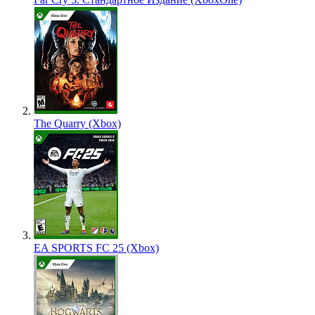
The Quarry (Xbox)
EA SPORTS FC 25 (Xbox)