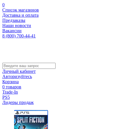
0
Список магазинов
Доставка и оплата
Предзаказы
Наши новости
Вакансии
8 (800) 700-44-41
Личный кабинет
Авторизуйтесь
Корзина
0 товаров
Trade-In
PS5
Лидеры продаж