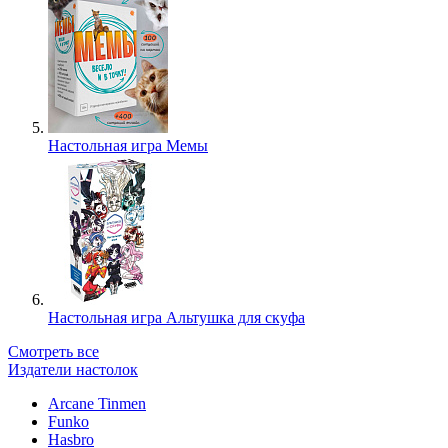
Настольная игра Мемы
Настольная игра Альтушка для скуфа
Смотреть все
Издатели настолок
Arcane Tinmen
Funko
Hasbro