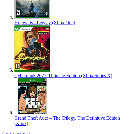
Hogwarts - Legacy (Xbox One)
Cyberpunk 2077. Ultimate Edition (Xbox Series X)
Grand Theft Auto – The Trilogy. The Definitive Edition
(Xbox)
Смотреть все