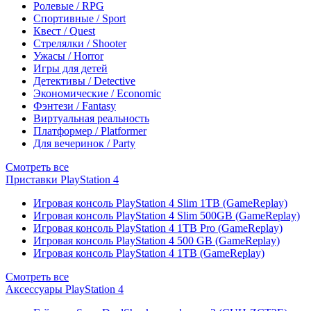
Ролевые / RPG
Спортивные / Sport
Квест / Quest
Стрелялки / Shooter
Ужасы / Horror
Игры для детей
Детективы / Detective
Экономические / Economic
Фэнтези / Fantasy
Виртуальная реальность
Платформер / Platformer
Для вечеринок / Party
Смотреть все
Приставки PlayStation 4
Игровая консоль PlayStation 4 Slim 1TB (GameReplay)
Игровая консоль PlayStation 4 Slim 500GB (GameReplay)
Игровая консоль PlayStation 4 1TB Pro (GameReplay)
Игровая консоль PlayStation 4 500 GB (GameReplay)
Игровая консоль PlayStation 4 1TB (GameReplay)
Смотреть все
Аксессуары PlayStation 4