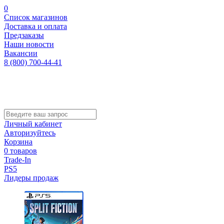
0
Список магазинов
Доставка и оплата
Предзаказы
Наши новости
Вакансии
8 (800) 700-44-41
Личный кабинет
Авторизуйтесь
Корзина
0 товаров
Trade-In
PS5
Лидеры продаж