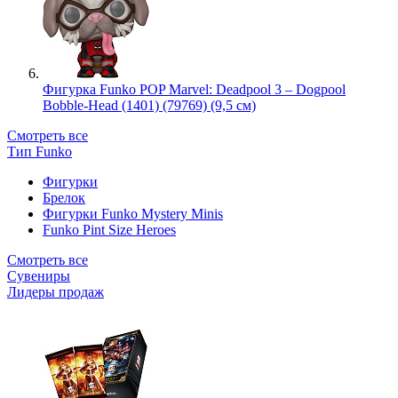
Фигурка Funko POP Marvel: Deadpool 3 – Dogpool
Bobble-Head (1401) (79769) (9,5 см)
Смотреть все
Тип Funko
Фигурки
Брелок
Фигурки Funko Mystery Minis
Funko Pint Size Heroes
Смотреть все
Сувениры
Лидеры продаж