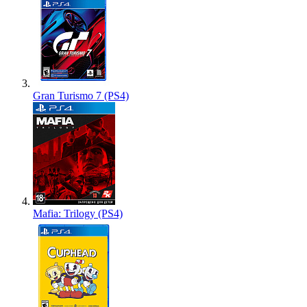
Gran Turismo 7 (PS4)
Mafia: Trilogy (PS4)