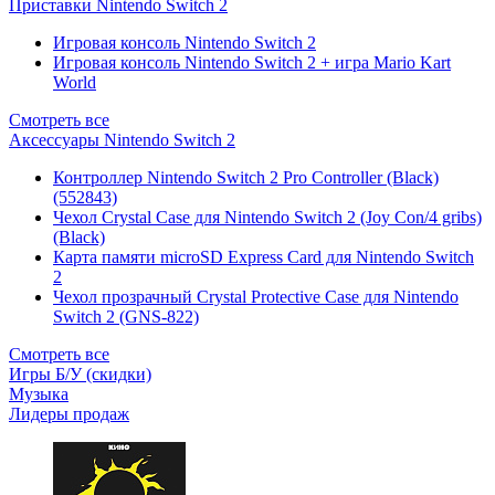
Приставки Nintendo Switch 2
Игровая консоль Nintendo Switch 2
Игровая консоль Nintendo Switch 2 + игра Mario Kart
World
Смотреть все
Аксессуары Nintendo Switch 2
Контроллер Nintendo Switch 2 Pro Controller (Black)
(552843)
Чехол Сrystal Сase для Nintendo Switch 2 (Joy Con/4 gribs)
(Black)
Карта памяти microSD Express Card для Nintendo Switch
2
Чехол прозрачный Crystal Protective Case для Nintendo
Switch 2 (GNS-822)
Смотреть все
Игры Б/У (скидки)
Музыка
Лидеры продаж