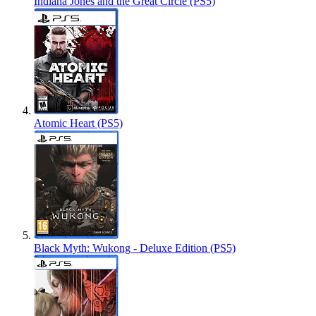
Indiana Jones and the Great Circle (PS5)
Atomic Heart (PS5)
Black Myth: Wukong - Deluxe Edition (PS5)