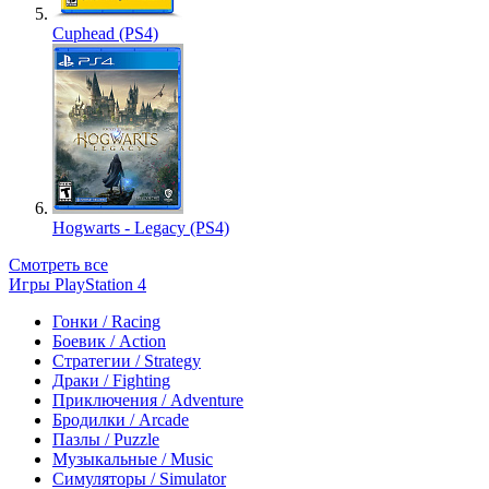
Cuphead (PS4)
Hogwarts - Legacy (PS4)
Смотреть все
Игры PlayStation 4
Гонки / Racing
Боевик / Action
Стратегии / Strategy
Драки / Fighting
Приключения / Adventure
Бродилки / Arcade
Пазлы / Puzzle
Музыкальные / Music
Симуляторы / Simulator