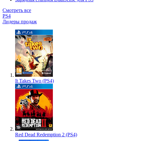
Смотреть все
PS4
Лидеры продаж
It Takes Two (PS4)
Red Dead Redemption 2 (PS4)