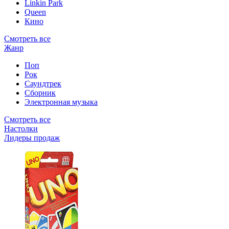
Linkin Park
Queen
Кино
Смотреть все
Жанр
Поп
Рок
Саундтрек
Сборник
Электронная музыка
Смотреть все
Настолки
Лидеры продаж