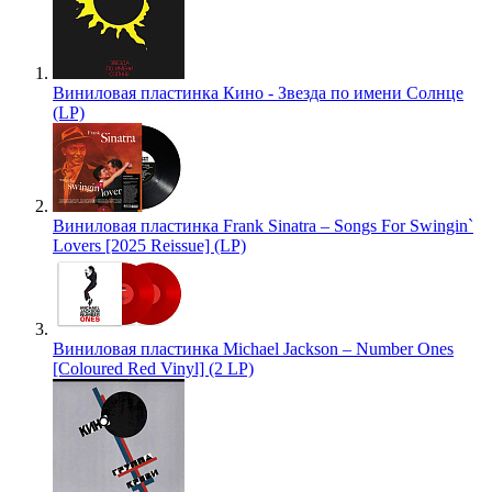
Виниловая пластинка Кино - Звезда по имени Солнце
(LP)
Виниловая пластинка Frank Sinatra – Songs For Swingin`
Lovers [2025 Reissue] (LP)
Виниловая пластинка Michael Jackson – Number Ones
[Coloured Red Vinyl] (2 LP)