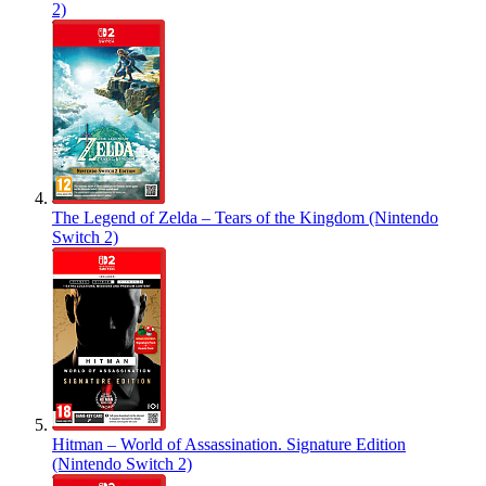
2)
The Legend of Zelda – Tears of the Kingdom (Nintendo
Switch 2)
Hitman – World of Assassination. Signature Edition
(Nintendo Switch 2)