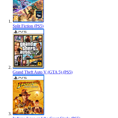
Split Fiction (PS5)
Grand Theft Auto V (GTA 5) (PS5)