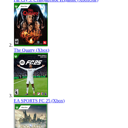
The Quarry (Xbox)
EA SPORTS FC 25 (Xbox)