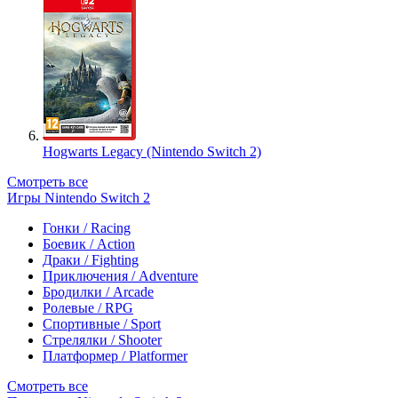
Hogwarts Legacy (Nintendo Switch 2)
Смотреть все
Игры Nintendo Switch 2
Гонки / Racing
Боевик / Action
Драки / Fighting
Приключения / Adventure
Бродилки / Arcade
Ролевые / RPG
Спортивные / Sport
Стрелялки / Shooter
Платформер / Platformer
Смотреть все