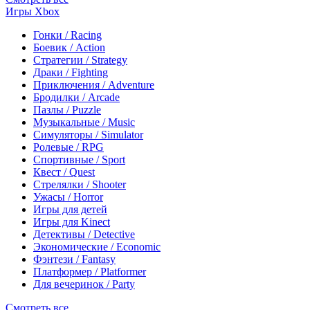
Игры Xbox
Гонки / Racing
Боевик / Action
Стратегии / Strategy
Драки / Fighting
Приключения / Adventure
Бродилки / Arcade
Пазлы / Puzzle
Музыкальные / Music
Симуляторы / Simulator
Ролевые / RPG
Спортивные / Sport
Квест / Quest
Стрелялки / Shooter
Ужасы / Horror
Игры для детей
Игры для Kinect
Детективы / Detective
Экономические / Economic
Фэнтези / Fantasy
Платформер / Platformer
Для вечеринок / Party
Смотреть все