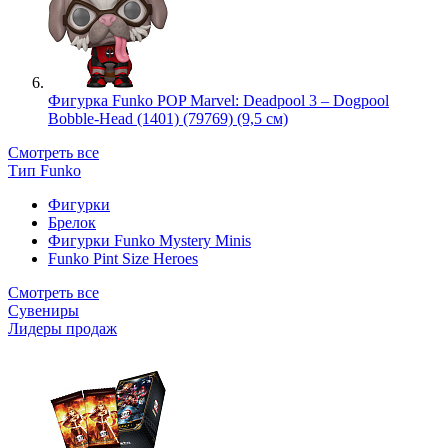
Фигурка Funko POP Marvel: Deadpool 3 – Dogpool
Bobble-Head (1401) (79769) (9,5 см)
Смотреть все
Тип Funko
Фигурки
Брелок
Фигурки Funko Mystery Minis
Funko Pint Size Heroes
Смотреть все
Сувениры
Лидеры продаж