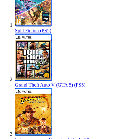
Split Fiction (PS5)
Grand Theft Auto V (GTA 5) (PS5)