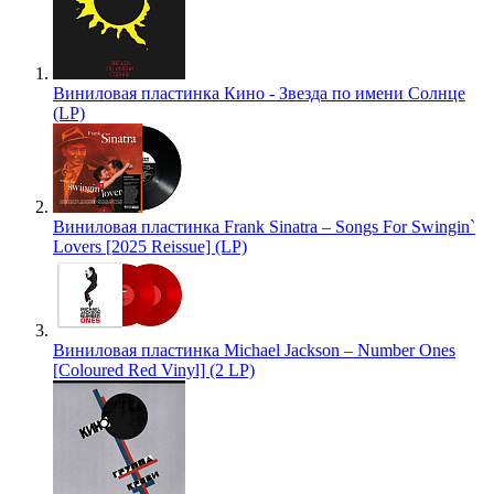
Виниловая пластинка Кино - Звезда по имени Солнце
(LP)
Виниловая пластинка Frank Sinatra – Songs For Swingin`
Lovers [2025 Reissue] (LP)
Виниловая пластинка Michael Jackson – Number Ones
[Coloured Red Vinyl] (2 LP)