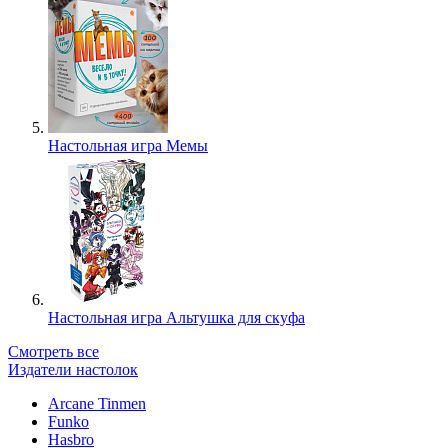
Настольная игра Мемы
Настольная игра Альтушка для скуфа
Смотреть все
Издатели настолок
Arcane Tinmen
Funko
Hasbro