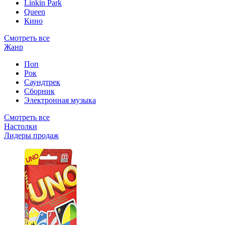
Linkin Park
Queen
Кино
Смотреть все
Жанр
Поп
Рок
Саундтрек
Сборник
Электронная музыка
Смотреть все
Настолки
Лидеры продаж