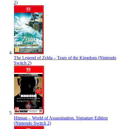
2)
The Legend of Zelda – Tears of the Kingdom (Nintendo
Switch 2)
Hitman – World of Assassination. Signature Edition
(Nintendo Switch 2)