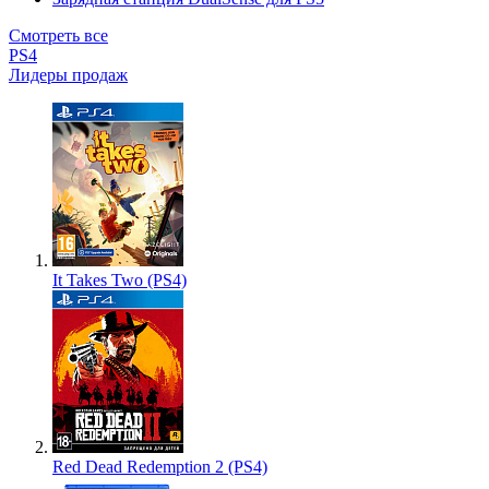
Смотреть все
PS4
Лидеры продаж
It Takes Two (PS4)
Red Dead Redemption 2 (PS4)