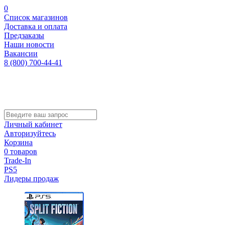
0
Список магазинов
Доставка и оплата
Предзаказы
Наши новости
Вакансии
8 (800) 700-44-41
Личный кабинет
Авторизуйтесь
Корзина
0 товаров
Trade-In
PS5
Лидеры продаж