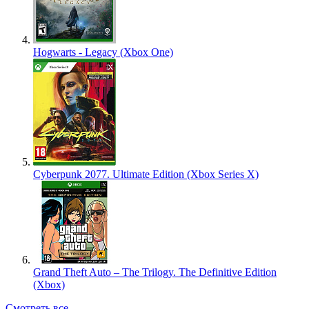
Hogwarts - Legacy (Xbox One)
Cyberpunk 2077. Ultimate Edition (Xbox Series X)
Grand Theft Auto – The Trilogy. The Definitive Edition
(Xbox)
Смотреть все