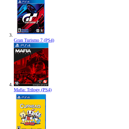
Gran Turismo 7 (PS4)
Mafia: Trilogy (PS4)