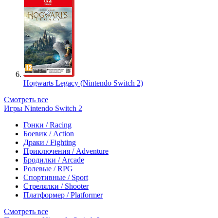
Hogwarts Legacy (Nintendo Switch 2)
Смотреть все
Игры Nintendo Switch 2
Гонки / Racing
Боевик / Action
Драки / Fighting
Приключения / Adventure
Бродилки / Arcade
Ролевые / RPG
Спортивные / Sport
Стрелялки / Shooter
Платформер / Platformer
Смотреть все