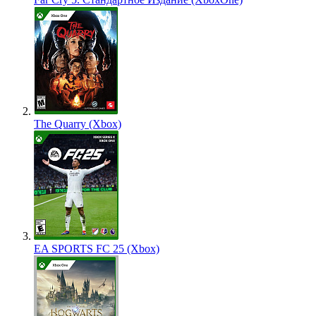
The Quarry (Xbox)
EA SPORTS FC 25 (Xbox)