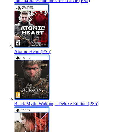
Indiana Jones and the Great Circle (PS5)
Atomic Heart (PS5)
Black Myth: Wukong - Deluxe Edition (PS5)