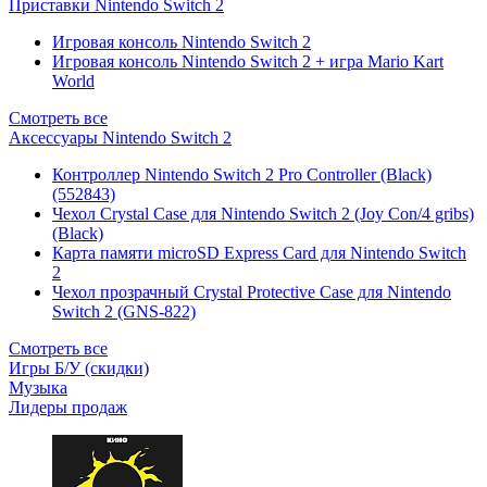
Приставки Nintendo Switch 2
Игровая консоль Nintendo Switch 2
Игровая консоль Nintendo Switch 2 + игра Mario Kart
World
Смотреть все
Аксессуары Nintendo Switch 2
Контроллер Nintendo Switch 2 Pro Controller (Black)
(552843)
Чехол Сrystal Сase для Nintendo Switch 2 (Joy Con/4 gribs)
(Black)
Карта памяти microSD Express Card для Nintendo Switch
2
Чехол прозрачный Crystal Protective Case для Nintendo
Switch 2 (GNS-822)
Смотреть все
Игры Б/У (скидки)
Музыка
Лидеры продаж