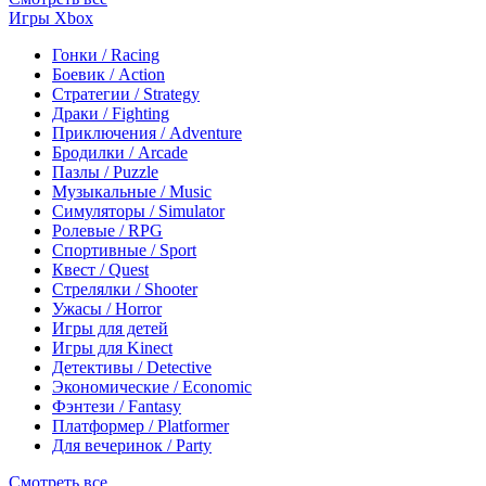
Игры Xbox
Гонки / Racing
Боевик / Action
Стратегии / Strategy
Драки / Fighting
Приключения / Adventure
Бродилки / Arcade
Пазлы / Puzzle
Музыкальные / Music
Симуляторы / Simulator
Ролевые / RPG
Спортивные / Sport
Квест / Quest
Стрелялки / Shooter
Ужасы / Horror
Игры для детей
Игры для Kinect
Детективы / Detective
Экономические / Economic
Фэнтези / Fantasy
Платформер / Platformer
Для вечеринок / Party
Смотреть все