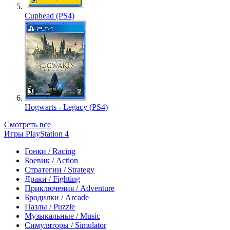
Cuphead (PS4)
Hogwarts - Legacy (PS4)
Смотреть все
Игры PlayStation 4
Гонки / Racing
Боевик / Action
Стратегии / Strategy
Драки / Fighting
Приключения / Adventure
Бродилки / Arcade
Пазлы / Puzzle
Музыкальные / Music
Симуляторы / Simulator