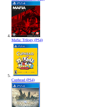
Mafia: Trilogy (PS4)
Cuphead (PS4)