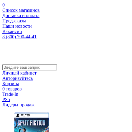
0
Список магазинов
Доставка и оплата
Предзаказы
Наши новости
Вакансии
8 (800) 700-44-41
Личный кабинет
Авторизуйтесь
Корзина
0 товаров
Trade-In
PS5
Лидеры продаж