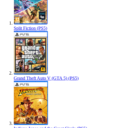
Split Fiction (PS5)
Grand Theft Auto V (GTA 5) (PS5)