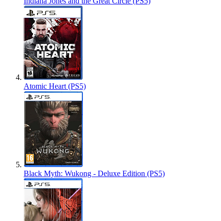
Indiana Jones and the Great Circle (PS5)
Atomic Heart (PS5)
Black Myth: Wukong - Deluxe Edition (PS5)