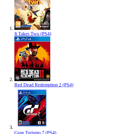
It Takes Two (PS4)
Red Dead Redemption 2 (PS4)
Gran Turismo 7 (PS4)