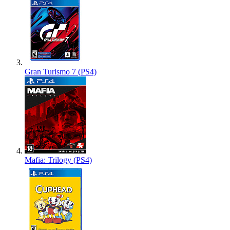
Gran Turismo 7 (PS4)
Mafia: Trilogy (PS4)