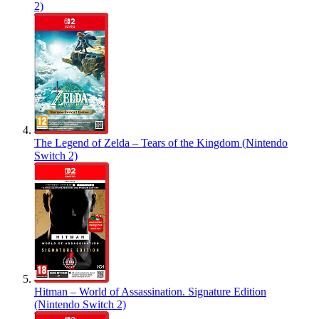
2)
The Legend of Zelda – Tears of the Kingdom (Nintendo
Switch 2)
Hitman – World of Assassination. Signature Edition
(Nintendo Switch 2)