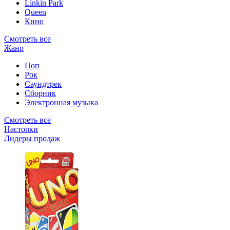
Linkin Park
Queen
Кино
Смотреть все
Жанр
Поп
Рок
Саундтрек
Сборник
Электронная музыка
Смотреть все
Настолки
Лидеры продаж