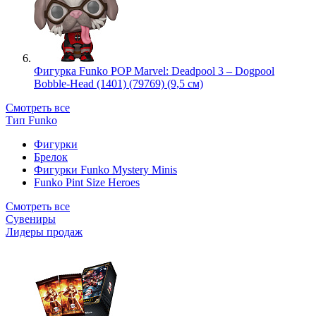
Фигурка Funko POP Marvel: Deadpool 3 – Dogpool
Bobble-Head (1401) (79769) (9,5 см)
Смотреть все
Тип Funko
Фигурки
Брелок
Фигурки Funko Mystery Minis
Funko Pint Size Heroes
Смотреть все
Сувениры
Лидеры продаж