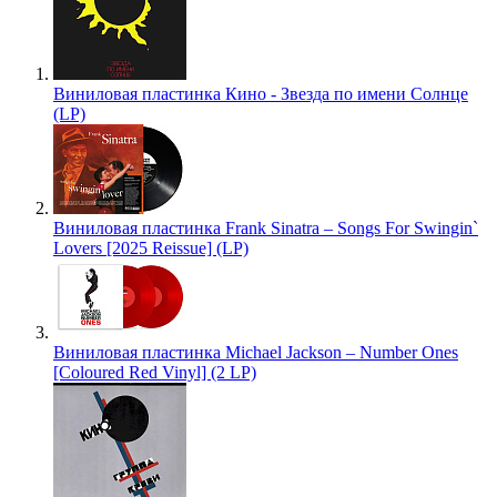
Виниловая пластинка Кино - Звезда по имени Солнце
(LP)
Виниловая пластинка Frank Sinatra – Songs For Swingin`
Lovers [2025 Reissue] (LP)
Виниловая пластинка Michael Jackson – Number Ones
[Coloured Red Vinyl] (2 LP)