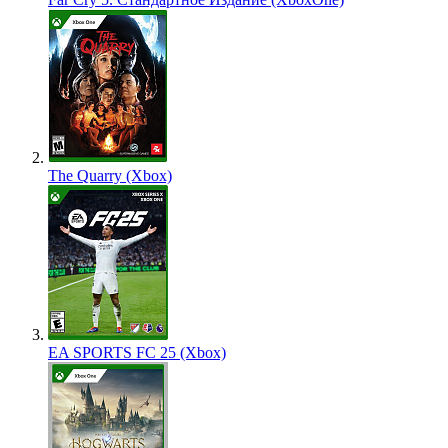
The Quarry (Xbox)
EA SPORTS FC 25 (Xbox)