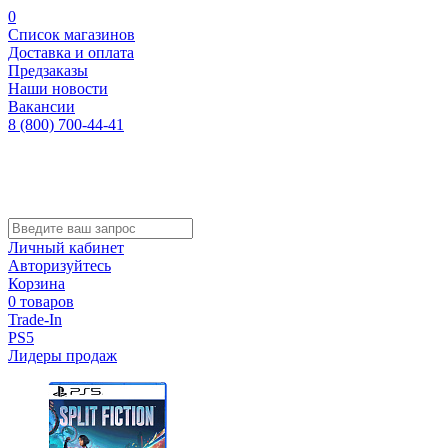
0
Список магазинов
Доставка и оплата
Предзаказы
Наши новости
Вакансии
8 (800) 700-44-41
Личный кабинет
Авторизуйтесь
Корзина
0 товаров
Trade-In
PS5
Лидеры продаж