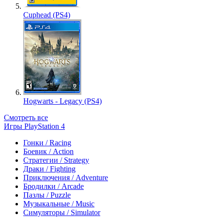
Cuphead (PS4)
Hogwarts - Legacy (PS4)
Смотреть все
Игры PlayStation 4
Гонки / Racing
Боевик / Action
Стратегии / Strategy
Драки / Fighting
Приключения / Adventure
Бродилки / Arcade
Пазлы / Puzzle
Музыкальные / Music
Симуляторы / Simulator