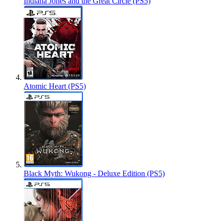
Indiana Jones and the Great Circle (PS5)
Atomic Heart (PS5)
Black Myth: Wukong - Deluxe Edition (PS5)