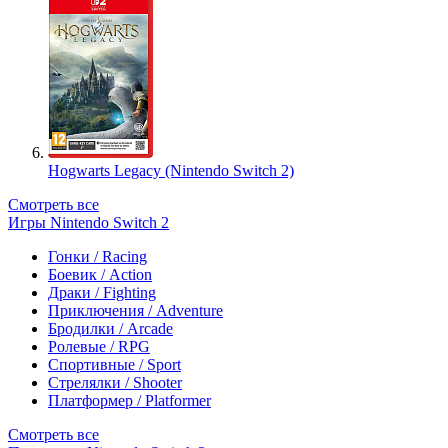
Hogwarts Legacy (Nintendo Switch 2)
Смотреть все
Игры Nintendo Switch 2
Гонки / Racing
Боевик / Action
Драки / Fighting
Приключения / Adventure
Бродилки / Arcade
Ролевые / RPG
Спортивные / Sport
Стрелялки / Shooter
Платформер / Platformer
Смотреть все