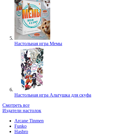
Настольная игра Мемы
Настольная игра Альтушка для скуфа
Смотреть все
Издатели настолок
Arcane Tinmen
Funko
Hasbro