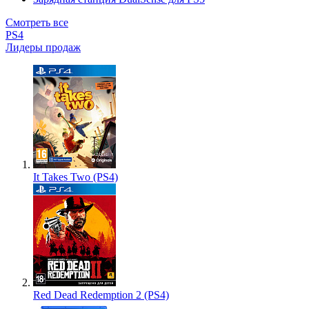
Смотреть все
PS4
Лидеры продаж
It Takes Two (PS4)
Red Dead Redemption 2 (PS4)