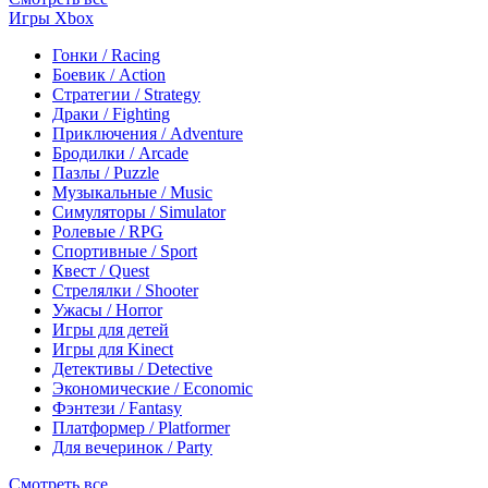
Игры Xbox
Гонки / Racing
Боевик / Action
Стратегии / Strategy
Драки / Fighting
Приключения / Adventure
Бродилки / Arcade
Пазлы / Puzzle
Музыкальные / Music
Симуляторы / Simulator
Ролевые / RPG
Спортивные / Sport
Квест / Quest
Стрелялки / Shooter
Ужасы / Horror
Игры для детей
Игры для Kinect
Детективы / Detective
Экономические / Economic
Фэнтези / Fantasy
Платформер / Platformer
Для вечеринок / Party
Смотреть все