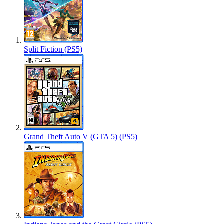
Split Fiction (PS5)
Grand Theft Auto V (GTA 5) (PS5)