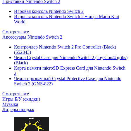
Приставки Nintendo Switch 2
Игровая консоль Nintendo Switch 2
Игровая консоль Nintendo Switch 2 + игра Mario Kart
World
Смотреть все
Аксессуары Nintendo Switch 2
Контроллер Nintendo Switch 2 Pro Controller (Black)
(552843)
Чехол Сrystal Сase для Nintendo Switch 2 (Joy Con/4 gribs)
(Black)
Карта памяти microSD Express Card для Nintendo Switch
2
Чехол прозрачный Crystal Protective Case для Nintendo
Switch 2 (GNS-822)
Смотреть все
Игры Б/У (скидки)
Музыка
Лидеры продаж