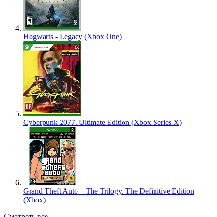
Hogwarts - Legacy (Xbox One)
Cyberpunk 2077. Ultimate Edition (Xbox Series X)
Grand Theft Auto – The Trilogy. The Definitive Edition
(Xbox)
Смотреть все