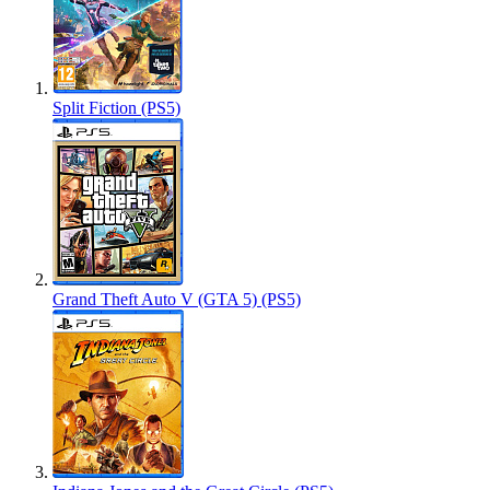
Split Fiction (PS5)
Grand Theft Auto V (GTA 5) (PS5)