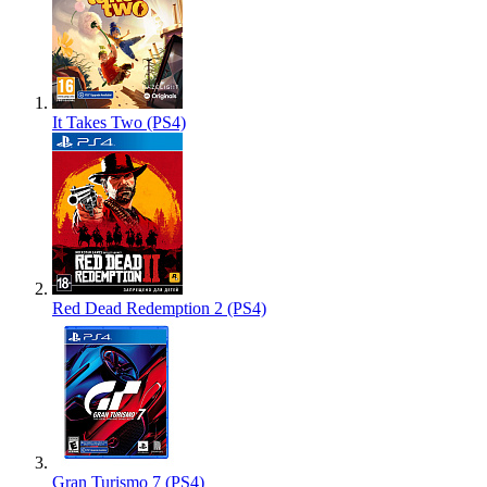
It Takes Two (PS4)
Red Dead Redemption 2 (PS4)
Gran Turismo 7 (PS4)