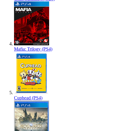
Mafia: Trilogy (PS4)
Cuphead (PS4)