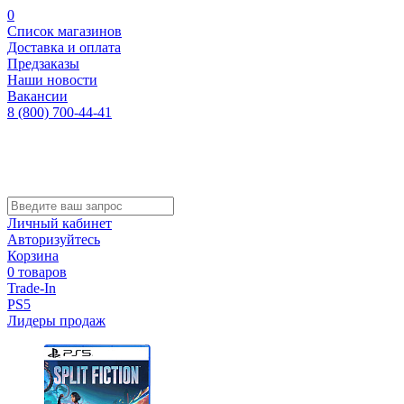
0
Список магазинов
Доставка и оплата
Предзаказы
Наши новости
Вакансии
8 (800) 700-44-41
Личный кабинет
Авторизуйтесь
Корзина
0 товаров
Trade-In
PS5
Лидеры продаж