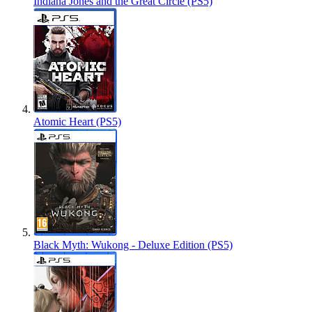
Indiana Jones and the Great Circle (PS5)
Atomic Heart (PS5)
Black Myth: Wukong - Deluxe Edition (PS5)