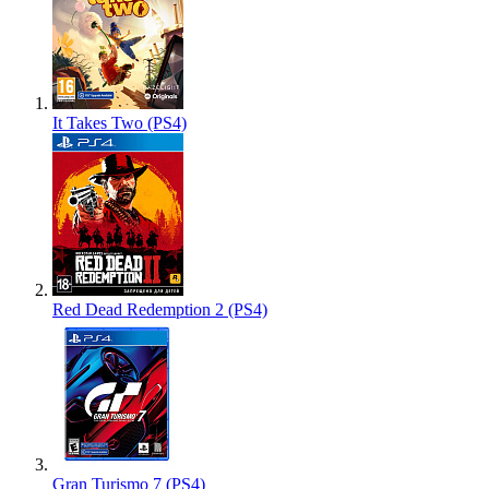
It Takes Two (PS4)
Red Dead Redemption 2 (PS4)
Gran Turismo 7 (PS4)