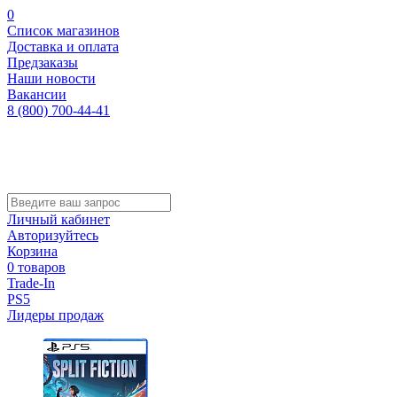
0
Список магазинов
Доставка и оплата
Предзаказы
Наши новости
Вакансии
8 (800) 700-44-41
Личный кабинет
Авторизуйтесь
Корзина
0 товаров
Trade-In
PS5
Лидеры продаж