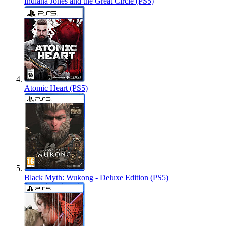
Indiana Jones and the Great Circle (PS5)
Atomic Heart (PS5)
Black Myth: Wukong - Deluxe Edition (PS5)