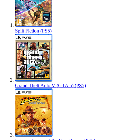
Split Fiction (PS5)
Grand Theft Auto V (GTA 5) (PS5)