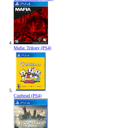
Mafia: Trilogy (PS4)
Cuphead (PS4)