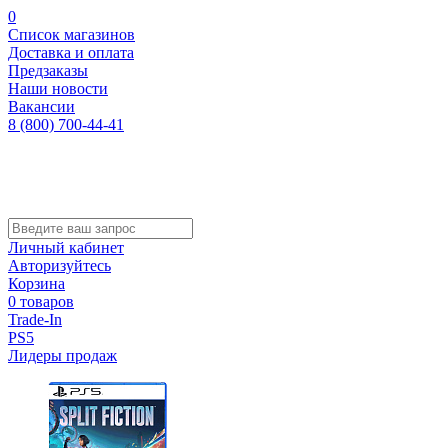
0
Список магазинов
Доставка и оплата
Предзаказы
Наши новости
Вакансии
8 (800) 700-44-41
Личный кабинет
Авторизуйтесь
Корзина
0 товаров
Trade-In
PS5
Лидеры продаж