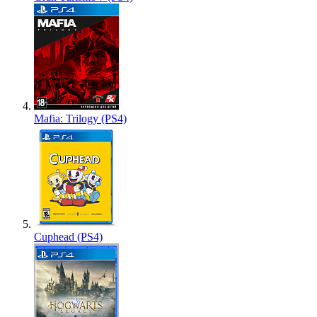
Mafia: Trilogy (PS4)
Cuphead (PS4)