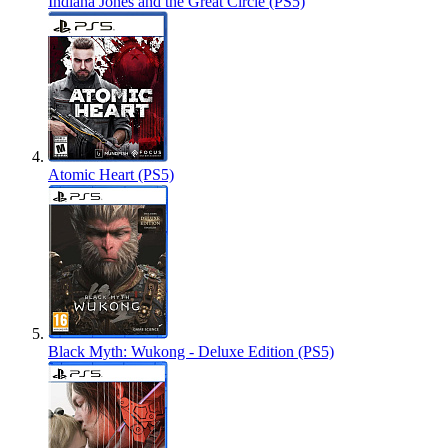
Indiana Jones and the Great Circle (PS5)
Atomic Heart (PS5)
Black Myth: Wukong - Deluxe Edition (PS5)