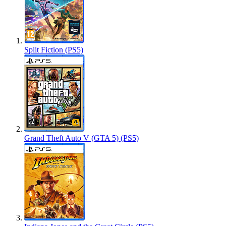
Split Fiction (PS5)
Grand Theft Auto V (GTA 5) (PS5)