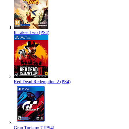
It Takes Two (PS4)
Red Dead Redemption 2 (PS4)
Gran Turismo 7 (PS4)