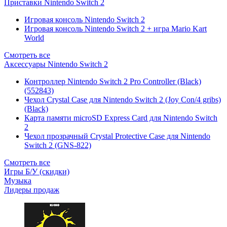
Приставки Nintendo Switch 2
Игровая консоль Nintendo Switch 2
Игровая консоль Nintendo Switch 2 + игра Mario Kart
World
Смотреть все
Аксессуары Nintendo Switch 2
Контроллер Nintendo Switch 2 Pro Controller (Black)
(552843)
Чехол Сrystal Сase для Nintendo Switch 2 (Joy Con/4 gribs)
(Black)
Карта памяти microSD Express Card для Nintendo Switch
2
Чехол прозрачный Crystal Protective Case для Nintendo
Switch 2 (GNS-822)
Смотреть все
Игры Б/У (скидки)
Музыка
Лидеры продаж