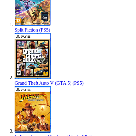
Split Fiction (PS5)
Grand Theft Auto V (GTA 5) (PS5)