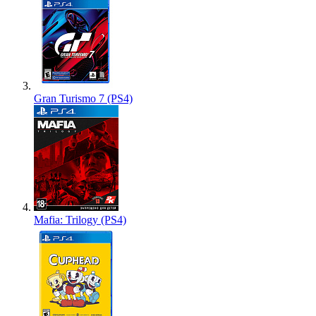
Gran Turismo 7 (PS4)
Mafia: Trilogy (PS4)