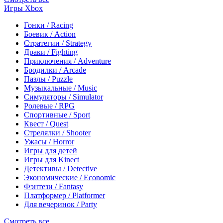
Игры Xbox
Гонки / Racing
Боевик / Action
Стратегии / Strategy
Драки / Fighting
Приключения / Adventure
Бродилки / Arcade
Пазлы / Puzzle
Музыкальные / Music
Симуляторы / Simulator
Ролевые / RPG
Спортивные / Sport
Квест / Quest
Стрелялки / Shooter
Ужасы / Horror
Игры для детей
Игры для Kinect
Детективы / Detective
Экономические / Economic
Фэнтези / Fantasy
Платформер / Platformer
Для вечеринок / Party
Смотреть все