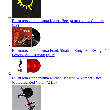
Виниловая пластинка Кино - Звезда по имени Солнце
(LP)
Виниловая пластинка Frank Sinatra – Songs For Swingin`
Lovers [2025 Reissue] (LP)
Виниловая пластинка Michael Jackson – Number Ones
[Coloured Red Vinyl] (2 LP)