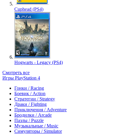
Cuphead (PS4)
Hogwarts - Legacy (PS4)
Смотреть все
Игры PlayStation 4
Гонки / Racing
Боевик / Action
Стратегии / Strategy
Драки / Fighting
Приключения / Adventure
Бродилки / Arcade
Пазлы / Puzzle
Музыкальные / Music
Симуляторы / Simulator