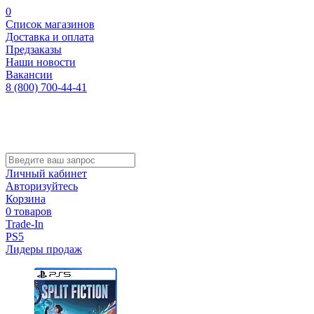
0
Список магазинов
Доставка и оплата
Предзаказы
Наши новости
Вакансии
8 (800) 700-44-41
Личный кабинет
Авторизуйтесь
Корзина
0 товаров
Trade-In
PS5
Лидеры продаж