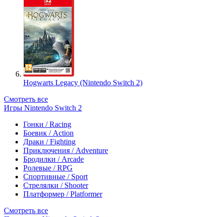
Hogwarts Legacy (Nintendo Switch 2)
Смотреть все
Игры Nintendo Switch 2
Гонки / Racing
Боевик / Action
Драки / Fighting
Приключения / Adventure
Бродилки / Arcade
Ролевые / RPG
Спортивные / Sport
Стрелялки / Shooter
Платформер / Platformer
Смотреть все