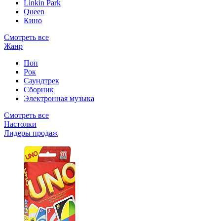
Linkin Park
Queen
Кино
Смотреть все
Жанр
Поп
Рок
Саундтрек
Сборник
Электронная музыка
Смотреть все
Настолки
Лидеры продаж