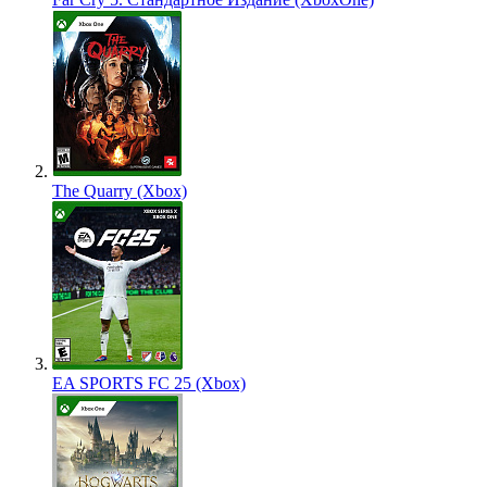
The Quarry (Xbox)
EA SPORTS FC 25 (Xbox)