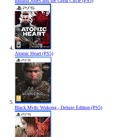
Indiana Jones and the Great Circle (PS5)
Atomic Heart (PS5)
Black Myth: Wukong - Deluxe Edition (PS5)