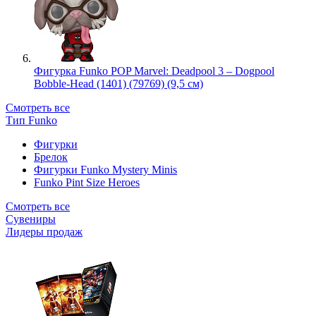
Фигурка Funko POP Marvel: Deadpool 3 – Dogpool
Bobble-Head (1401) (79769) (9,5 см)
Смотреть все
Тип Funko
Фигурки
Брелок
Фигурки Funko Mystery Minis
Funko Pint Size Heroes
Смотреть все
Сувениры
Лидеры продаж