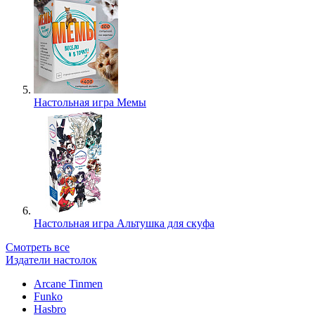
Настольная игра Мемы
Настольная игра Альтушка для скуфа
Смотреть все
Издатели настолок
Arcane Tinmen
Funko
Hasbro