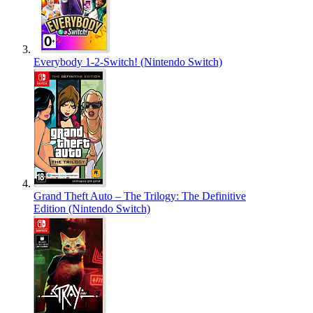
Everybody 1-2-Switch! (Nintendo Switch)
Grand Theft Auto – The Trilogy: The Definitive
Edition (Nintendo Switch)