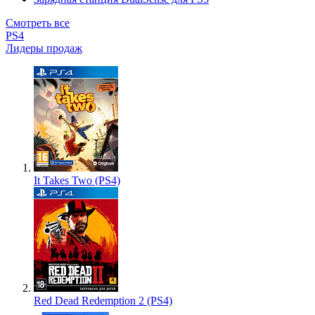
Смотреть все
PS4
Лидеры продаж
It Takes Two (PS4)
Red Dead Redemption 2 (PS4)