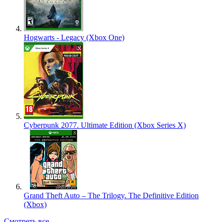
Hogwarts - Legacy (Xbox One)
Cyberpunk 2077. Ultimate Edition (Xbox Series X)
Grand Theft Auto – The Trilogy. The Definitive Edition
(Xbox)
Смотреть все