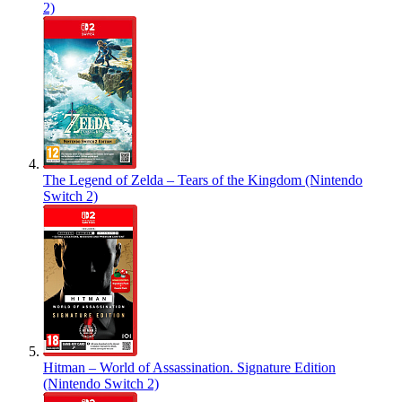
2)
The Legend of Zelda – Tears of the Kingdom (Nintendo
Switch 2)
Hitman – World of Assassination. Signature Edition
(Nintendo Switch 2)