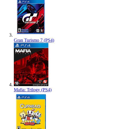
Gran Turismo 7 (PS4)
Mafia: Trilogy (PS4)