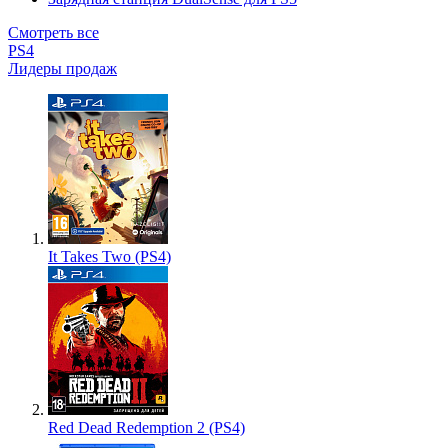
Смотреть все
PS4
Лидеры продаж
It Takes Two (PS4)
Red Dead Redemption 2 (PS4)