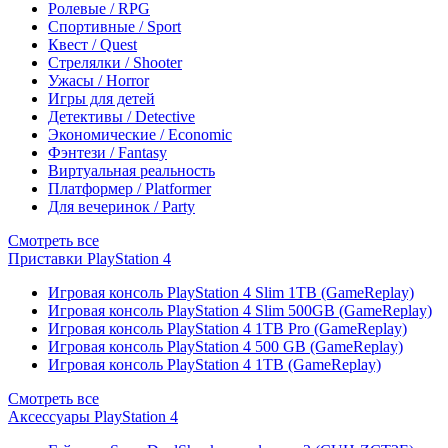
Ролевые / RPG
Спортивные / Sport
Квест / Quest
Стрелялки / Shooter
Ужасы / Horror
Игры для детей
Детективы / Detective
Экономические / Economic
Фэнтези / Fantasy
Виртуальная реальность
Платформер / Platformer
Для вечеринок / Party
Смотреть все
Приставки PlayStation 4
Игровая консоль PlayStation 4 Slim 1TB (GameReplay)
Игровая консоль PlayStation 4 Slim 500GB (GameReplay)
Игровая консоль PlayStation 4 1TB Pro (GameReplay)
Игровая консоль PlayStation 4 500 GB (GameReplay)
Игровая консоль PlayStation 4 1TB (GameReplay)
Смотреть все
Аксессуары PlayStation 4