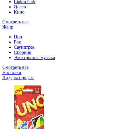
Linkin Park
Queen
Кино
Смотреть все
Жанр
Поп
Рок
Саундтрек
Сборник
Электронная музыка
Смотреть все
Настолки
Лидеры продаж