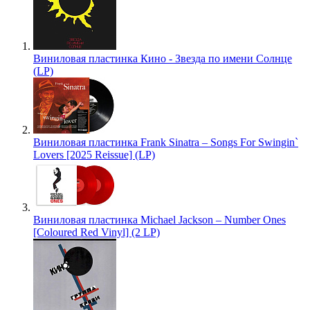
Виниловая пластинка Кино - Звезда по имени Солнце
(LP)
Виниловая пластинка Frank Sinatra – Songs For Swingin`
Lovers [2025 Reissue] (LP)
Виниловая пластинка Michael Jackson – Number Ones
[Coloured Red Vinyl] (2 LP)