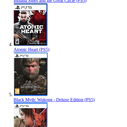
Indiana Jones and the Great Circle (PS5)
Atomic Heart (PS5)
Black Myth: Wukong - Deluxe Edition (PS5)