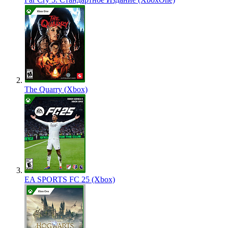
The Quarry (Xbox)
EA SPORTS FC 25 (Xbox)