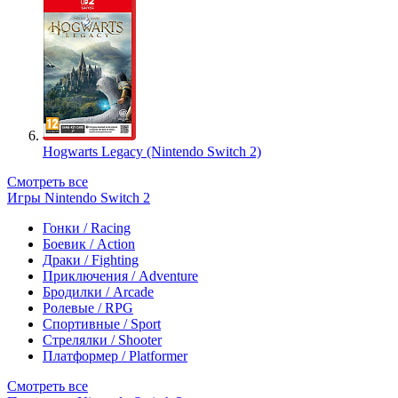
Hogwarts Legacy (Nintendo Switch 2)
Смотреть все
Игры Nintendo Switch 2
Гонки / Racing
Боевик / Action
Драки / Fighting
Приключения / Adventure
Бродилки / Arcade
Ролевые / RPG
Спортивные / Sport
Стрелялки / Shooter
Платформер / Platformer
Смотреть все