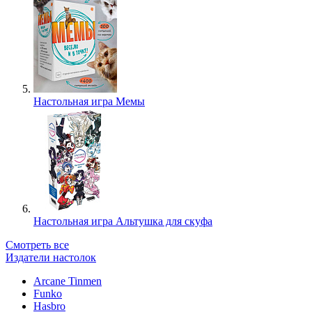
Настольная игра Мемы
Настольная игра Альтушка для скуфа
Смотреть все
Издатели настолок
Arcane Tinmen
Funko
Hasbro