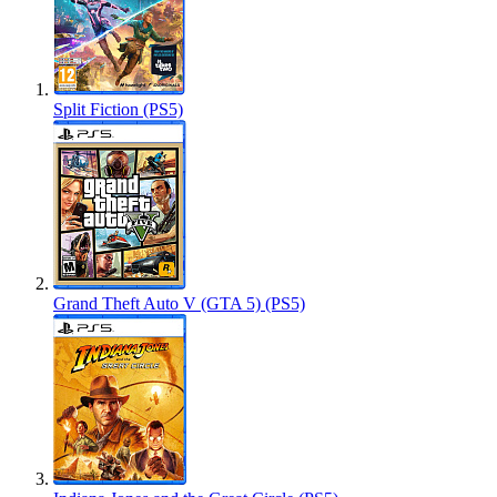
Split Fiction (PS5)
Grand Theft Auto V (GTA 5) (PS5)