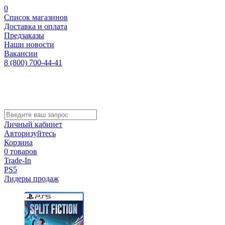
0
Список магазинов
Доставка и оплата
Предзаказы
Наши новости
Вакансии
8 (800) 700-44-41
Личный кабинет
Авторизуйтесь
Корзина
0 товаров
Trade-In
PS5
Лидеры продаж