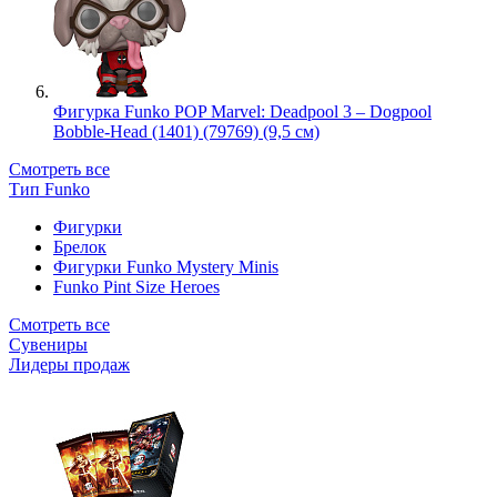
Фигурка Funko POP Marvel: Deadpool 3 – Dogpool
Bobble-Head (1401) (79769) (9,5 см)
Смотреть все
Тип Funko
Фигурки
Брелок
Фигурки Funko Mystery Minis
Funko Pint Size Heroes
Смотреть все
Сувениры
Лидеры продаж