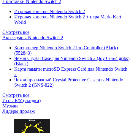
Приставки Nintendo Switch 2
Игровая консоль Nintendo Switch 2
Игровая консоль Nintendo Switch 2 + игра Mario Kart
World
Смотреть все
Аксессуары Nintendo Switch 2
Контроллер Nintendo Switch 2 Pro Controller (Black)
(552843)
Чехол Сrystal Сase для Nintendo Switch 2 (Joy Con/4 gribs)
(Black)
Карта памяти microSD Express Card для Nintendo Switch
2
Чехол прозрачный Crystal Protective Case для Nintendo
Switch 2 (GNS-822)
Смотреть все
Игры Б/У (скидки)
Музыка
Лидеры продаж