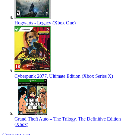
Hogwarts - Legacy (Xbox One)
Cyberpunk 2077. Ultimate Edition (Xbox Series X)
Grand Theft Auto – The Trilogy. The Definitive Edition
(Xbox)
Смотреть все