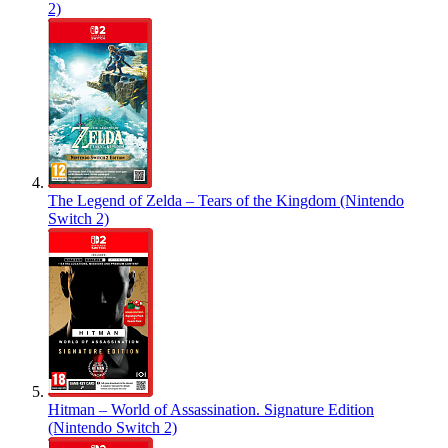
2)
The Legend of Zelda – Tears of the Kingdom (Nintendo
Switch 2)
Hitman – World of Assassination. Signature Edition
(Nintendo Switch 2)