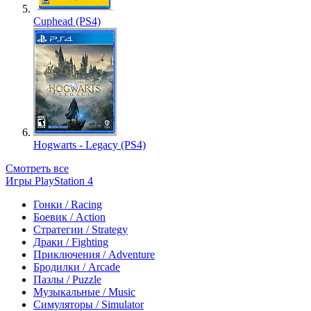
Cuphead (PS4)
Hogwarts - Legacy (PS4)
Смотреть все
Игры PlayStation 4
Гонки / Racing
Боевик / Action
Стратегии / Strategy
Драки / Fighting
Приключения / Adventure
Бродилки / Arcade
Пазлы / Puzzle
Музыкальные / Music
Симуляторы / Simulator