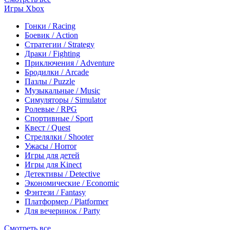
Игры Xbox
Гонки / Racing
Боевик / Action
Стратегии / Strategy
Драки / Fighting
Приключения / Adventure
Бродилки / Arcade
Пазлы / Puzzle
Музыкальные / Music
Симуляторы / Simulator
Ролевые / RPG
Спортивные / Sport
Квест / Quest
Стрелялки / Shooter
Ужасы / Horror
Игры для детей
Игры для Kinect
Детективы / Detective
Экономические / Economic
Фэнтези / Fantasy
Платформер / Platformer
Для вечеринок / Party
Смотреть все