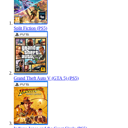
Split Fiction (PS5)
Grand Theft Auto V (GTA 5) (PS5)