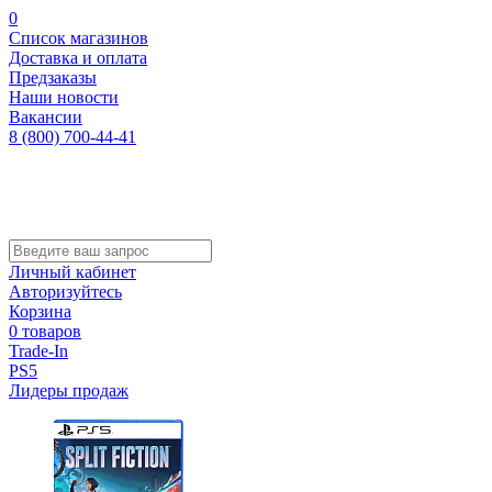
0
Список магазинов
Доставка и оплата
Предзаказы
Наши новости
Вакансии
8 (800) 700-44-41
Личный кабинет
Авторизуйтесь
Корзина
0 товаров
Trade-In
PS5
Лидеры продаж