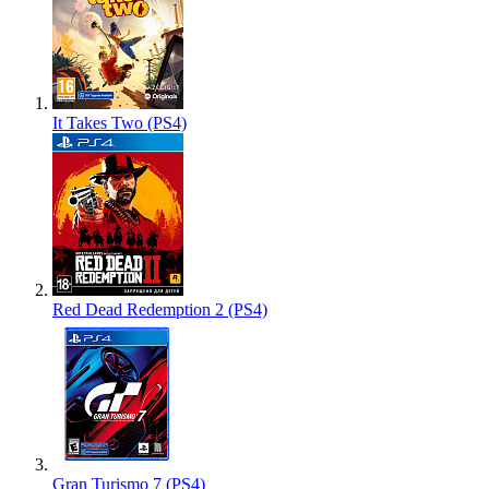
It Takes Two (PS4)
Red Dead Redemption 2 (PS4)
Gran Turismo 7 (PS4)