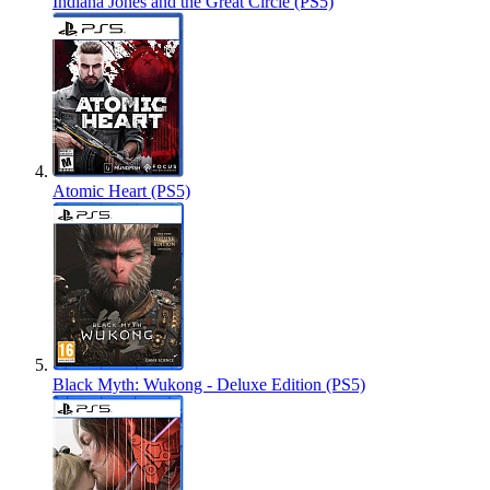
Indiana Jones and the Great Circle (PS5)
Atomic Heart (PS5)
Black Myth: Wukong - Deluxe Edition (PS5)