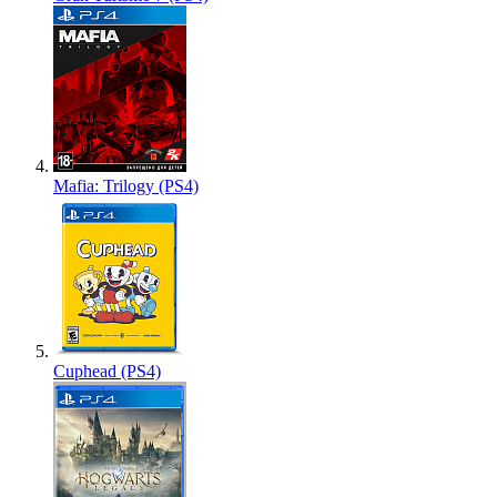
Mafia: Trilogy (PS4)
Cuphead (PS4)