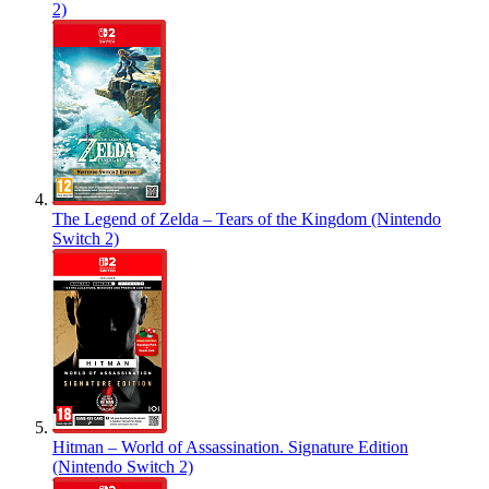
2)
The Legend of Zelda – Tears of the Kingdom (Nintendo
Switch 2)
Hitman – World of Assassination. Signature Edition
(Nintendo Switch 2)