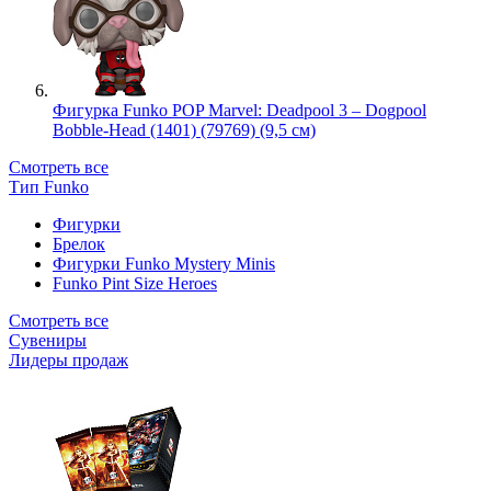
Фигурка Funko POP Marvel: Deadpool 3 – Dogpool
Bobble-Head (1401) (79769) (9,5 см)
Смотреть все
Тип Funko
Фигурки
Брелок
Фигурки Funko Mystery Minis
Funko Pint Size Heroes
Смотреть все
Сувениры
Лидеры продаж