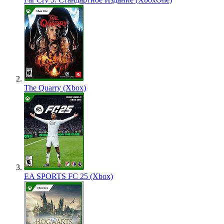
The Quarry (Xbox)
EA SPORTS FC 25 (Xbox)