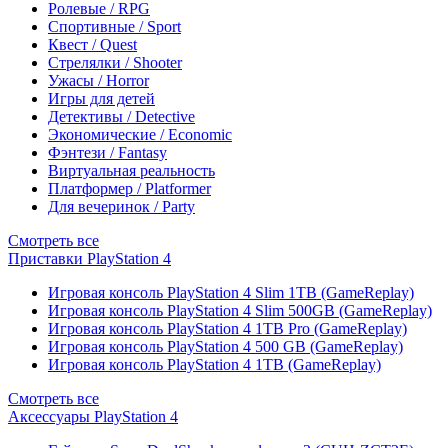
Ролевые / RPG
Спортивные / Sport
Квест / Quest
Стрелялки / Shooter
Ужасы / Horror
Игры для детей
Детективы / Detective
Экономические / Economic
Фэнтези / Fantasy
Виртуальная реальность
Платформер / Platformer
Для вечеринок / Party
Смотреть все
Приставки PlayStation 4
Игровая консоль PlayStation 4 Slim 1TB (GameReplay)
Игровая консоль PlayStation 4 Slim 500GB (GameReplay)
Игровая консоль PlayStation 4 1TB Pro (GameReplay)
Игровая консоль PlayStation 4 500 GB (GameReplay)
Игровая консоль PlayStation 4 1TB (GameReplay)
Смотреть все
Аксессуары PlayStation 4