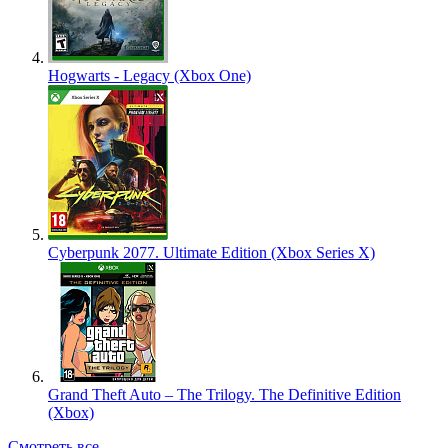
Hogwarts - Legacy (Xbox One)
Cyberpunk 2077. Ultimate Edition (Xbox Series X)
Grand Theft Auto – The Trilogy. The Definitive Edition
(Xbox)
Смотреть все