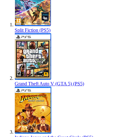
Split Fiction (PS5)
Grand Theft Auto V (GTA 5) (PS5)