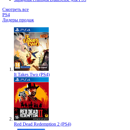
Смотреть все
PS4
Лидеры продаж
It Takes Two (PS4)
Red Dead Redemption 2 (PS4)