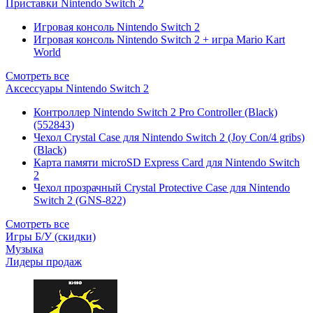
Приставки Nintendo Switch 2
Игровая консоль Nintendo Switch 2
Игровая консоль Nintendo Switch 2 + игра Mario Kart
World
Смотреть все
Аксессуары Nintendo Switch 2
Контроллер Nintendo Switch 2 Pro Controller (Black)
(552843)
Чехол Сrystal Сase для Nintendo Switch 2 (Joy Con/4 gribs)
(Black)
Карта памяти microSD Express Card для Nintendo Switch
2
Чехол прозрачный Crystal Protective Case для Nintendo
Switch 2 (GNS-822)
Смотреть все
Игры Б/У (скидки)
Музыка
Лидеры продаж