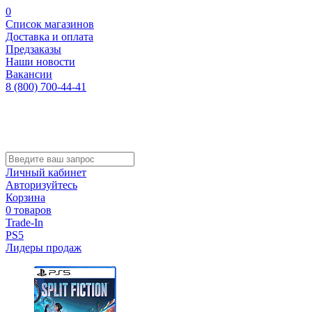
0
Список магазинов
Доставка и оплата
Предзаказы
Наши новости
Вакансии
8 (800) 700-44-41
Личный кабинет
Авторизуйтесь
Корзина
0 товаров
Trade-In
PS5
Лидеры продаж