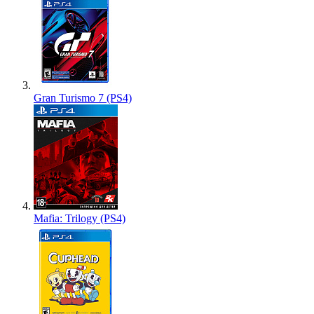
Gran Turismo 7 (PS4)
Mafia: Trilogy (PS4)