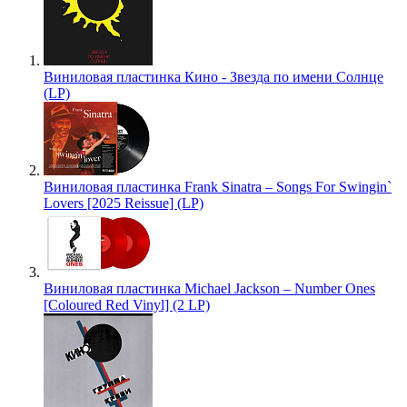
Виниловая пластинка Кино - Звезда по имени Солнце
(LP)
Виниловая пластинка Frank Sinatra – Songs For Swingin`
Lovers [2025 Reissue] (LP)
Виниловая пластинка Michael Jackson – Number Ones
[Coloured Red Vinyl] (2 LP)