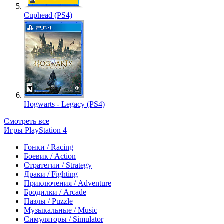
Cuphead (PS4)
Hogwarts - Legacy (PS4)
Смотреть все
Игры PlayStation 4
Гонки / Racing
Боевик / Action
Стратегии / Strategy
Драки / Fighting
Приключения / Adventure
Бродилки / Arcade
Пазлы / Puzzle
Музыкальные / Music
Симуляторы / Simulator