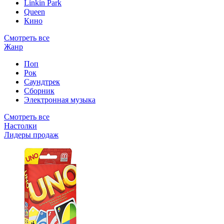
Linkin Park
Queen
Кино
Смотреть все
Жанр
Поп
Рок
Саундтрек
Сборник
Электронная музыка
Смотреть все
Настолки
Лидеры продаж