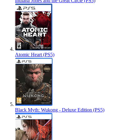
Indiana Jones and the Great Circle (PS5)
Atomic Heart (PS5)
Black Myth: Wukong - Deluxe Edition (PS5)