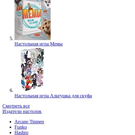
Настольная игра Мемы
Настольная игра Альтушка для скуфа
Смотреть все
Издатели настолок
Arcane Tinmen
Funko
Hasbro