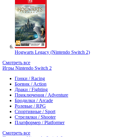
Hogwarts Legacy (Nintendo Switch 2)
Смотреть все
Игры Nintendo Switch 2
Гонки / Racing
Боевик / Action
Драки / Fighting
Приключения / Adventure
Бродилки / Arcade
Ролевые / RPG
Спортивные / Sport
Стрелялки / Shooter
Платформер / Platformer
Смотреть все