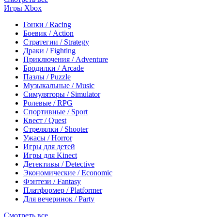
Игры Xbox
Гонки / Racing
Боевик / Action
Стратегии / Strategy
Драки / Fighting
Приключения / Adventure
Бродилки / Arcade
Пазлы / Puzzle
Музыкальные / Music
Симуляторы / Simulator
Ролевые / RPG
Спортивные / Sport
Квест / Quest
Стрелялки / Shooter
Ужасы / Horror
Игры для детей
Игры для Kinect
Детективы / Detective
Экономические / Economic
Фэнтези / Fantasy
Платформер / Platformer
Для вечеринок / Party
Смотреть все