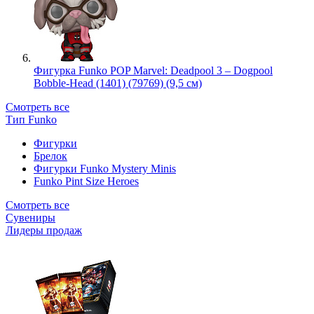
Фигурка Funko POP Marvel: Deadpool 3 – Dogpool
Bobble-Head (1401) (79769) (9,5 см)
Смотреть все
Тип Funko
Фигурки
Брелок
Фигурки Funko Mystery Minis
Funko Pint Size Heroes
Смотреть все
Сувениры
Лидеры продаж