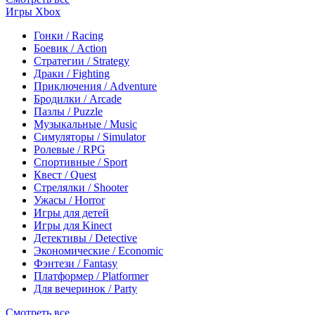
Игры Xbox
Гонки / Racing
Боевик / Action
Стратегии / Strategy
Драки / Fighting
Приключения / Adventure
Бродилки / Arcade
Пазлы / Puzzle
Музыкальные / Music
Симуляторы / Simulator
Ролевые / RPG
Спортивные / Sport
Квест / Quest
Стрелялки / Shooter
Ужасы / Horror
Игры для детей
Игры для Kinect
Детективы / Detective
Экономические / Economic
Фэнтези / Fantasy
Платформер / Platformer
Для вечеринок / Party
Смотреть все