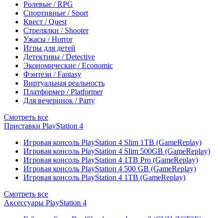
Ролевые / RPG
Спортивные / Sport
Квест / Quest
Стрелялки / Shooter
Ужасы / Horror
Игры для детей
Детективы / Detective
Экономические / Economic
Фэнтези / Fantasy
Виртуальная реальность
Платформер / Platformer
Для вечеринок / Party
Смотреть все
Приставки PlayStation 4
Игровая консоль PlayStation 4 Slim 1TB (GameReplay)
Игровая консоль PlayStation 4 Slim 500GB (GameReplay)
Игровая консоль PlayStation 4 1TB Pro (GameReplay)
Игровая консоль PlayStation 4 500 GB (GameReplay)
Игровая консоль PlayStation 4 1TB (GameReplay)
Смотреть все
Аксессуары PlayStation 4