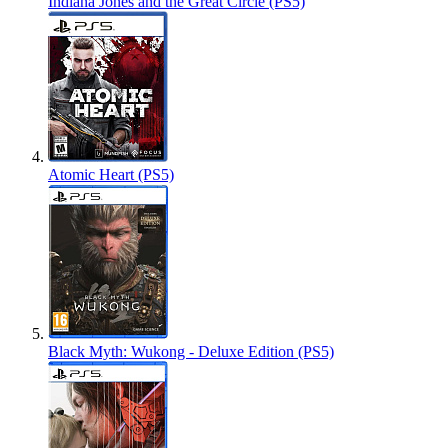
Indiana Jones and the Great Circle (PS5)
Atomic Heart (PS5)
Black Myth: Wukong - Deluxe Edition (PS5)