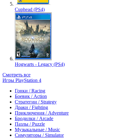
Cuphead (PS4)
Hogwarts - Legacy (PS4)
Смотреть все
Игры PlayStation 4
Гонки / Racing
Боевик / Action
Стратегии / Strategy
Драки / Fighting
Приключения / Adventure
Бродилки / Arcade
Пазлы / Puzzle
Музыкальные / Music
Симуляторы / Simulator