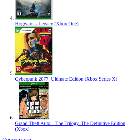
Hogwarts - Legacy (Xbox One)
Cyberpunk 2077. Ultimate Edition (Xbox Series X)
Grand Theft Auto – The Trilogy. The Definitive Edition
(Xbox)
Смотреть все