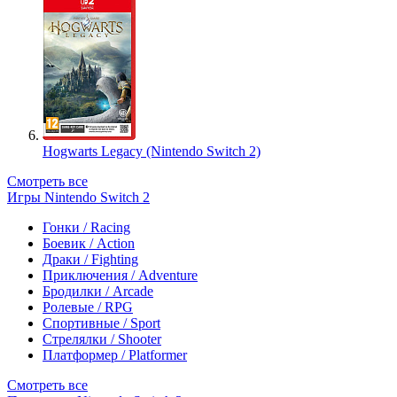
Hogwarts Legacy (Nintendo Switch 2)
Смотреть все
Игры Nintendo Switch 2
Гонки / Racing
Боевик / Action
Драки / Fighting
Приключения / Adventure
Бродилки / Arcade
Ролевые / RPG
Спортивные / Sport
Стрелялки / Shooter
Платформер / Platformer
Смотреть все