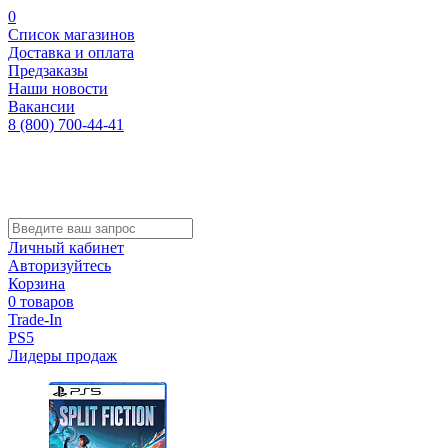
0
Список магазинов
Доставка и оплата
Предзаказы
Наши новости
Вакансии
8 (800) 700-44-41
Личный кабинет
Авторизуйтесь
Корзина
0 товаров
Trade-In
PS5
Лидеры продаж