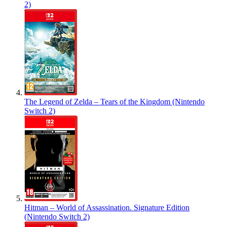
2)
The Legend of Zelda – Tears of the Kingdom (Nintendo
Switch 2)
Hitman – World of Assassination. Signature Edition
(Nintendo Switch 2)