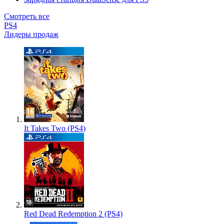
Смотреть все
PS4
Лидеры продаж
It Takes Two (PS4)
Red Dead Redemption 2 (PS4)