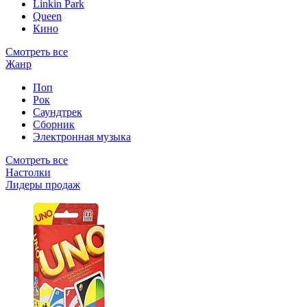
Linkin Park
Queen
Кино
Смотреть все
Жанр
Поп
Рок
Саундтрек
Сборник
Электронная музыка
Смотреть все
Настолки
Лидеры продаж