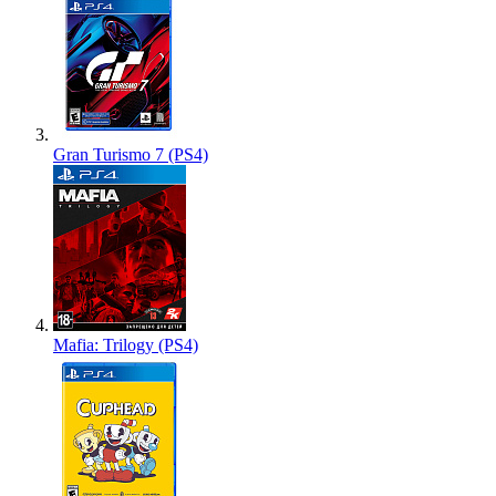
Gran Turismo 7 (PS4)
Mafia: Trilogy (PS4)