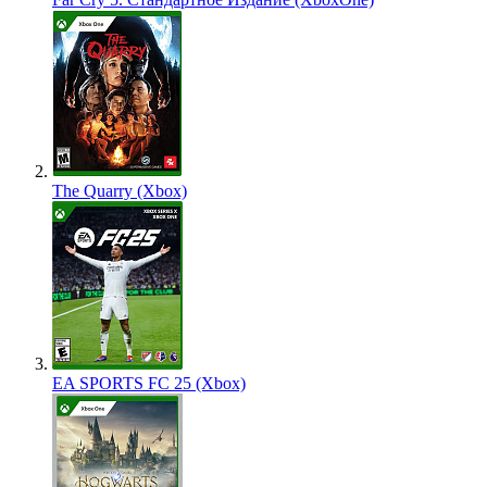
The Quarry (Xbox)
EA SPORTS FC 25 (Xbox)