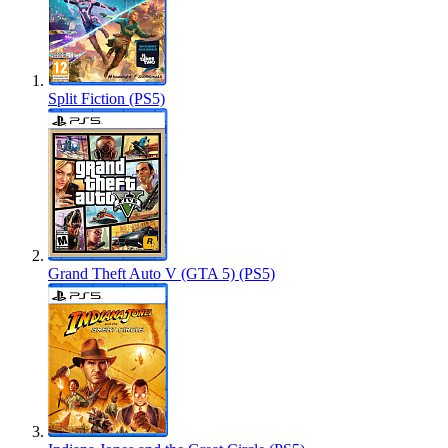
Split Fiction (PS5)
Grand Theft Auto V (GTA 5) (PS5)