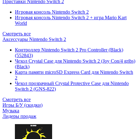
Приставки Nintendo Switch 2
Игровая консоль Nintendo Switch 2
Игровая консоль Nintendo Switch 2 + игра Mario Kart
World
Смотреть все
Аксессуары Nintendo Switch 2
Контроллер Nintendo Switch 2 Pro Controller (Black)
(552843)
Чехол Сrystal Сase для Nintendo Switch 2 (Joy Con/4 gribs)
(Black)
Карта памяти microSD Express Card для Nintendo Switch
2
Чехол прозрачный Crystal Protective Case для Nintendo
Switch 2 (GNS-822)
Смотреть все
Игры Б/У (скидки)
Музыка
Лидеры продаж