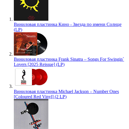
Виниловая пластинка Кино - Звезда по имени Солнце
(LP)
Виниловая пластинка Frank Sinatra – Songs For Swingin`
Lovers [2025 Reissue] (LP)
Виниловая пластинка Michael Jackson – Number Ones
[Coloured Red Vinyl] (2 LP)