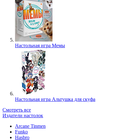
Настольная игра Мемы
Настольная игра Альтушка для скуфа
Смотреть все
Издатели настолок
Arcane Tinmen
Funko
Hasbro