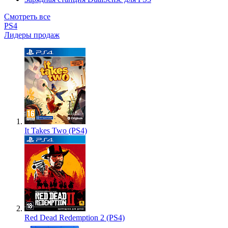
Смотреть все
PS4
Лидеры продаж
It Takes Two (PS4)
Red Dead Redemption 2 (PS4)