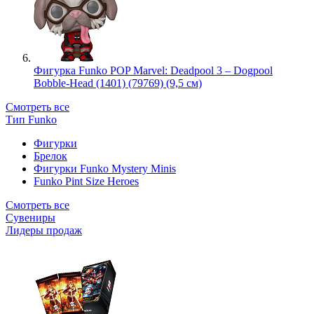
Фигурка Funko POP Marvel: Deadpool 3 – Dogpool
Bobble-Head (1401) (79769) (9,5 см)
Смотреть все
Тип Funko
Фигурки
Брелок
Фигурки Funko Mystery Minis
Funko Pint Size Heroes
Смотреть все
Сувениры
Лидеры продаж