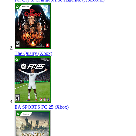
The Quarry (Xbox)
EA SPORTS FC 25 (Xbox)