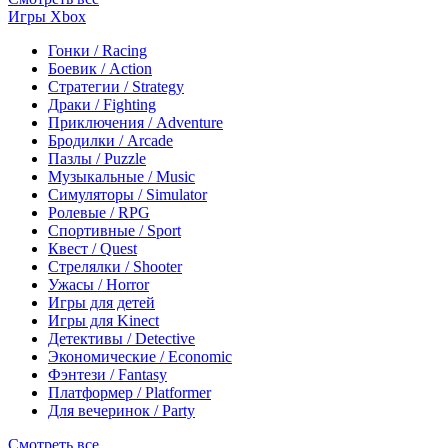
Игры Xbox
Гонки / Racing
Боевик / Action
Стратегии / Strategy
Драки / Fighting
Приключения / Adventure
Бродилки / Arcade
Пазлы / Puzzle
Музыкальные / Music
Симуляторы / Simulator
Ролевые / RPG
Спортивные / Sport
Квест / Quest
Стрелялки / Shooter
Ужасы / Horror
Игры для детей
Игры для Kinect
Детективы / Detective
Экономические / Economic
Фэнтези / Fantasy
Платформер / Platformer
Для вечеринок / Party
Смотреть все