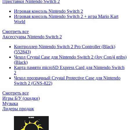
Приставки Nintendo Switch 2
Игровая консоль Nintendo Switch 2
Игровая консоль Nintendo Switch 2 + игра Mario Kart
World
Смотреть все
Аксессуары Nintendo Switch 2
Контроллер Nintendo Switch 2 Pro Controller (Black)
(552843)
Чехол Сrystal Сase для Nintendo Switch 2 (Joy Con/4 gribs)
(Black)
Карта памяти microSD Express Card для Nintendo Switch
2
Чехол прозрачный Crystal Protective Case для Nintendo
Switch 2 (GNS-822)
Смотреть все
Игры Б/У (скидки)
Музыка
Лидеры продаж