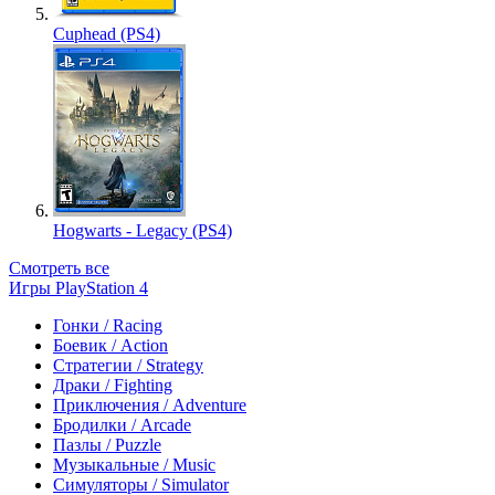
Cuphead (PS4)
Hogwarts - Legacy (PS4)
Смотреть все
Игры PlayStation 4
Гонки / Racing
Боевик / Action
Стратегии / Strategy
Драки / Fighting
Приключения / Adventure
Бродилки / Arcade
Пазлы / Puzzle
Музыкальные / Music
Симуляторы / Simulator