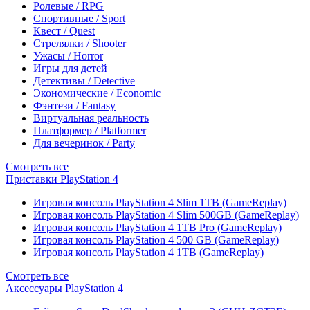
Ролевые / RPG
Спортивные / Sport
Квест / Quest
Стрелялки / Shooter
Ужасы / Horror
Игры для детей
Детективы / Detective
Экономические / Economic
Фэнтези / Fantasy
Виртуальная реальность
Платформер / Platformer
Для вечеринок / Party
Смотреть все
Приставки PlayStation 4
Игровая консоль PlayStation 4 Slim 1TB (GameReplay)
Игровая консоль PlayStation 4 Slim 500GB (GameReplay)
Игровая консоль PlayStation 4 1TB Pro (GameReplay)
Игровая консоль PlayStation 4 500 GB (GameReplay)
Игровая консоль PlayStation 4 1TB (GameReplay)
Смотреть все
Аксессуары PlayStation 4