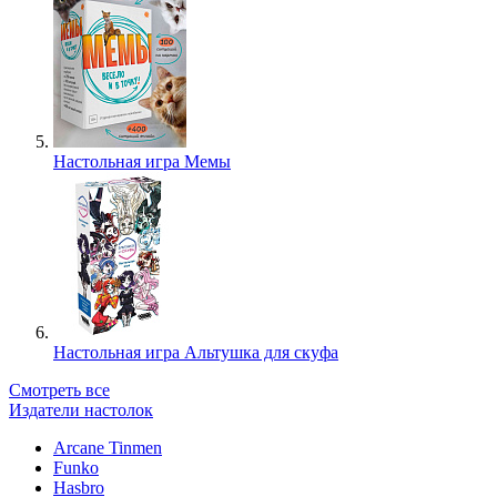
Настольная игра Мемы
Настольная игра Альтушка для скуфа
Смотреть все
Издатели настолок
Arcane Tinmen
Funko
Hasbro