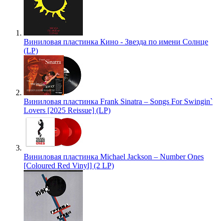
Виниловая пластинка Кино - Звезда по имени Солнце
(LP)
Виниловая пластинка Frank Sinatra – Songs For Swingin`
Lovers [2025 Reissue] (LP)
Виниловая пластинка Michael Jackson – Number Ones
[Coloured Red Vinyl] (2 LP)