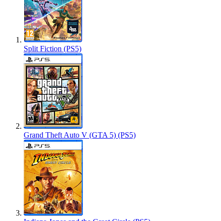
Split Fiction (PS5)
Grand Theft Auto V (GTA 5) (PS5)