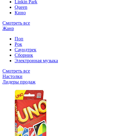
Linkin Park
Queen
Кино
Смотреть все
Жанр
Поп
Рок
Саундтрек
Сборник
Электронная музыка
Смотреть все
Настолки
Лидеры продаж