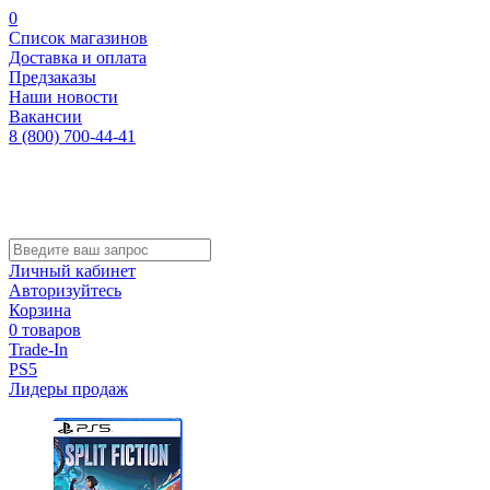
0
Список магазинов
Доставка и оплата
Предзаказы
Наши новости
Вакансии
8 (800) 700-44-41
Личный кабинет
Авторизуйтесь
Корзина
0 товаров
Trade-In
PS5
Лидеры продаж