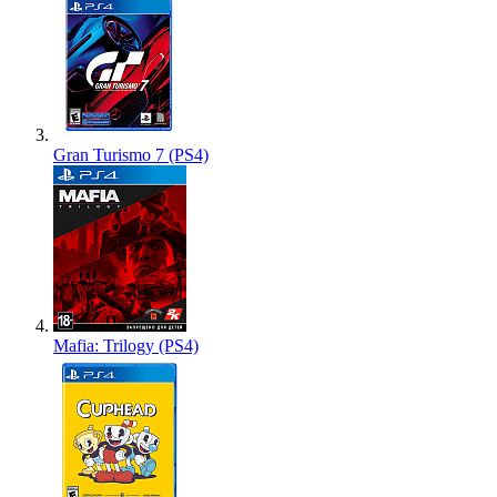
Gran Turismo 7 (PS4)
Mafia: Trilogy (PS4)