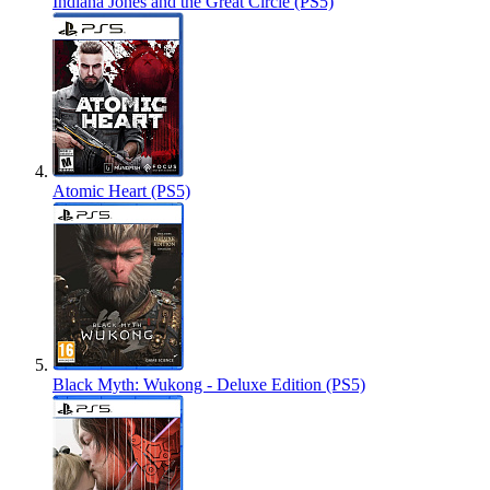
Indiana Jones and the Great Circle (PS5)
Atomic Heart (PS5)
Black Myth: Wukong - Deluxe Edition (PS5)