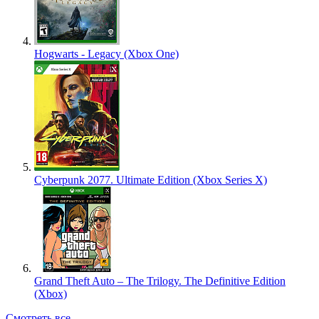
Hogwarts - Legacy (Xbox One)
Cyberpunk 2077. Ultimate Edition (Xbox Series X)
Grand Theft Auto – The Trilogy. The Definitive Edition
(Xbox)
Смотреть все