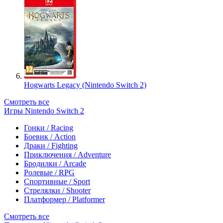
Hogwarts Legacy (Nintendo Switch 2)
Смотреть все
Игры Nintendo Switch 2
Гонки / Racing
Боевик / Action
Драки / Fighting
Приключения / Adventure
Бродилки / Arcade
Ролевые / RPG
Спортивные / Sport
Стрелялки / Shooter
Платформер / Platformer
Смотреть все