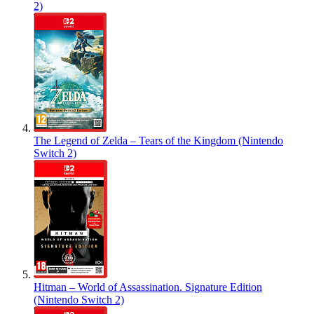
2)
The Legend of Zelda – Tears of the Kingdom (Nintendo
Switch 2)
Hitman – World of Assassination. Signature Edition
(Nintendo Switch 2)