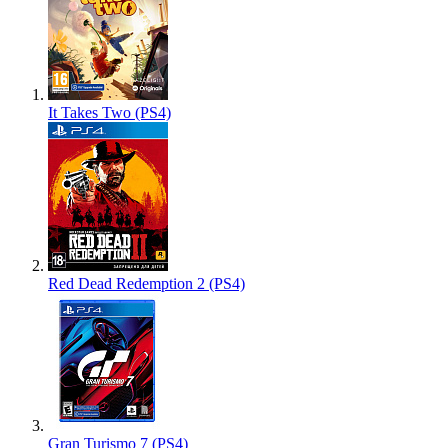
It Takes Two (PS4)
Red Dead Redemption 2 (PS4)
Gran Turismo 7 (PS4)