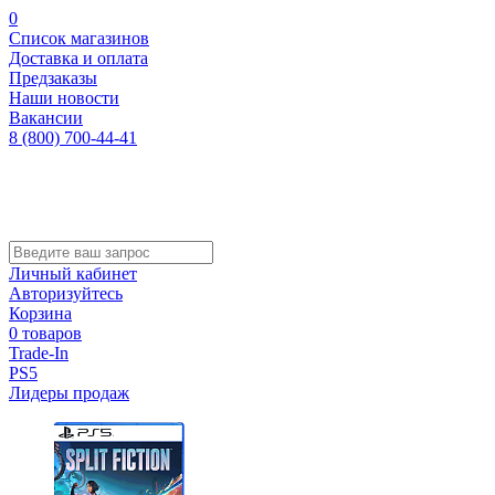
0
Список магазинов
Доставка и оплата
Предзаказы
Наши новости
Вакансии
8 (800) 700-44-41
Личный кабинет
Авторизуйтесь
Корзина
0 товаров
Trade-In
PS5
Лидеры продаж