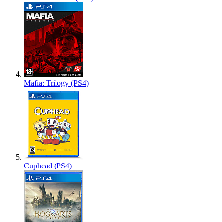
Mafia: Trilogy (PS4)
Cuphead (PS4)