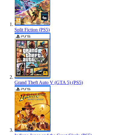
Split Fiction (PS5)
Grand Theft Auto V (GTA 5) (PS5)