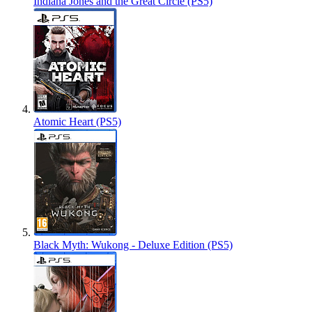
Indiana Jones and the Great Circle (PS5)
Atomic Heart (PS5)
Black Myth: Wukong - Deluxe Edition (PS5)