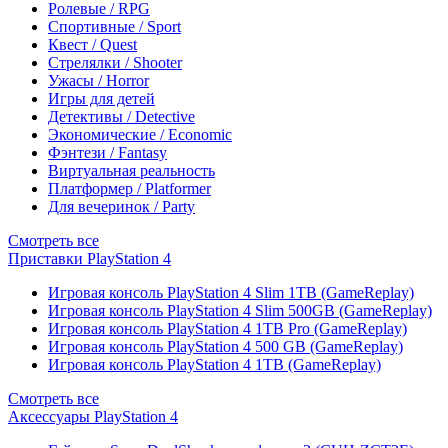
Ролевые / RPG
Спортивные / Sport
Квест / Quest
Стрелялки / Shooter
Ужасы / Horror
Игры для детей
Детективы / Detective
Экономические / Economic
Фэнтези / Fantasy
Виртуальная реальность
Платформер / Platformer
Для вечеринок / Party
Смотреть все
Приставки PlayStation 4
Игровая консоль PlayStation 4 Slim 1TB (GameReplay)
Игровая консоль PlayStation 4 Slim 500GB (GameReplay)
Игровая консоль PlayStation 4 1TB Pro (GameReplay)
Игровая консоль PlayStation 4 500 GB (GameReplay)
Игровая консоль PlayStation 4 1TB (GameReplay)
Смотреть все
Аксессуары PlayStation 4