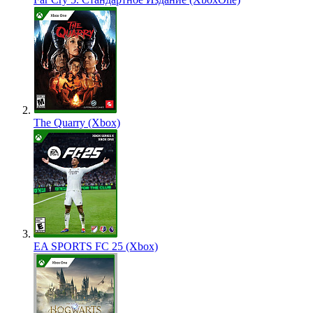
The Quarry (Xbox)
EA SPORTS FC 25 (Xbox)