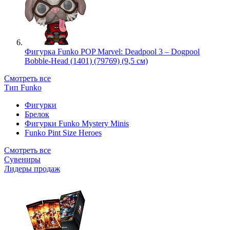
Фигурка Funko POP Marvel: Deadpool 3 – Dogpool
Bobble-Head (1401) (79769) (9,5 см)
Смотреть все
Тип Funko
Фигурки
Брелок
Фигурки Funko Mystery Minis
Funko Pint Size Heroes
Смотреть все
Сувениры
Лидеры продаж