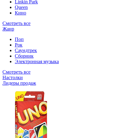
Linkin Park
Queen
Кино
Смотреть все
Жанр
Поп
Рок
Саундтрек
Сборник
Электронная музыка
Смотреть все
Настолки
Лидеры продаж