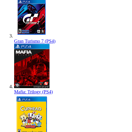
Gran Turismo 7 (PS4)
Mafia: Trilogy (PS4)