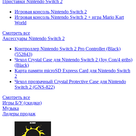
Приставки Nintendo Switch 2
Игровая консоль Nintendo Switch 2
Игровая консоль Nintendo Switch 2 + игра Mario Kart
World
Смотреть все
Аксессуары Nintendo Switch 2
Контроллер Nintendo Switch 2 Pro Controller (Black)
(552843)
Чехол Сrystal Сase для Nintendo Switch 2 (Joy Con/4 gribs)
(Black)
Карта памяти microSD Express Card для Nintendo Switch
2
Чехол прозрачный Crystal Protective Case для Nintendo
Switch 2 (GNS-822)
Смотреть все
Игры Б/У (скидки)
Музыка
Лидеры продаж