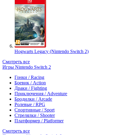
Hogwarts Legacy (Nintendo Switch 2)
Смотреть все
Игры Nintendo Switch 2
Гонки / Racing
Боевик / Action
Драки / Fighting
Приключения / Adventure
Бродилки / Arcade
Ролевые / RPG
Спортивные / Sport
Стрелялки / Shooter
Платформер / Platformer
Смотреть все