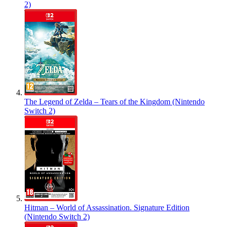
2)
The Legend of Zelda – Tears of the Kingdom (Nintendo
Switch 2)
Hitman – World of Assassination. Signature Edition
(Nintendo Switch 2)