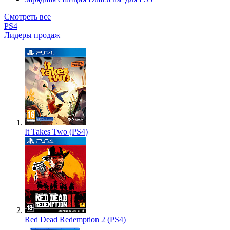
Смотреть все
PS4
Лидеры продаж
It Takes Two (PS4)
Red Dead Redemption 2 (PS4)