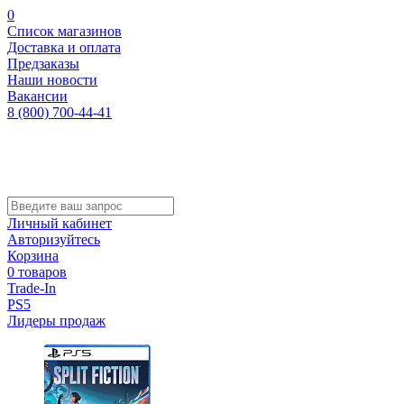
0
Список магазинов
Доставка и оплата
Предзаказы
Наши новости
Вакансии
8 (800) 700-44-41
Личный кабинет
Авторизуйтесь
Корзина
0 товаров
Trade-In
PS5
Лидеры продаж