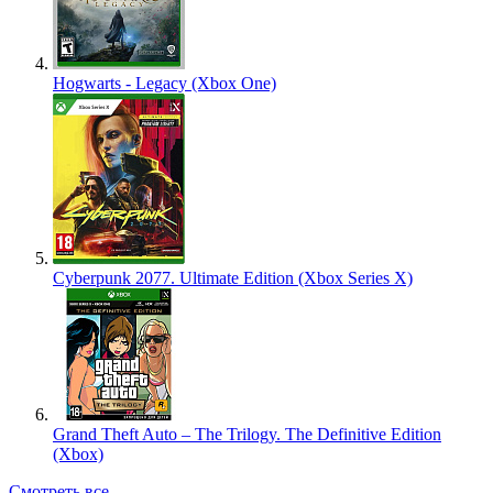
Hogwarts - Legacy (Xbox One)
Cyberpunk 2077. Ultimate Edition (Xbox Series X)
Grand Theft Auto – The Trilogy. The Definitive Edition
(Xbox)
Смотреть все