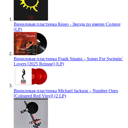
Виниловая пластинка Кино - Звезда по имени Солнце
(LP)
Виниловая пластинка Frank Sinatra – Songs For Swingin`
Lovers [2025 Reissue] (LP)
Виниловая пластинка Michael Jackson – Number Ones
[Coloured Red Vinyl] (2 LP)