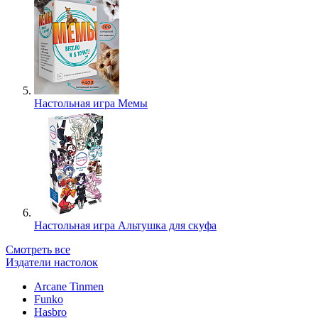
Настольная игра Мемы
Настольная игра Альтушка для скуфа
Смотреть все
Издатели настолок
Arcane Tinmen
Funko
Hasbro