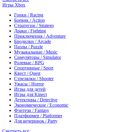
Игры Xbox
Гонки / Racing
Боевик / Action
Стратегии / Strategy
Драки / Fighting
Приключения / Adventure
Бродилки / Arcade
Пазлы / Puzzle
Музыкальные / Music
Симуляторы / Simulator
Ролевые / RPG
Спортивные / Sport
Квест / Quest
Стрелялки / Shooter
Ужасы / Horror
Игры для детей
Игры для Kinect
Детективы / Detective
Экономические / Economic
Фэнтези / Fantasy
Платформер / Platformer
Для вечеринок / Party
Смотреть все