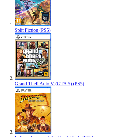
Split Fiction (PS5)
Grand Theft Auto V (GTA 5) (PS5)