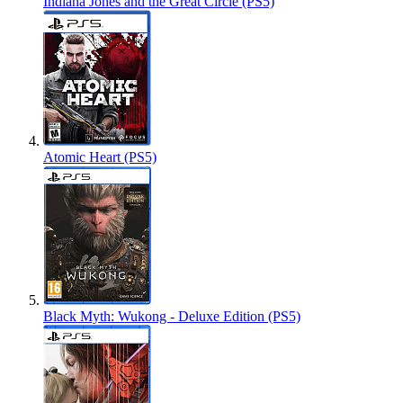
Indiana Jones and the Great Circle (PS5)
Atomic Heart (PS5)
Black Myth: Wukong - Deluxe Edition (PS5)