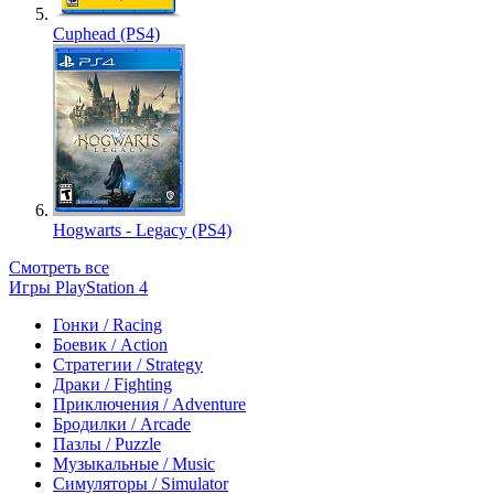
Cuphead (PS4)
Hogwarts - Legacy (PS4)
Смотреть все
Игры PlayStation 4
Гонки / Racing
Боевик / Action
Стратегии / Strategy
Драки / Fighting
Приключения / Adventure
Бродилки / Arcade
Пазлы / Puzzle
Музыкальные / Music
Симуляторы / Simulator