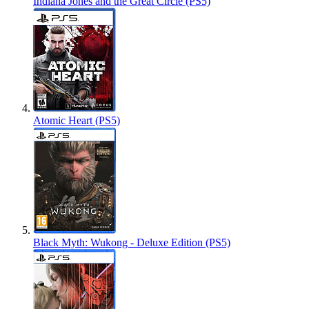
Indiana Jones and the Great Circle (PS5)
Atomic Heart (PS5)
Black Myth: Wukong - Deluxe Edition (PS5)