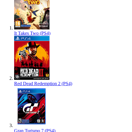
It Takes Two (PS4)
Red Dead Redemption 2 (PS4)
Gran Turismo 7 (PS4)