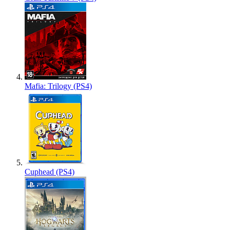
Mafia: Trilogy (PS4)
Cuphead (PS4)