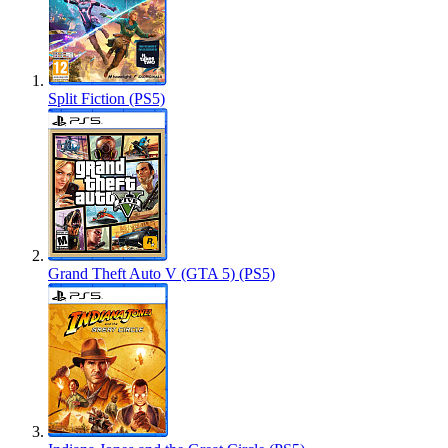
Split Fiction (PS5)
Grand Theft Auto V (GTA 5) (PS5)