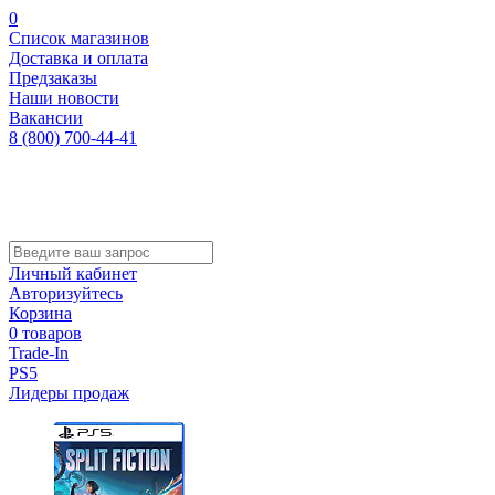
0
Список магазинов
Доставка и оплата
Предзаказы
Наши новости
Вакансии
8 (800) 700-44-41
Личный кабинет
Авторизуйтесь
Корзина
0 товаров
Trade-In
PS5
Лидеры продаж