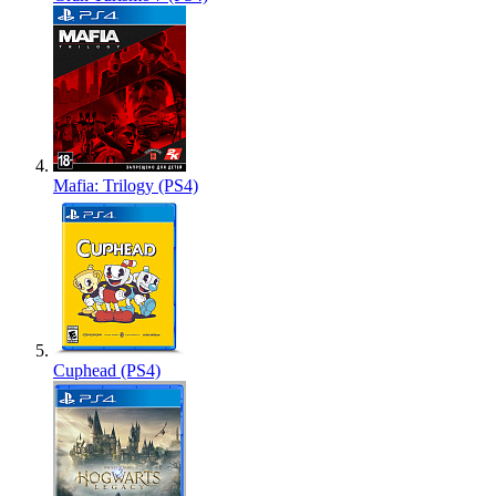
Mafia: Trilogy (PS4)
Cuphead (PS4)