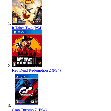
It Takes Two (PS4)
Red Dead Redemption 2 (PS4)
Gran Turismo 7 (PS4)