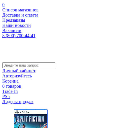
0
Список магазинов
Доставка и оплата
Предзаказы
Наши новости
Вакансии
8 (800) 700-44-41
Личный кабинет
Авторизуйтесь
Корзина
0 товаров
Trade-In
PS5
Лидеры продаж