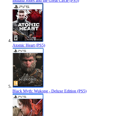
Indiana Jones and the Great Circle (PS5)
Atomic Heart (PS5)
Black Myth: Wukong - Deluxe Edition (PS5)