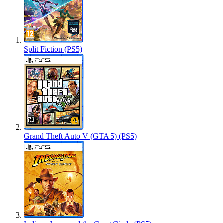
Split Fiction (PS5)
Grand Theft Auto V (GTA 5) (PS5)