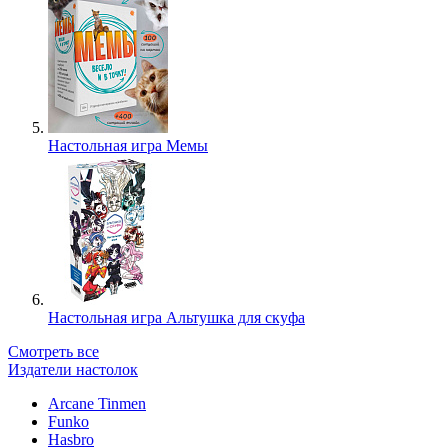
Настольная игра Мемы
Настольная игра Альтушка для скуфа
Смотреть все
Издатели настолок
Arcane Tinmen
Funko
Hasbro