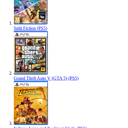
Split Fiction (PS5)
Grand Theft Auto V (GTA 5) (PS5)