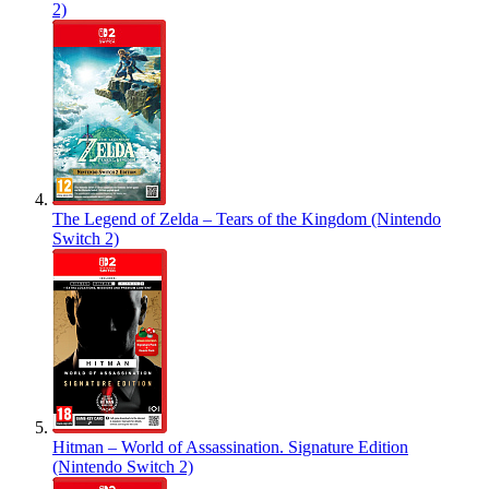
2)
The Legend of Zelda – Tears of the Kingdom (Nintendo
Switch 2)
Hitman – World of Assassination. Signature Edition
(Nintendo Switch 2)