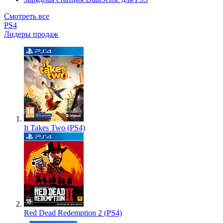
Смотреть все
PS4
Лидеры продаж
It Takes Two (PS4)
Red Dead Redemption 2 (PS4)