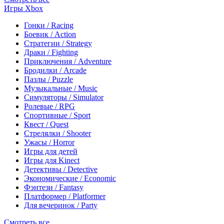
Игры Xbox
Гонки / Racing
Боевик / Action
Стратегии / Strategy
Драки / Fighting
Приключения / Adventure
Бродилки / Arcade
Пазлы / Puzzle
Музыкальные / Music
Симуляторы / Simulator
Ролевые / RPG
Спортивные / Sport
Квест / Quest
Стрелялки / Shooter
Ужасы / Horror
Игры для детей
Игры для Kinect
Детективы / Detective
Экономические / Economic
Фэнтези / Fantasy
Платформер / Platformer
Для вечеринок / Party
Смотреть все