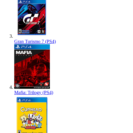
Gran Turismo 7 (PS4)
Mafia: Trilogy (PS4)