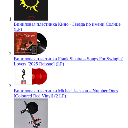
Виниловая пластинка Кино - Звезда по имени Солнце
(LP)
Виниловая пластинка Frank Sinatra – Songs For Swingin`
Lovers [2025 Reissue] (LP)
Виниловая пластинка Michael Jackson – Number Ones
[Coloured Red Vinyl] (2 LP)