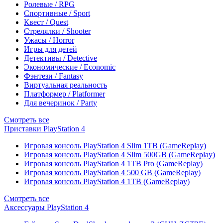
Ролевые / RPG
Спортивные / Sport
Квест / Quest
Стрелялки / Shooter
Ужасы / Horror
Игры для детей
Детективы / Detective
Экономические / Economic
Фэнтези / Fantasy
Виртуальная реальность
Платформер / Platformer
Для вечеринок / Party
Смотреть все
Приставки PlayStation 4
Игровая консоль PlayStation 4 Slim 1TB (GameReplay)
Игровая консоль PlayStation 4 Slim 500GB (GameReplay)
Игровая консоль PlayStation 4 1TB Pro (GameReplay)
Игровая консоль PlayStation 4 500 GB (GameReplay)
Игровая консоль PlayStation 4 1TB (GameReplay)
Смотреть все
Аксессуары PlayStation 4