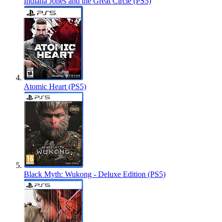
Indiana Jones and the Great Circle (PS5)
Atomic Heart (PS5)
Black Myth: Wukong - Deluxe Edition (PS5)