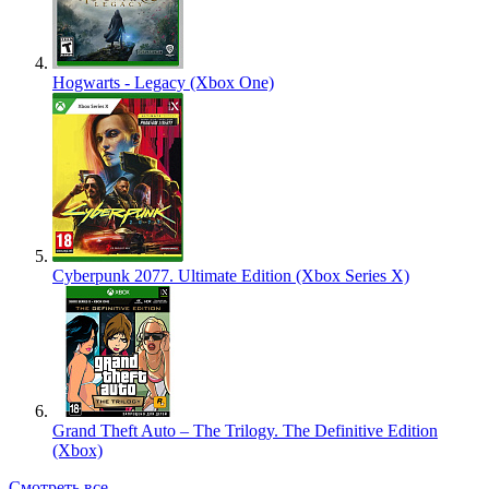
Hogwarts - Legacy (Xbox One)
Cyberpunk 2077. Ultimate Edition (Xbox Series X)
Grand Theft Auto – The Trilogy. The Definitive Edition
(Xbox)
Смотреть все