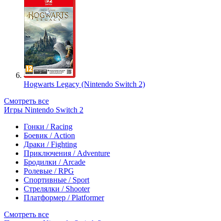
Hogwarts Legacy (Nintendo Switch 2)
Смотреть все
Игры Nintendo Switch 2
Гонки / Racing
Боевик / Action
Драки / Fighting
Приключения / Adventure
Бродилки / Arcade
Ролевые / RPG
Спортивные / Sport
Стрелялки / Shooter
Платформер / Platformer
Смотреть все