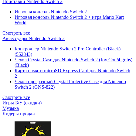
Приставки Nintendo Switch 2
Игровая консоль Nintendo Switch 2
Игровая консоль Nintendo Switch 2 + игра Mario Kart
World
Смотреть все
Аксессуары Nintendo Switch 2
Контроллер Nintendo Switch 2 Pro Controller (Black)
(552843)
Чехол Сrystal Сase для Nintendo Switch 2 (Joy Con/4 gribs)
(Black)
Карта памяти microSD Express Card для Nintendo Switch
2
Чехол прозрачный Crystal Protective Case для Nintendo
Switch 2 (GNS-822)
Смотреть все
Игры Б/У (скидки)
Музыка
Лидеры продаж