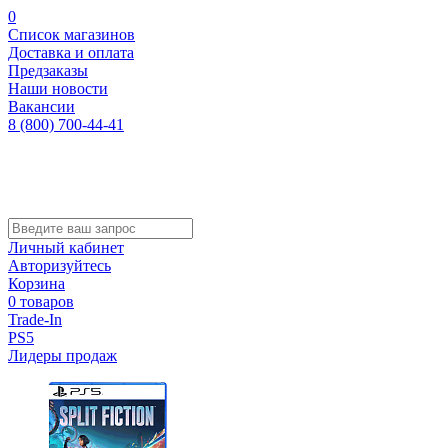
0
Список магазинов
Доставка и оплата
Предзаказы
Наши новости
Вакансии
8 (800) 700-44-41
Личный кабинет
Авторизуйтесь
Корзина
0 товаров
Trade-In
PS5
Лидеры продаж