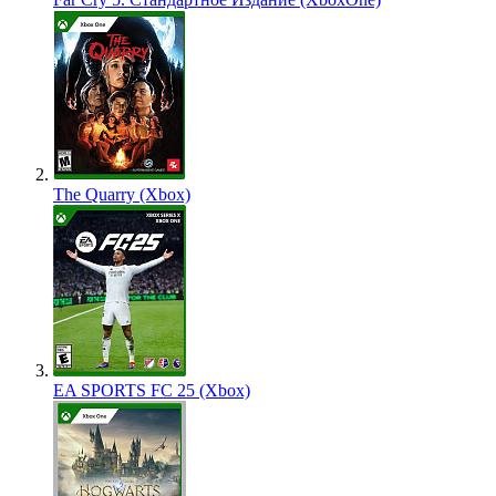
The Quarry (Xbox)
EA SPORTS FC 25 (Xbox)