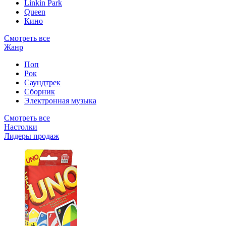
Linkin Park
Queen
Кино
Смотреть все
Жанр
Поп
Рок
Саундтрек
Сборник
Электронная музыка
Смотреть все
Настолки
Лидеры продаж