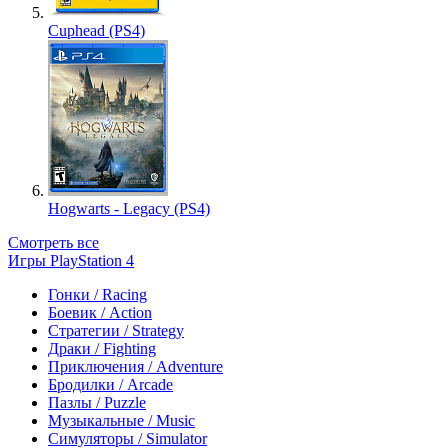
Cuphead (PS4)
Hogwarts - Legacy (PS4)
Смотреть все
Игры PlayStation 4
Гонки / Racing
Боевик / Action
Стратегии / Strategy
Драки / Fighting
Приключения / Adventure
Бродилки / Arcade
Пазлы / Puzzle
Музыкальные / Music
Симуляторы / Simulator