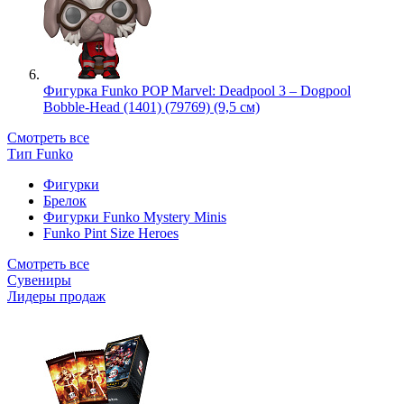
Фигурка Funko POP Marvel: Deadpool 3 – Dogpool
Bobble-Head (1401) (79769) (9,5 см)
Смотреть все
Тип Funko
Фигурки
Брелок
Фигурки Funko Mystery Minis
Funko Pint Size Heroes
Смотреть все
Сувениры
Лидеры продаж