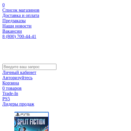
0
Список магазинов
Доставка и оплата
Предзаказы
Наши новости
Вакансии
8 (800) 700-44-41
Личный кабинет
Авторизуйтесь
Корзина
0 товаров
Trade-In
PS5
Лидеры продаж