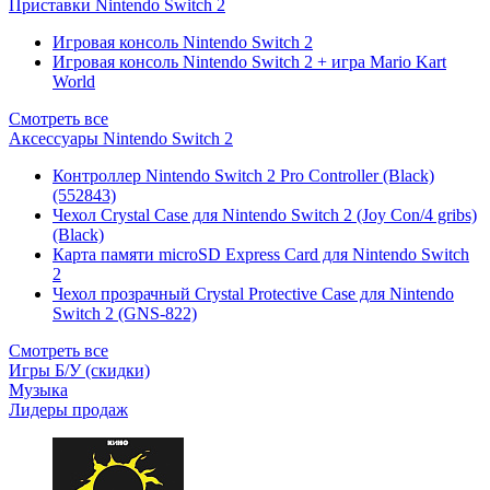
Приставки Nintendo Switch 2
Игровая консоль Nintendo Switch 2
Игровая консоль Nintendo Switch 2 + игра Mario Kart
World
Смотреть все
Аксессуары Nintendo Switch 2
Контроллер Nintendo Switch 2 Pro Controller (Black)
(552843)
Чехол Сrystal Сase для Nintendo Switch 2 (Joy Con/4 gribs)
(Black)
Карта памяти microSD Express Card для Nintendo Switch
2
Чехол прозрачный Crystal Protective Case для Nintendo
Switch 2 (GNS-822)
Смотреть все
Игры Б/У (скидки)
Музыка
Лидеры продаж