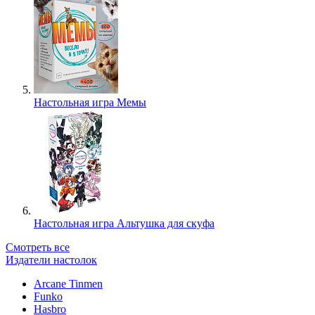
Настольная игра Мемы
Настольная игра Альтушка для скуфа
Смотреть все
Издатели настолок
Arcane Tinmen
Funko
Hasbro