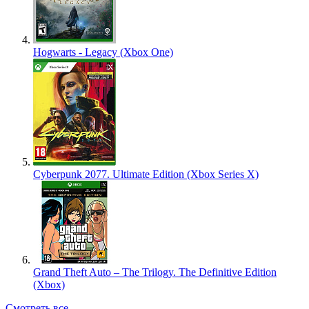
Hogwarts - Legacy (Xbox One)
Cyberpunk 2077. Ultimate Edition (Xbox Series X)
Grand Theft Auto – The Trilogy. The Definitive Edition
(Xbox)
Смотреть все