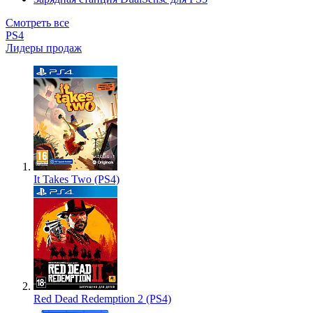
Смотреть все
PS4
Лидеры продаж
It Takes Two (PS4)
Red Dead Redemption 2 (PS4)