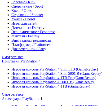
Ролевые / RPG
Спортивные / Sport
Квест / Quest
Стрелялки / Shooter
Ужасы / Horror
Игры для детей
Детективы / Detective
Экономические / Economic
Фэнтези / Fantasy
Виртуальная реальность
Платформер / Platformer
Для вечеринок / Party
Смотреть все
Приставки PlayStation 4
Игровая консоль PlayStation 4 Slim 1TB (GameReplay)
Игровая консоль PlayStation 4 Slim 500GB (GameReplay)
Игровая консоль PlayStation 4 1TB Pro (GameReplay)
Игровая консоль PlayStation 4 500 GB (GameReplay)
Игровая консоль PlayStation 4 1TB (GameReplay)
Смотреть все
Аксессуары PlayStation 4