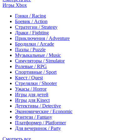
Игры Xbox
Гонки / Racing
Боевик / Action
Стратегии / Strategy
Драки / Fighting
Приключения / Adventure
Бродилки / Arcade
Пазлы / Puzzle
Музыкальные / Music
Симуляторы / Simulator
Ролевые / RPG
Спортивные / Sport
Квест / Quest
Стрелялки / Shooter
Ужасы / Horror
Игры для детей
Игры для Kinect
Детективы / Detective
Экономические / Economic
Фэнтези / Fantasy
Платформер / Platformer
Для вечеринок / Party
Смотреть все