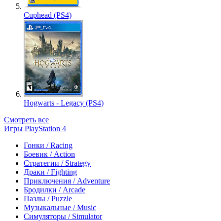
Cuphead (PS4)
Hogwarts - Legacy (PS4)
Смотреть все
Игры PlayStation 4
Гонки / Racing
Боевик / Action
Стратегии / Strategy
Драки / Fighting
Приключения / Adventure
Бродилки / Arcade
Пазлы / Puzzle
Музыкальные / Music
Симуляторы / Simulator