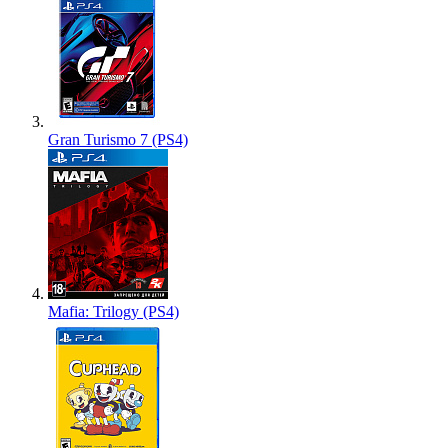
Gran Turismo 7 (PS4)
Mafia: Trilogy (PS4)