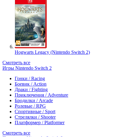
Hogwarts Legacy (Nintendo Switch 2)
Смотреть все
Игры Nintendo Switch 2
Гонки / Racing
Боевик / Action
Драки / Fighting
Приключения / Adventure
Бродилки / Arcade
Ролевые / RPG
Спортивные / Sport
Стрелялки / Shooter
Платформер / Platformer
Смотреть все