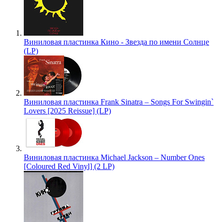
Виниловая пластинка Кино - Звезда по имени Солнце
(LP)
Виниловая пластинка Frank Sinatra – Songs For Swingin`
Lovers [2025 Reissue] (LP)
Виниловая пластинка Michael Jackson – Number Ones
[Coloured Red Vinyl] (2 LP)