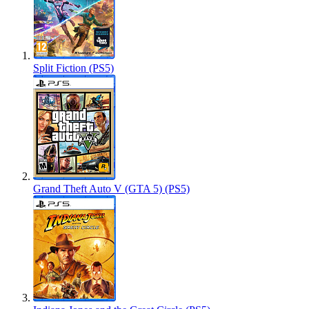
Split Fiction (PS5)
Grand Theft Auto V (GTA 5) (PS5)