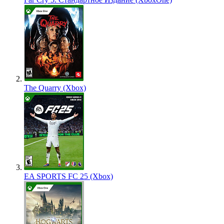
The Quarry (Xbox)
EA SPORTS FC 25 (Xbox)