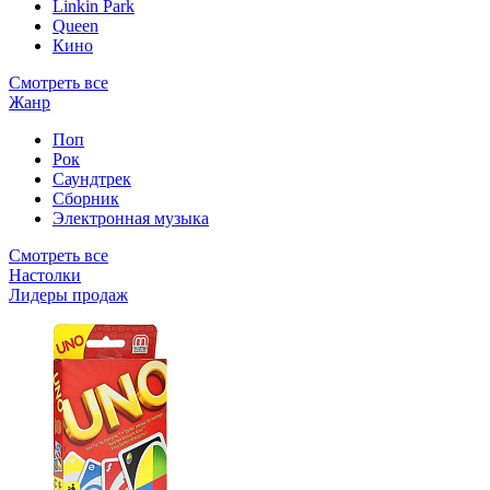
Linkin Park
Queen
Кино
Смотреть все
Жанр
Поп
Рок
Саундтрек
Сборник
Электронная музыка
Смотреть все
Настолки
Лидеры продаж