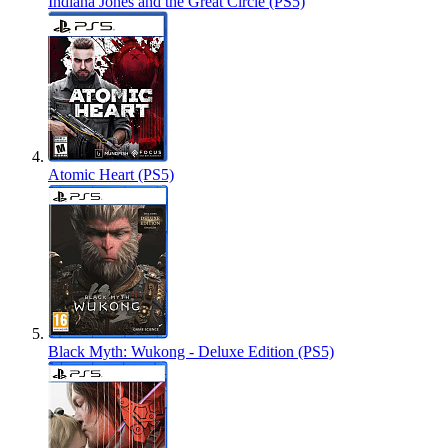
Indiana Jones and the Great Circle (PS5)
Atomic Heart (PS5)
Black Myth: Wukong - Deluxe Edition (PS5)