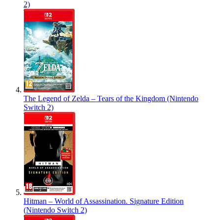
2)
The Legend of Zelda – Tears of the Kingdom (Nintendo
Switch 2)
Hitman – World of Assassination. Signature Edition
(Nintendo Switch 2)