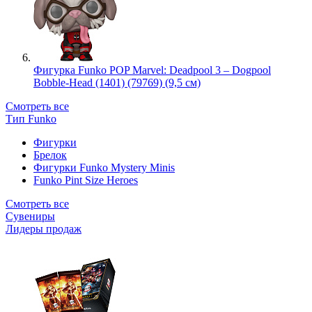
Фигурка Funko POP Marvel: Deadpool 3 – Dogpool
Bobble-Head (1401) (79769) (9,5 см)
Смотреть все
Тип Funko
Фигурки
Брелок
Фигурки Funko Mystery Minis
Funko Pint Size Heroes
Смотреть все
Сувениры
Лидеры продаж