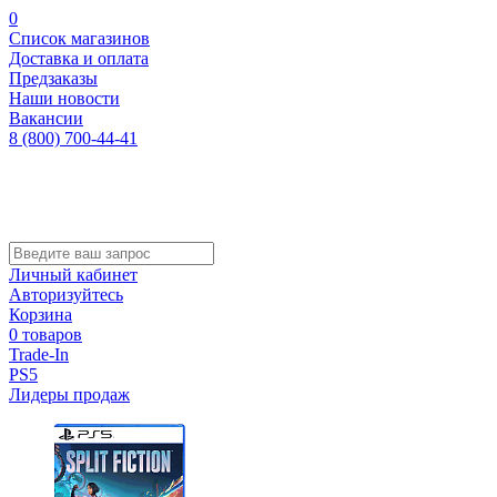
0
Список магазинов
Доставка и оплата
Предзаказы
Наши новости
Вакансии
8 (800) 700-44-41
Личный кабинет
Авторизуйтесь
Корзина
0 товаров
Trade-In
PS5
Лидеры продаж