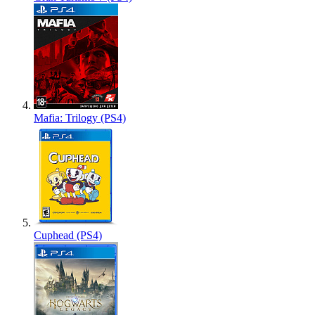
Mafia: Trilogy (PS4)
Cuphead (PS4)