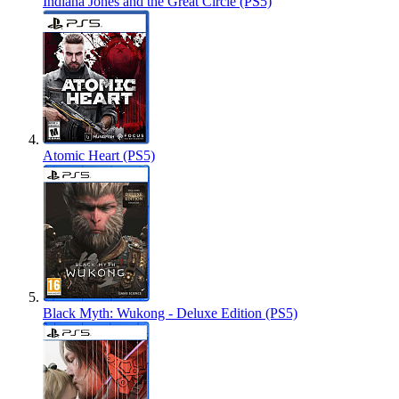
Indiana Jones and the Great Circle (PS5)
Atomic Heart (PS5)
Black Myth: Wukong - Deluxe Edition (PS5)