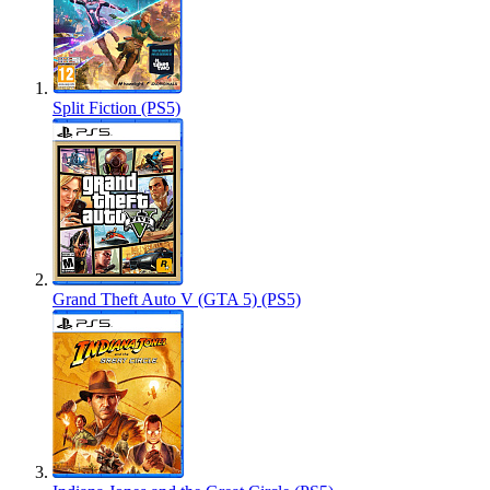
Split Fiction (PS5)
Grand Theft Auto V (GTA 5) (PS5)