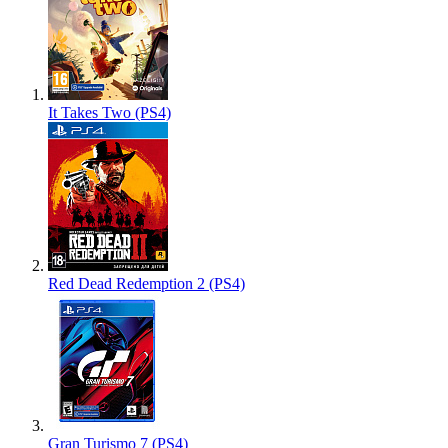
It Takes Two (PS4)
Red Dead Redemption 2 (PS4)
Gran Turismo 7 (PS4)