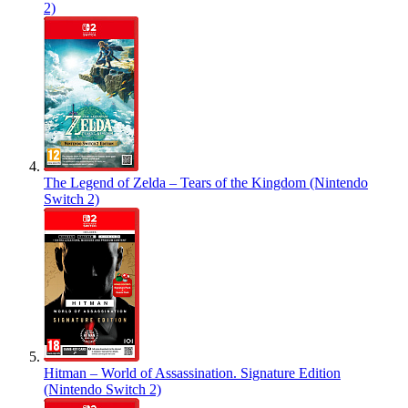
2)
The Legend of Zelda – Tears of the Kingdom (Nintendo
Switch 2)
Hitman – World of Assassination. Signature Edition
(Nintendo Switch 2)