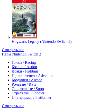
Hogwarts Legacy (Nintendo Switch 2)
Смотреть все
Игры Nintendo Switch 2
Гонки / Racing
Боевик / Action
Драки / Fighting
Приключения / Adventure
Бродилки / Arcade
Ролевые / RPG
Спортивные / Sport
Стрелялки / Shooter
Платформер / Platformer
Смотреть все