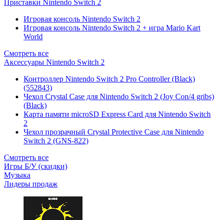
Приставки Nintendo Switch 2
Игровая консоль Nintendo Switch 2
Игровая консоль Nintendo Switch 2 + игра Mario Kart
World
Смотреть все
Аксессуары Nintendo Switch 2
Контроллер Nintendo Switch 2 Pro Controller (Black)
(552843)
Чехол Сrystal Сase для Nintendo Switch 2 (Joy Con/4 gribs)
(Black)
Карта памяти microSD Express Card для Nintendo Switch
2
Чехол прозрачный Crystal Protective Case для Nintendo
Switch 2 (GNS-822)
Смотреть все
Игры Б/У (скидки)
Музыка
Лидеры продаж