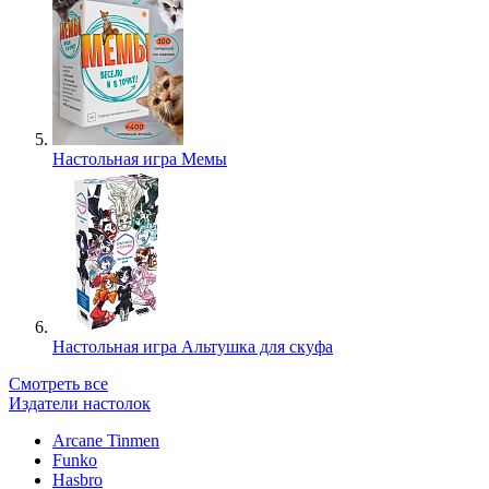
Настольная игра Мемы
Настольная игра Альтушка для скуфа
Смотреть все
Издатели настолок
Arcane Tinmen
Funko
Hasbro