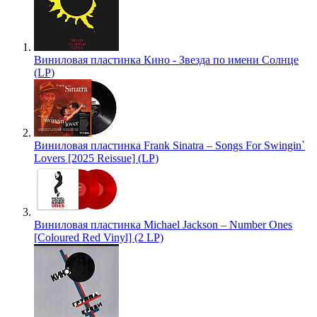
Виниловая пластинка Кино - Звезда по имени Солнце
(LP)
Виниловая пластинка Frank Sinatra – Songs For Swingin`
Lovers [2025 Reissue] (LP)
Виниловая пластинка Michael Jackson – Number Ones
[Coloured Red Vinyl] (2 LP)