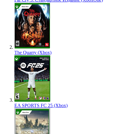
The Quarry (Xbox)
EA SPORTS FC 25 (Xbox)