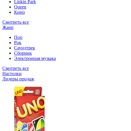
Linkin Park
Queen
Кино
Смотреть все
Жанр
Поп
Рок
Саундтрек
Сборник
Электронная музыка
Смотреть все
Настолки
Лидеры продаж