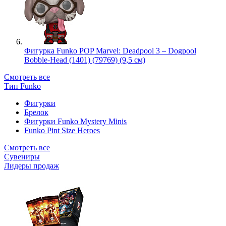
Фигурка Funko POP Marvel: Deadpool 3 – Dogpool
Bobble-Head (1401) (79769) (9,5 см)
Смотреть все
Тип Funko
Фигурки
Брелок
Фигурки Funko Mystery Minis
Funko Pint Size Heroes
Смотреть все
Сувениры
Лидеры продаж