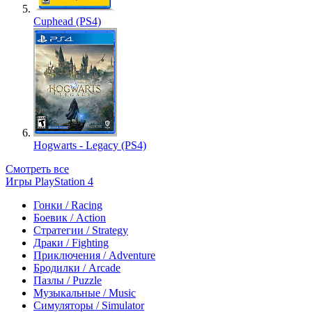
Cuphead (PS4)
Hogwarts - Legacy (PS4)
Смотреть все
Игры PlayStation 4
Гонки / Racing
Боевик / Action
Стратегии / Strategy
Драки / Fighting
Приключения / Adventure
Бродилки / Arcade
Пазлы / Puzzle
Музыкальные / Music
Симуляторы / Simulator