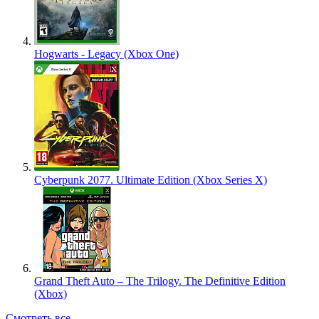
Hogwarts - Legacy (Xbox One)
Cyberpunk 2077. Ultimate Edition (Xbox Series X)
Grand Theft Auto – The Trilogy. The Definitive Edition
(Xbox)
Смотреть все