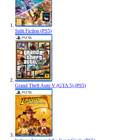
Split Fiction (PS5)
Grand Theft Auto V (GTA 5) (PS5)