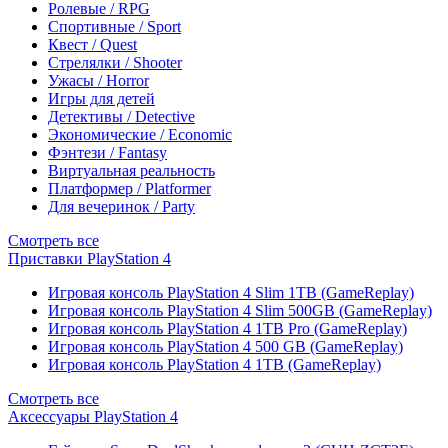
Ролевые / RPG
Спортивные / Sport
Квест / Quest
Стрелялки / Shooter
Ужасы / Horror
Игры для детей
Детективы / Detective
Экономические / Economic
Фэнтези / Fantasy
Виртуальная реальность
Платформер / Platformer
Для вечеринок / Party
Смотреть все
Приставки PlayStation 4
Игровая консоль PlayStation 4 Slim 1TB (GameReplay)
Игровая консоль PlayStation 4 Slim 500GB (GameReplay)
Игровая консоль PlayStation 4 1TB Pro (GameReplay)
Игровая консоль PlayStation 4 500 GB (GameReplay)
Игровая консоль PlayStation 4 1TB (GameReplay)
Смотреть все
Аксессуары PlayStation 4