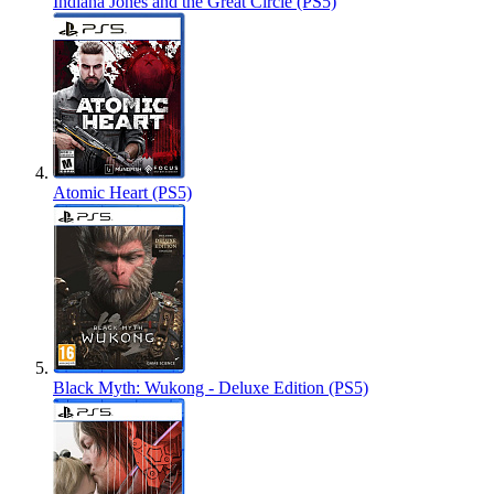
Indiana Jones and the Great Circle (PS5)
Atomic Heart (PS5)
Black Myth: Wukong - Deluxe Edition (PS5)