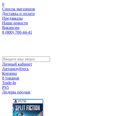
0
Список магазинов
Доставка и оплата
Предзаказы
Наши новости
Вакансии
8 (800) 700-44-41
Личный кабинет
Авторизуйтесь
Корзина
0 товаров
Trade-In
PS5
Лидеры продаж