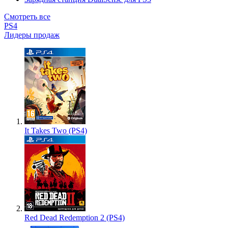
Смотреть все
PS4
Лидеры продаж
It Takes Two (PS4)
Red Dead Redemption 2 (PS4)