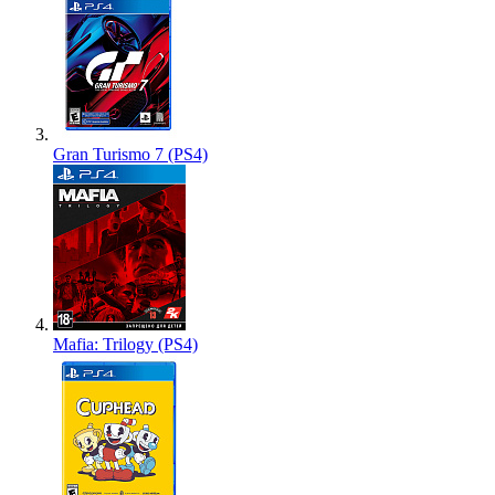
Gran Turismo 7 (PS4)
Mafia: Trilogy (PS4)