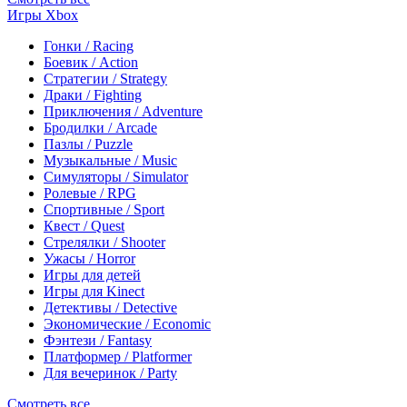
Игры Xbox
Гонки / Racing
Боевик / Action
Стратегии / Strategy
Драки / Fighting
Приключения / Adventure
Бродилки / Arcade
Пазлы / Puzzle
Музыкальные / Music
Симуляторы / Simulator
Ролевые / RPG
Спортивные / Sport
Квест / Quest
Стрелялки / Shooter
Ужасы / Horror
Игры для детей
Игры для Kinect
Детективы / Detective
Экономические / Economic
Фэнтези / Fantasy
Платформер / Platformer
Для вечеринок / Party
Смотреть все