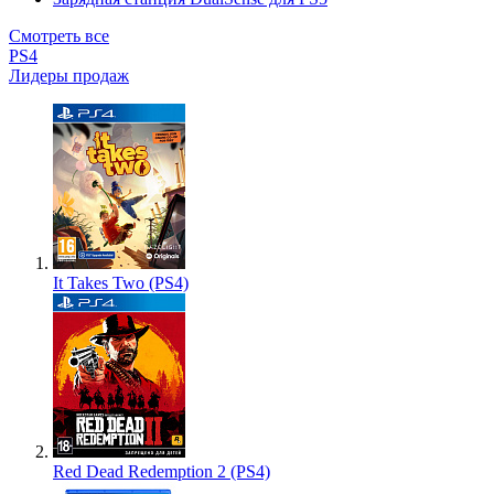
Смотреть все
PS4
Лидеры продаж
It Takes Two (PS4)
Red Dead Redemption 2 (PS4)