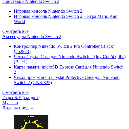
Приставки Nintendo Switch 2
Игровая консоль Nintendo Switch 2
Игровая консоль Nintendo Switch 2 + игра Mario Kart
World
Смотреть все
Аксессуары Nintendo Switch 2
Контроллер Nintendo Switch 2 Pro Controller (Black)
(552843)
Чехол Сrystal Сase для Nintendo Switch 2 (Joy Con/4 gribs)
(Black)
Карта памяти microSD Express Card для Nintendo Switch
2
Чехол прозрачный Crystal Protective Case для Nintendo
Switch 2 (GNS-822)
Смотреть все
Игры Б/У (скидки)
Музыка
Лидеры продаж