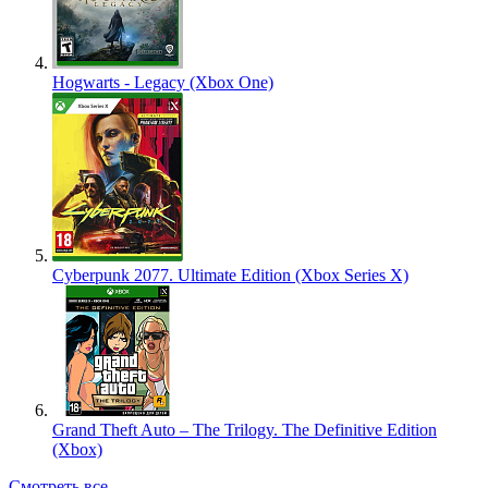
Hogwarts - Legacy (Xbox One)
Cyberpunk 2077. Ultimate Edition (Xbox Series X)
Grand Theft Auto – The Trilogy. The Definitive Edition
(Xbox)
Смотреть все