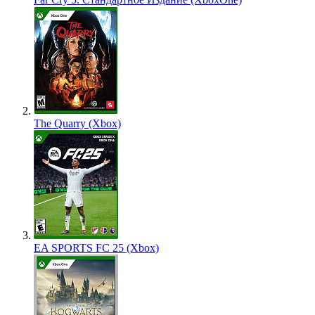
The Quarry (Xbox)
EA SPORTS FC 25 (Xbox)