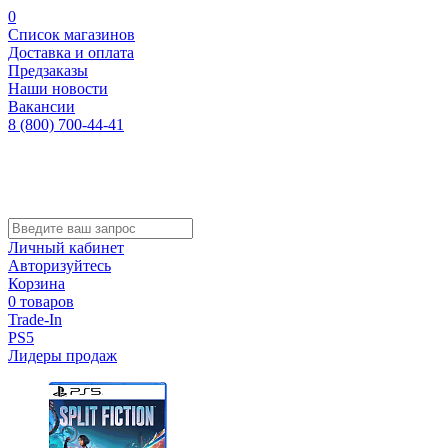
0
Список магазинов
Доставка и оплата
Предзаказы
Наши новости
Вакансии
8 (800) 700-44-41
Личный кабинет
Авторизуйтесь
Корзина
0 товаров
Trade-In
PS5
Лидеры продаж