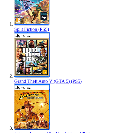
Split Fiction (PS5)
Grand Theft Auto V (GTA 5) (PS5)