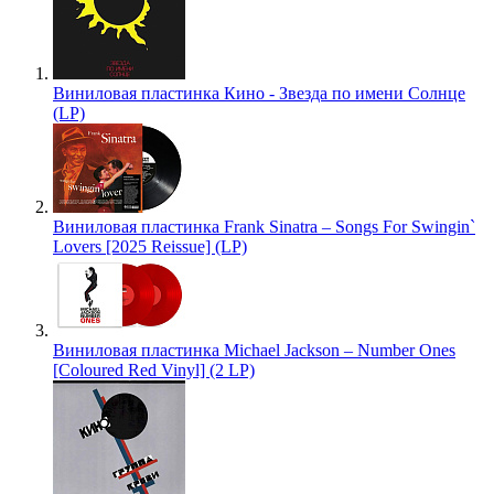
Виниловая пластинка Кино - Звезда по имени Солнце
(LP)
Виниловая пластинка Frank Sinatra – Songs For Swingin`
Lovers [2025 Reissue] (LP)
Виниловая пластинка Michael Jackson – Number Ones
[Coloured Red Vinyl] (2 LP)