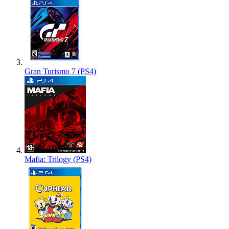
Gran Turismo 7 (PS4)
Mafia: Trilogy (PS4)