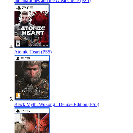
Indiana Jones and the Great Circle (PS5)
Atomic Heart (PS5)
Black Myth: Wukong - Deluxe Edition (PS5)