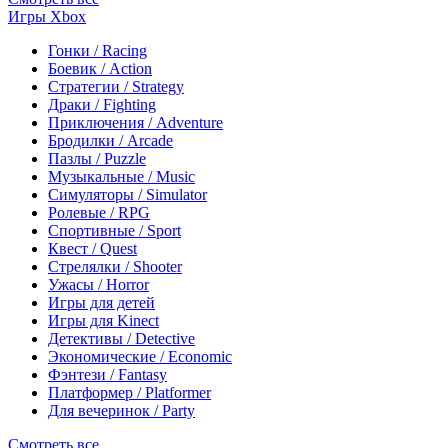
Игры Xbox
Гонки / Racing
Боевик / Action
Стратегии / Strategy
Драки / Fighting
Приключения / Adventure
Бродилки / Arcade
Пазлы / Puzzle
Музыкальные / Music
Симуляторы / Simulator
Ролевые / RPG
Спортивные / Sport
Квест / Quest
Стрелялки / Shooter
Ужасы / Horror
Игры для детей
Игры для Kinect
Детективы / Detective
Экономические / Economic
Фэнтези / Fantasy
Платформер / Platformer
Для вечеринок / Party
Смотреть все