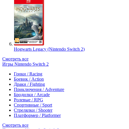
Hogwarts Legacy (Nintendo Switch 2)
Смотреть все
Игры Nintendo Switch 2
Гонки / Racing
Боевик / Action
Драки / Fighting
Приключения / Adventure
Бродилки / Arcade
Ролевые / RPG
Спортивные / Sport
Стрелялки / Shooter
Платформер / Platformer
Смотреть все