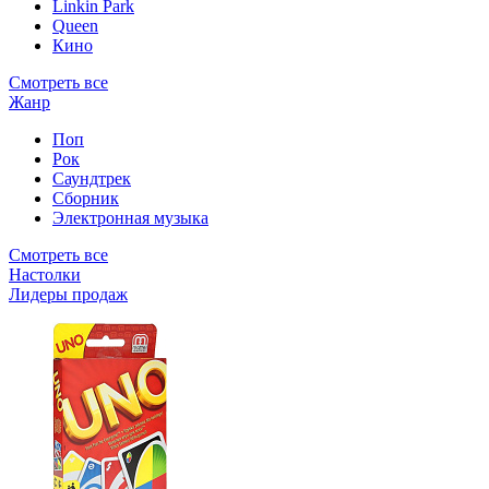
Linkin Park
Queen
Кино
Смотреть все
Жанр
Поп
Рок
Саундтрек
Сборник
Электронная музыка
Смотреть все
Настолки
Лидеры продаж