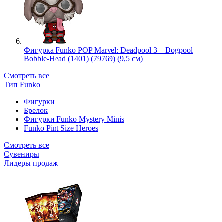
Фигурка Funko POP Marvel: Deadpool 3 – Dogpool
Bobble-Head (1401) (79769) (9,5 см)
Смотреть все
Тип Funko
Фигурки
Брелок
Фигурки Funko Mystery Minis
Funko Pint Size Heroes
Смотреть все
Сувениры
Лидеры продаж