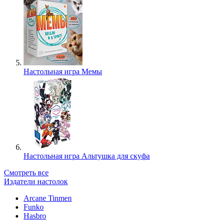
Настольная игра Мемы
Настольная игра Альтушка для скуфа
Смотреть все
Издатели настолок
Arcane Tinmen
Funko
Hasbro