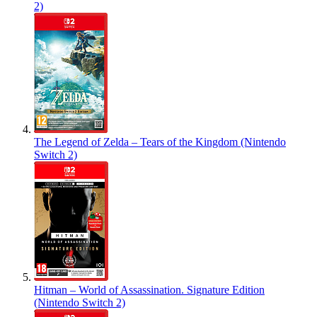
2)
The Legend of Zelda – Tears of the Kingdom (Nintendo
Switch 2)
Hitman – World of Assassination. Signature Edition
(Nintendo Switch 2)