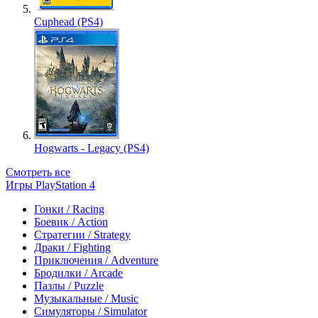
Cuphead (PS4)
Hogwarts - Legacy (PS4)
Смотреть все
Игры PlayStation 4
Гонки / Racing
Боевик / Action
Стратегии / Strategy
Драки / Fighting
Приключения / Adventure
Бродилки / Arcade
Пазлы / Puzzle
Музыкальные / Music
Симуляторы / Simulator