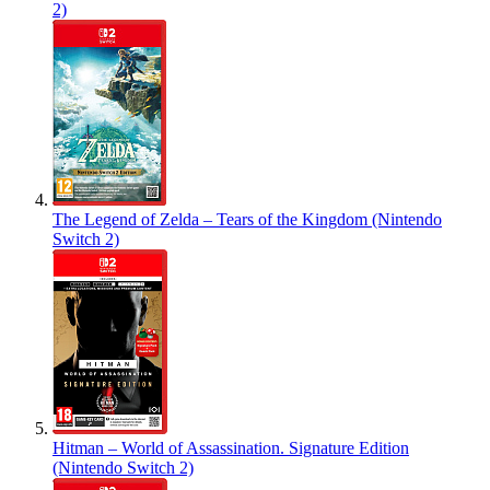
2)
The Legend of Zelda – Tears of the Kingdom (Nintendo
Switch 2)
Hitman – World of Assassination. Signature Edition
(Nintendo Switch 2)