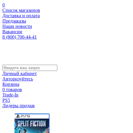
0
Список магазинов
Доставка и оплата
Предзаказы
Наши новости
Вакансии
8 (800) 700-44-41
Личный кабинет
Авторизуйтесь
Корзина
0 товаров
Trade-In
PS5
Лидеры продаж