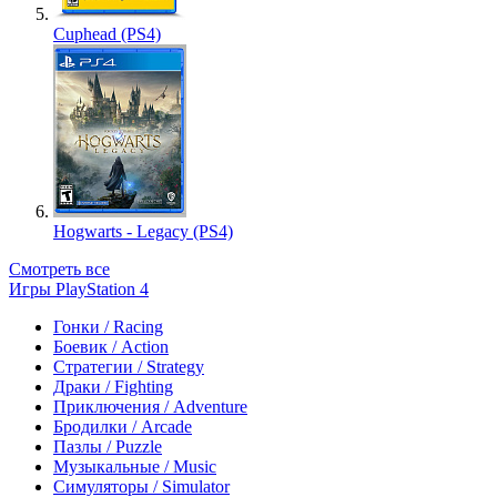
Cuphead (PS4)
Hogwarts - Legacy (PS4)
Смотреть все
Игры PlayStation 4
Гонки / Racing
Боевик / Action
Стратегии / Strategy
Драки / Fighting
Приключения / Adventure
Бродилки / Arcade
Пазлы / Puzzle
Музыкальные / Music
Симуляторы / Simulator