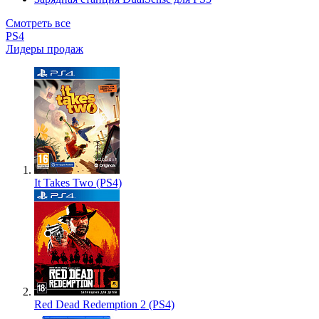
Смотреть все
PS4
Лидеры продаж
It Takes Two (PS4)
Red Dead Redemption 2 (PS4)