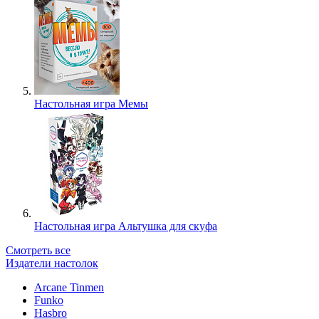
Настольная игра Мемы
Настольная игра Альтушка для скуфа
Смотреть все
Издатели настолок
Arcane Tinmen
Funko
Hasbro