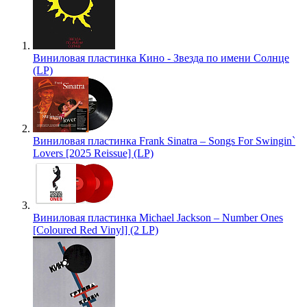
Виниловая пластинка Кино - Звезда по имени Солнце
(LP)
Виниловая пластинка Frank Sinatra – Songs For Swingin`
Lovers [2025 Reissue] (LP)
Виниловая пластинка Michael Jackson – Number Ones
[Coloured Red Vinyl] (2 LP)