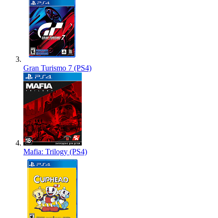
Gran Turismo 7 (PS4)
Mafia: Trilogy (PS4)