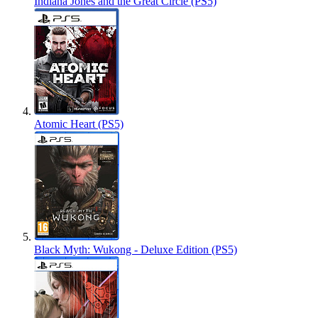
Indiana Jones and the Great Circle (PS5)
Atomic Heart (PS5)
Black Myth: Wukong - Deluxe Edition (PS5)