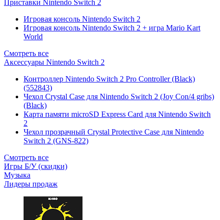
Приставки Nintendo Switch 2
Игровая консоль Nintendo Switch 2
Игровая консоль Nintendo Switch 2 + игра Mario Kart
World
Смотреть все
Аксессуары Nintendo Switch 2
Контроллер Nintendo Switch 2 Pro Controller (Black)
(552843)
Чехол Сrystal Сase для Nintendo Switch 2 (Joy Con/4 gribs)
(Black)
Карта памяти microSD Express Card для Nintendo Switch
2
Чехол прозрачный Crystal Protective Case для Nintendo
Switch 2 (GNS-822)
Смотреть все
Игры Б/У (скидки)
Музыка
Лидеры продаж