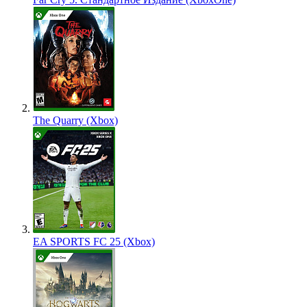
The Quarry (Xbox)
EA SPORTS FC 25 (Xbox)