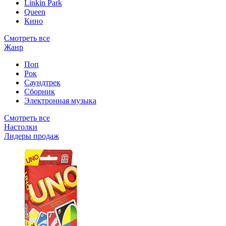
Linkin Park
Queen
Кино
Смотреть все
Жанр
Поп
Рок
Саундтрек
Сборник
Электронная музыка
Смотреть все
Настолки
Лидеры продаж