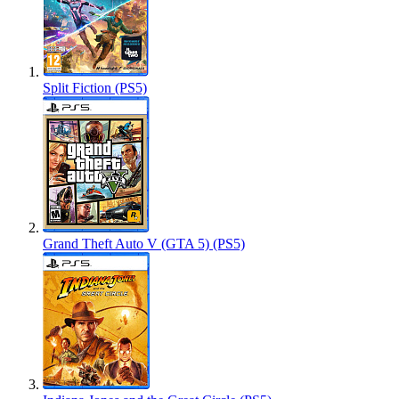
Split Fiction (PS5)
Grand Theft Auto V (GTA 5) (PS5)