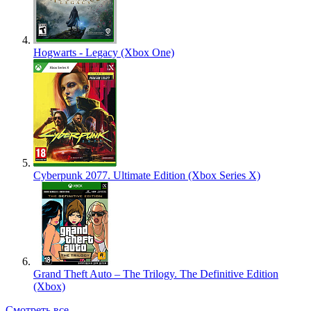
Hogwarts - Legacy (Xbox One)
Cyberpunk 2077. Ultimate Edition (Xbox Series X)
Grand Theft Auto – The Trilogy. The Definitive Edition
(Xbox)
Смотреть все