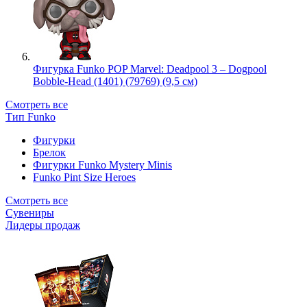
Фигурка Funko POP Marvel: Deadpool 3 – Dogpool
Bobble-Head (1401) (79769) (9,5 см)
Смотреть все
Тип Funko
Фигурки
Брелок
Фигурки Funko Mystery Minis
Funko Pint Size Heroes
Смотреть все
Сувениры
Лидеры продаж