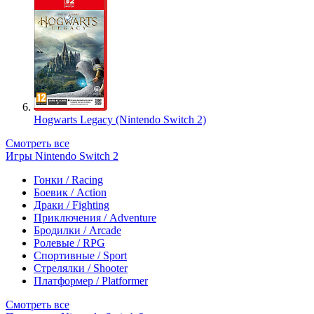
Hogwarts Legacy (Nintendo Switch 2)
Смотреть все
Игры Nintendo Switch 2
Гонки / Racing
Боевик / Action
Драки / Fighting
Приключения / Adventure
Бродилки / Arcade
Ролевые / RPG
Спортивные / Sport
Стрелялки / Shooter
Платформер / Platformer
Смотреть все