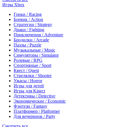
Игры Xbox
Гонки / Racing
Боевик / Action
Стратегии / Strategy
Драки / Fighting
Приключения / Adventure
Бродилки / Arcade
Пазлы / Puzzle
Музыкальные / Music
Симуляторы / Simulator
Ролевые / RPG
Спортивные / Sport
Квест / Quest
Стрелялки / Shooter
Ужасы / Horror
Игры для детей
Игры для Kinect
Детективы / Detective
Экономические / Economic
Фэнтези / Fantasy
Платформер / Platformer
Для вечеринок / Party
Смотреть все