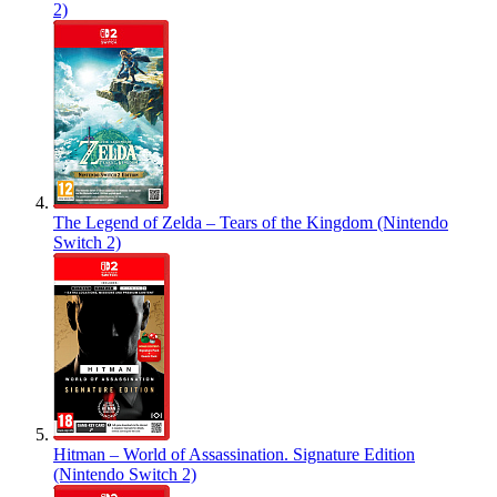
2)
The Legend of Zelda – Tears of the Kingdom (Nintendo
Switch 2)
Hitman – World of Assassination. Signature Edition
(Nintendo Switch 2)