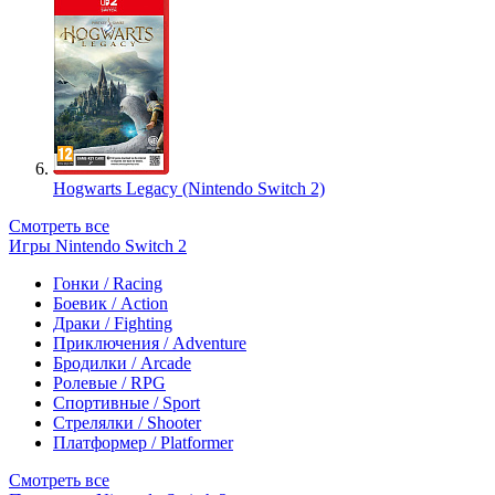
Hogwarts Legacy (Nintendo Switch 2)
Смотреть все
Игры Nintendo Switch 2
Гонки / Racing
Боевик / Action
Драки / Fighting
Приключения / Adventure
Бродилки / Arcade
Ролевые / RPG
Спортивные / Sport
Стрелялки / Shooter
Платформер / Platformer
Смотреть все