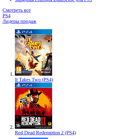
Смотреть все
PS4
Лидеры продаж
It Takes Two (PS4)
Red Dead Redemption 2 (PS4)