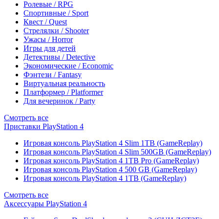
Ролевые / RPG
Спортивные / Sport
Квест / Quest
Стрелялки / Shooter
Ужасы / Horror
Игры для детей
Детективы / Detective
Экономические / Economic
Фэнтези / Fantasy
Виртуальная реальность
Платформер / Platformer
Для вечеринок / Party
Смотреть все
Приставки PlayStation 4
Игровая консоль PlayStation 4 Slim 1TB (GameReplay)
Игровая консоль PlayStation 4 Slim 500GB (GameReplay)
Игровая консоль PlayStation 4 1TB Pro (GameReplay)
Игровая консоль PlayStation 4 500 GB (GameReplay)
Игровая консоль PlayStation 4 1TB (GameReplay)
Смотреть все
Аксессуары PlayStation 4