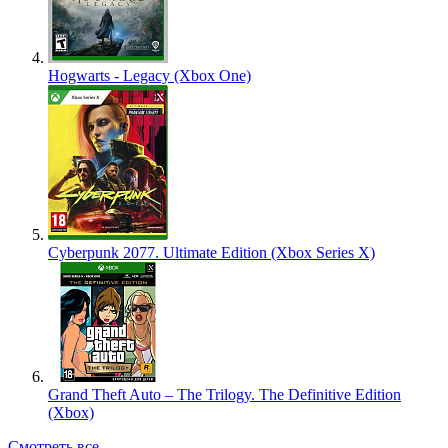
Hogwarts - Legacy (Xbox One)
Cyberpunk 2077. Ultimate Edition (Xbox Series X)
Grand Theft Auto – The Trilogy. The Definitive Edition
(Xbox)
Смотреть все