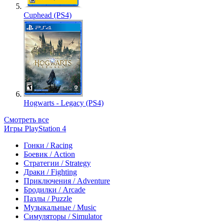
Cuphead (PS4)
Hogwarts - Legacy (PS4)
Смотреть все
Игры PlayStation 4
Гонки / Racing
Боевик / Action
Стратегии / Strategy
Драки / Fighting
Приключения / Adventure
Бродилки / Arcade
Пазлы / Puzzle
Музыкальные / Music
Симуляторы / Simulator