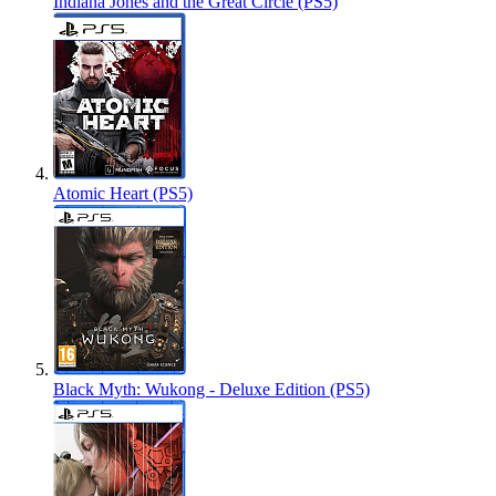
Indiana Jones and the Great Circle (PS5)
Atomic Heart (PS5)
Black Myth: Wukong - Deluxe Edition (PS5)