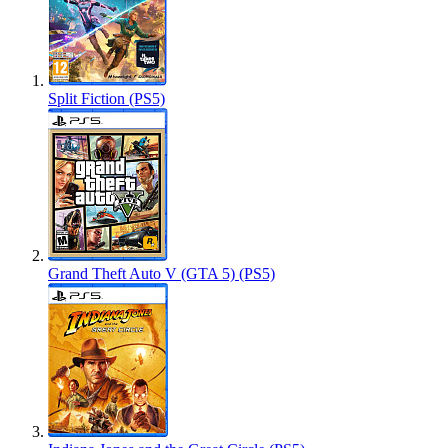
Split Fiction (PS5)
Grand Theft Auto V (GTA 5) (PS5)