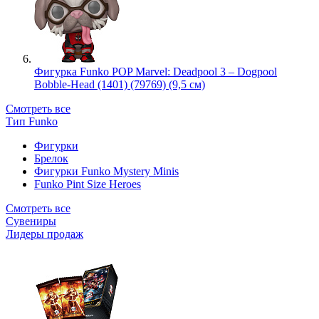
Фигурка Funko POP Marvel: Deadpool 3 – Dogpool
Bobble-Head (1401) (79769) (9,5 см)
Смотреть все
Тип Funko
Фигурки
Брелок
Фигурки Funko Mystery Minis
Funko Pint Size Heroes
Смотреть все
Сувениры
Лидеры продаж