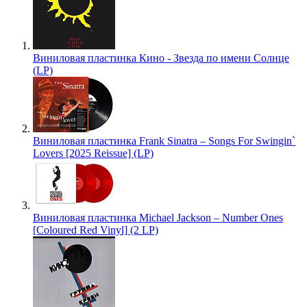
Виниловая пластинка Кино - Звезда по имени Солнце
(LP)
Виниловая пластинка Frank Sinatra – Songs For Swingin`
Lovers [2025 Reissue] (LP)
Виниловая пластинка Michael Jackson – Number Ones
[Coloured Red Vinyl] (2 LP)