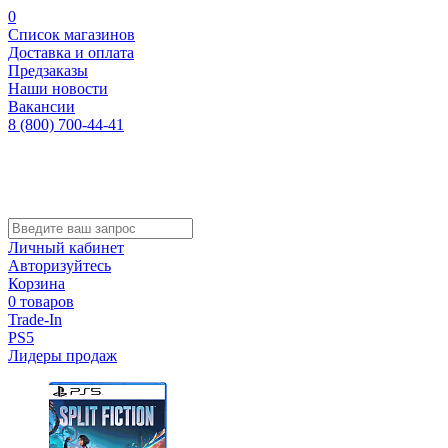
0
Список магазинов
Доставка и оплата
Предзаказы
Наши новости
Вакансии
8 (800) 700-44-41
Личный кабинет
Авторизуйтесь
Корзина
0 товаров
Trade-In
PS5
Лидеры продаж