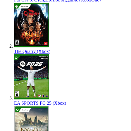
The Quarry (Xbox)
EA SPORTS FC 25 (Xbox)