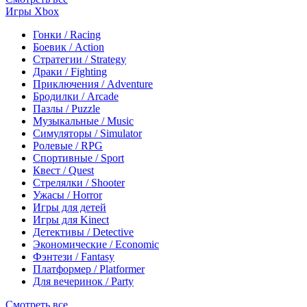
Игры Xbox
Гонки / Racing
Боевик / Action
Стратегии / Strategy
Драки / Fighting
Приключения / Adventure
Бродилки / Arcade
Пазлы / Puzzle
Музыкальные / Music
Симуляторы / Simulator
Ролевые / RPG
Спортивные / Sport
Квест / Quest
Стрелялки / Shooter
Ужасы / Horror
Игры для детей
Игры для Kinect
Детективы / Detective
Экономические / Economic
Фэнтези / Fantasy
Платформер / Platformer
Для вечеринок / Party
Смотреть все