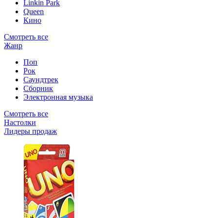
Linkin Park
Queen
Кино
Смотреть все
Жанр
Поп
Рок
Саундтрек
Сборник
Электронная музыка
Смотреть все
Настолки
Лидеры продаж