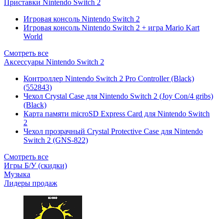
Приставки Nintendo Switch 2
Игровая консоль Nintendo Switch 2
Игровая консоль Nintendo Switch 2 + игра Mario Kart
World
Смотреть все
Аксессуары Nintendo Switch 2
Контроллер Nintendo Switch 2 Pro Controller (Black)
(552843)
Чехол Сrystal Сase для Nintendo Switch 2 (Joy Con/4 gribs)
(Black)
Карта памяти microSD Express Card для Nintendo Switch
2
Чехол прозрачный Crystal Protective Case для Nintendo
Switch 2 (GNS-822)
Смотреть все
Игры Б/У (скидки)
Музыка
Лидеры продаж