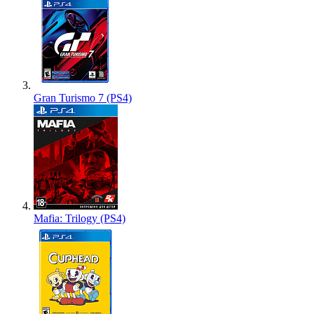
Gran Turismo 7 (PS4)
Mafia: Trilogy (PS4)