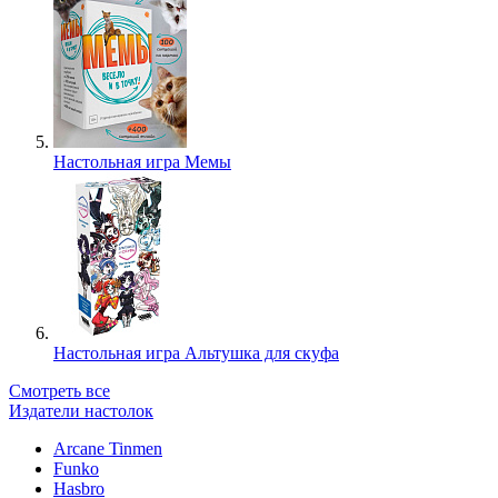
Настольная игра Мемы
Настольная игра Альтушка для скуфа
Смотреть все
Издатели настолок
Arcane Tinmen
Funko
Hasbro