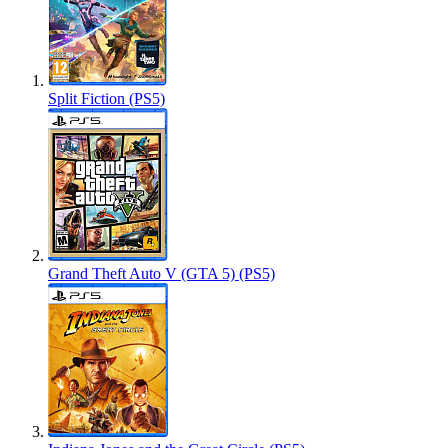
Split Fiction (PS5)
Grand Theft Auto V (GTA 5) (PS5)