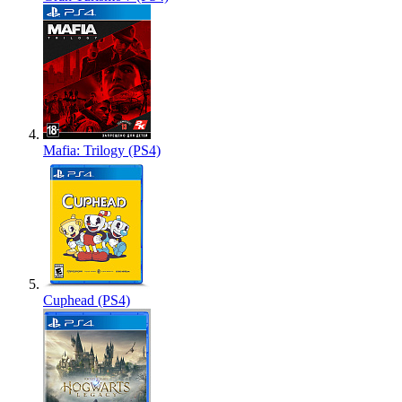
Mafia: Trilogy (PS4)
Cuphead (PS4)