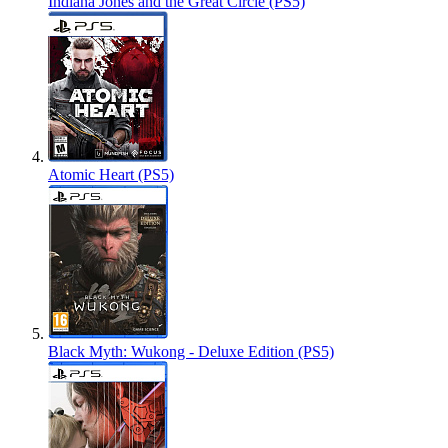
Indiana Jones and the Great Circle (PS5)
Atomic Heart (PS5)
Black Myth: Wukong - Deluxe Edition (PS5)