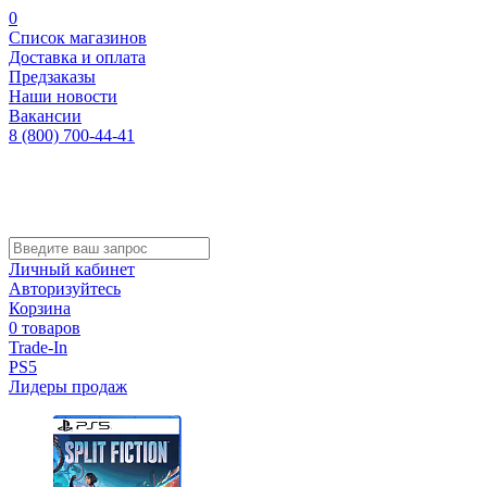
0
Список магазинов
Доставка и оплата
Предзаказы
Наши новости
Вакансии
8 (800) 700-44-41
Личный кабинет
Авторизуйтесь
Корзина
0 товаров
Trade-In
PS5
Лидеры продаж