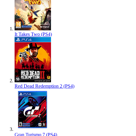
It Takes Two (PS4)
Red Dead Redemption 2 (PS4)
Gran Turismo 7 (PS4)