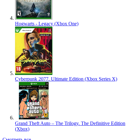
Hogwarts - Legacy (Xbox One)
Cyberpunk 2077. Ultimate Edition (Xbox Series X)
Grand Theft Auto – The Trilogy. The Definitive Edition
(Xbox)
Смотреть все