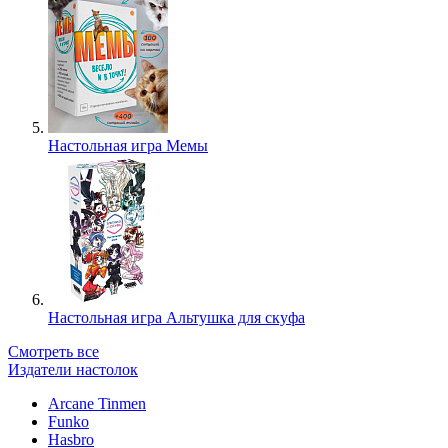
Настольная игра Мемы
Настольная игра Альтушка для скуфа
Смотреть все
Издатели настолок
Arcane Tinmen
Funko
Hasbro