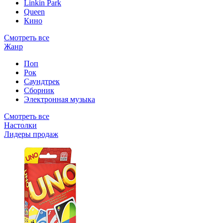
Linkin Park
Queen
Кино
Смотреть все
Жанр
Поп
Рок
Саундтрек
Сборник
Электронная музыка
Смотреть все
Настолки
Лидеры продаж