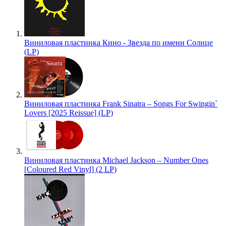
Виниловая пластинка Кино - Звезда по имени Солнце
(LP)
Виниловая пластинка Frank Sinatra – Songs For Swingin`
Lovers [2025 Reissue] (LP)
Виниловая пластинка Michael Jackson – Number Ones
[Coloured Red Vinyl] (2 LP)