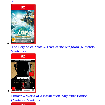
2)
The Legend of Zelda – Tears of the Kingdom (Nintendo
Switch 2)
Hitman – World of Assassination. Signature Edition
(Nintendo Switch 2)