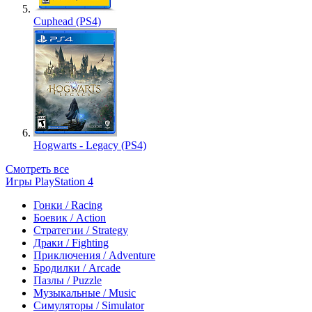
Cuphead (PS4)
Hogwarts - Legacy (PS4)
Смотреть все
Игры PlayStation 4
Гонки / Racing
Боевик / Action
Стратегии / Strategy
Драки / Fighting
Приключения / Adventure
Бродилки / Arcade
Пазлы / Puzzle
Музыкальные / Music
Симуляторы / Simulator