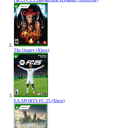
The Quarry (Xbox)
EA SPORTS FC 25 (Xbox)