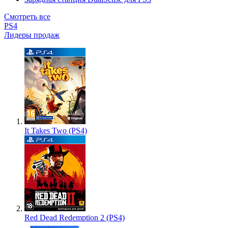
Смотреть все
PS4
Лидеры продаж
It Takes Two (PS4)
Red Dead Redemption 2 (PS4)