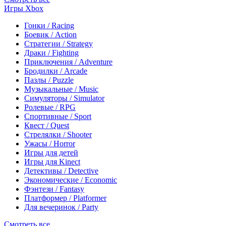
Игры Xbox
Гонки / Racing
Боевик / Action
Стратегии / Strategy
Драки / Fighting
Приключения / Adventure
Бродилки / Arcade
Пазлы / Puzzle
Музыкальные / Music
Симуляторы / Simulator
Ролевые / RPG
Спортивные / Sport
Квест / Quest
Стрелялки / Shooter
Ужасы / Horror
Игры для детей
Игры для Kinect
Детективы / Detective
Экономические / Economic
Фэнтези / Fantasy
Платформер / Platformer
Для вечеринок / Party
Смотреть все