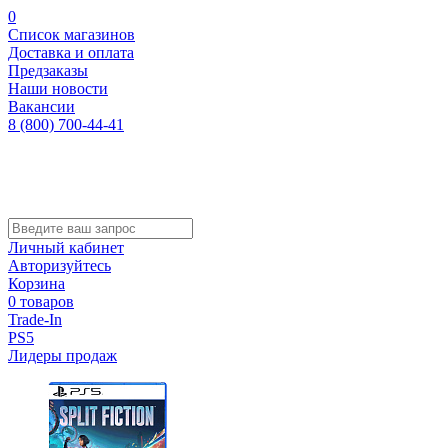
0
Список магазинов
Доставка и оплата
Предзаказы
Наши новости
Вакансии
8 (800) 700-44-41
Личный кабинет
Авторизуйтесь
Корзина
0 товаров
Trade-In
PS5
Лидеры продаж