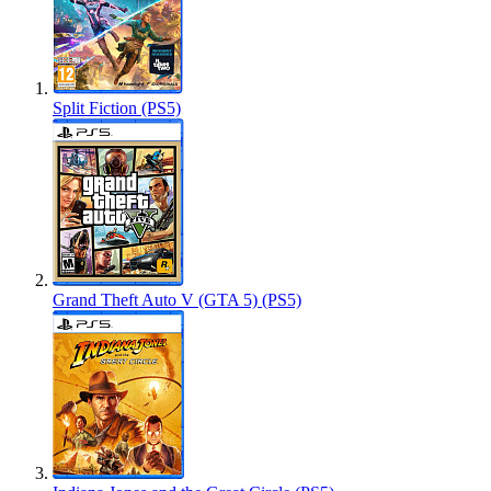
Split Fiction (PS5)
Grand Theft Auto V (GTA 5) (PS5)