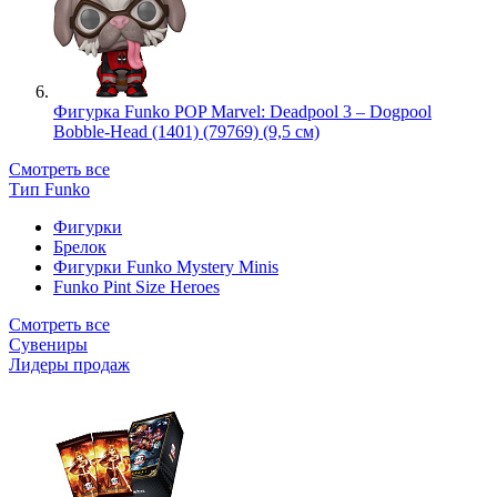
Фигурка Funko POP Marvel: Deadpool 3 – Dogpool
Bobble-Head (1401) (79769) (9,5 см)
Смотреть все
Тип Funko
Фигурки
Брелок
Фигурки Funko Mystery Minis
Funko Pint Size Heroes
Смотреть все
Сувениры
Лидеры продаж