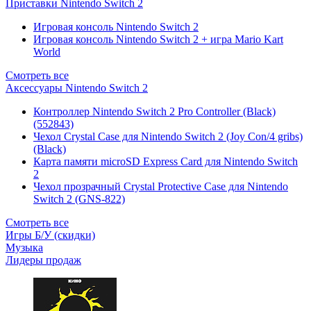
Приставки Nintendo Switch 2
Игровая консоль Nintendo Switch 2
Игровая консоль Nintendo Switch 2 + игра Mario Kart
World
Смотреть все
Аксессуары Nintendo Switch 2
Контроллер Nintendo Switch 2 Pro Controller (Black)
(552843)
Чехол Сrystal Сase для Nintendo Switch 2 (Joy Con/4 gribs)
(Black)
Карта памяти microSD Express Card для Nintendo Switch
2
Чехол прозрачный Crystal Protective Case для Nintendo
Switch 2 (GNS-822)
Смотреть все
Игры Б/У (скидки)
Музыка
Лидеры продаж