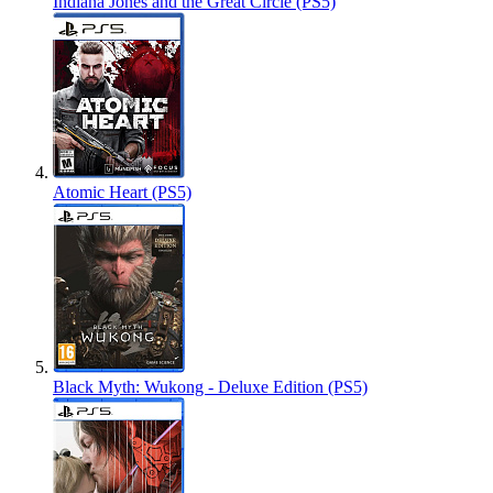
Indiana Jones and the Great Circle (PS5)
Atomic Heart (PS5)
Black Myth: Wukong - Deluxe Edition (PS5)