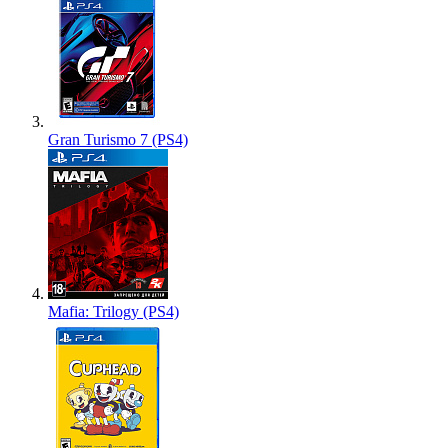
Gran Turismo 7 (PS4)
Mafia: Trilogy (PS4)