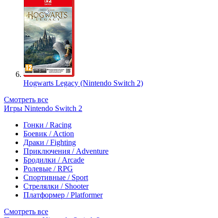
Hogwarts Legacy (Nintendo Switch 2)
Смотреть все
Игры Nintendo Switch 2
Гонки / Racing
Боевик / Action
Драки / Fighting
Приключения / Adventure
Бродилки / Arcade
Ролевые / RPG
Спортивные / Sport
Стрелялки / Shooter
Платформер / Platformer
Смотреть все