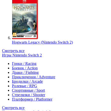
Hogwarts Legacy (Nintendo Switch 2)
Смотреть все
Игры Nintendo Switch 2
Гонки / Racing
Боевик / Action
Драки / Fighting
Приключения / Adventure
Бродилки / Arcade
Ролевые / RPG
Спортивные / Sport
Стрелялки / Shooter
Платформер / Platformer
Смотреть все