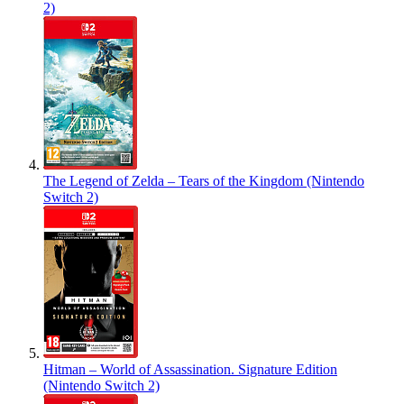
2)
The Legend of Zelda – Tears of the Kingdom (Nintendo
Switch 2)
Hitman – World of Assassination. Signature Edition
(Nintendo Switch 2)