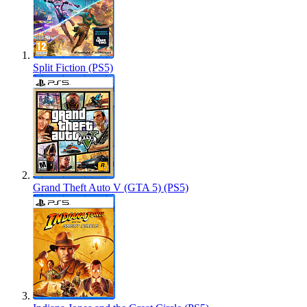
Split Fiction (PS5)
Grand Theft Auto V (GTA 5) (PS5)