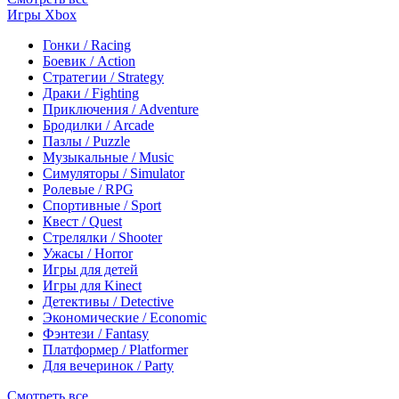
Игры Xbox
Гонки / Racing
Боевик / Action
Стратегии / Strategy
Драки / Fighting
Приключения / Adventure
Бродилки / Arcade
Пазлы / Puzzle
Музыкальные / Music
Симуляторы / Simulator
Ролевые / RPG
Спортивные / Sport
Квест / Quest
Стрелялки / Shooter
Ужасы / Horror
Игры для детей
Игры для Kinect
Детективы / Detective
Экономические / Economic
Фэнтези / Fantasy
Платформер / Platformer
Для вечеринок / Party
Смотреть все