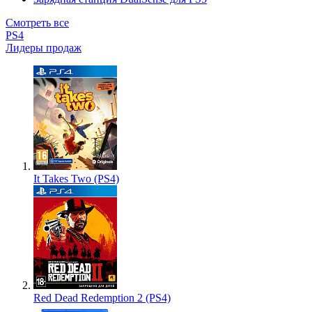
Смотреть все
PS4
Лидеры продаж
It Takes Two (PS4)
Red Dead Redemption 2 (PS4)