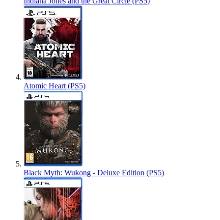
Indiana Jones and the Great Circle (PS5)
Atomic Heart (PS5)
Black Myth: Wukong - Deluxe Edition (PS5)