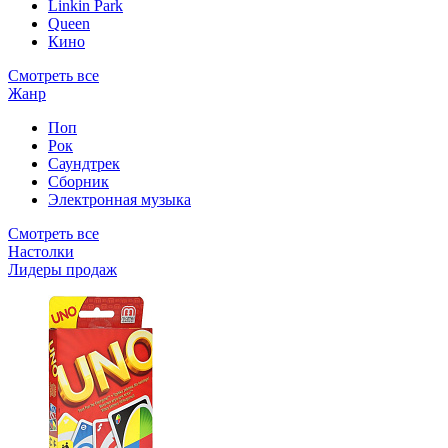
Linkin Park
Queen
Кино
Смотреть все
Жанр
Поп
Рок
Саундтрек
Сборник
Электронная музыка
Смотреть все
Настолки
Лидеры продаж