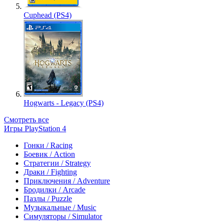
Cuphead (PS4)
Hogwarts - Legacy (PS4)
Смотреть все
Игры PlayStation 4
Гонки / Racing
Боевик / Action
Стратегии / Strategy
Драки / Fighting
Приключения / Adventure
Бродилки / Arcade
Пазлы / Puzzle
Музыкальные / Music
Симуляторы / Simulator