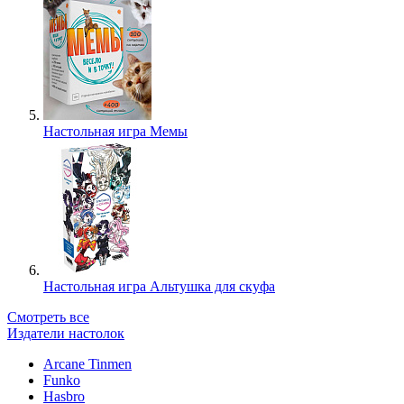
Настольная игра Мемы
Настольная игра Альтушка для скуфа
Смотреть все
Издатели настолок
Arcane Tinmen
Funko
Hasbro