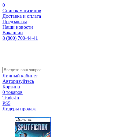
0
Список магазинов
Доставка и оплата
Предзаказы
Наши новости
Вакансии
8 (800) 700-44-41
Личный кабинет
Авторизуйтесь
Корзина
0 товаров
Trade-In
PS5
Лидеры продаж