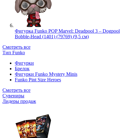
Фигурка Funko POP Marvel: Deadpool 3 – Dogpool
Bobble-Head (1401) (79769) (9,5 см)
Смотреть все
Тип Funko
Фигурки
Брелок
Фигурки Funko Mystery Minis
Funko Pint Size Heroes
Смотреть все
Сувениры
Лидеры продаж