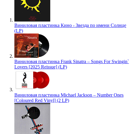
Виниловая пластинка Кино - Звезда по имени Солнце
(LP)
Виниловая пластинка Frank Sinatra – Songs For Swingin`
Lovers [2025 Reissue] (LP)
Виниловая пластинка Michael Jackson – Number Ones
[Coloured Red Vinyl] (2 LP)