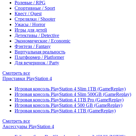
Ролевые / RPG
Спортивные / Sport
Квест / Quest
Стрелялки / Shooter
Ужасы / Horror
Игры для детей
Детективы / Detective
Экономические / Economic
Фэнтези / Fantasy
Виртуальная реальность
Платформер / Platformer
Для вечеринок / Party
Смотреть все
Приставки PlayStation 4
Игровая консоль PlayStation 4 Slim 1TB (GameReplay)
Игровая консоль PlayStation 4 Slim 500GB (GameReplay)
Игровая консоль PlayStation 4 1TB Pro (GameReplay)
Игровая консоль PlayStation 4 500 GB (GameReplay)
Игровая консоль PlayStation 4 1TB (GameReplay)
Смотреть все
Аксессуары PlayStation 4