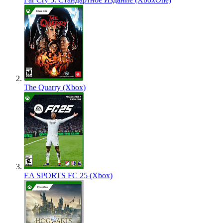
The Quarry (Xbox)
EA SPORTS FC 25 (Xbox)