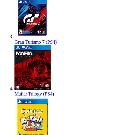
Gran Turismo 7 (PS4)
Mafia: Trilogy (PS4)