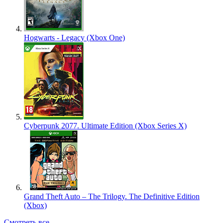
Hogwarts - Legacy (Xbox One)
Cyberpunk 2077. Ultimate Edition (Xbox Series X)
Grand Theft Auto – The Trilogy. The Definitive Edition
(Xbox)
Смотреть все