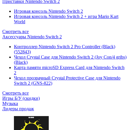
Приставки Nintendo Switch 2
Игровая консоль Nintendo Switch 2
Игровая консоль Nintendo Switch 2 + игра Mario Kart
World
Смотреть все
Аксессуары Nintendo Switch 2
Контроллер Nintendo Switch 2 Pro Controller (Black)
(552843)
Чехол Сrystal Сase для Nintendo Switch 2 (Joy Con/4 gribs)
(Black)
Карта памяти microSD Express Card для Nintendo Switch
2
Чехол прозрачный Crystal Protective Case для Nintendo
Switch 2 (GNS-822)
Смотреть все
Игры Б/У (скидки)
Музыка
Лидеры продаж