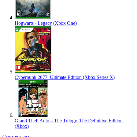
Hogwarts - Legacy (Xbox One)
Cyberpunk 2077. Ultimate Edition (Xbox Series X)
Grand Theft Auto – The Trilogy. The Definitive Edition
(Xbox)
Смотреть все