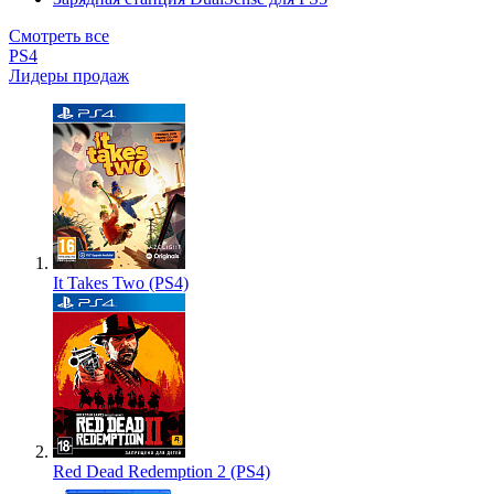
Смотреть все
PS4
Лидеры продаж
It Takes Two (PS4)
Red Dead Redemption 2 (PS4)