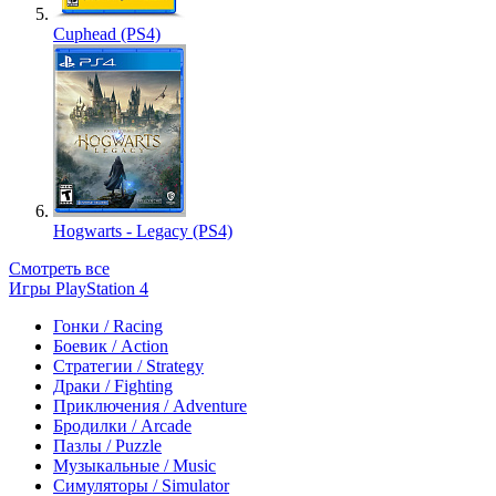
Cuphead (PS4)
Hogwarts - Legacy (PS4)
Смотреть все
Игры PlayStation 4
Гонки / Racing
Боевик / Action
Стратегии / Strategy
Драки / Fighting
Приключения / Adventure
Бродилки / Arcade
Пазлы / Puzzle
Музыкальные / Music
Симуляторы / Simulator