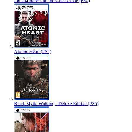
Indiana Jones and the Great Circle (PS5)
Atomic Heart (PS5)
Black Myth: Wukong - Deluxe Edition (PS5)