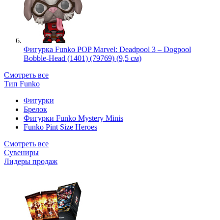
Фигурка Funko POP Marvel: Deadpool 3 – Dogpool
Bobble-Head (1401) (79769) (9,5 см)
Смотреть все
Тип Funko
Фигурки
Брелок
Фигурки Funko Mystery Minis
Funko Pint Size Heroes
Смотреть все
Сувениры
Лидеры продаж