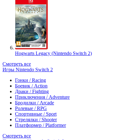
Hogwarts Legacy (Nintendo Switch 2)
Смотреть все
Игры Nintendo Switch 2
Гонки / Racing
Боевик / Action
Драки / Fighting
Приключения / Adventure
Бродилки / Arcade
Ролевые / RPG
Спортивные / Sport
Стрелялки / Shooter
Платформер / Platformer
Смотреть все