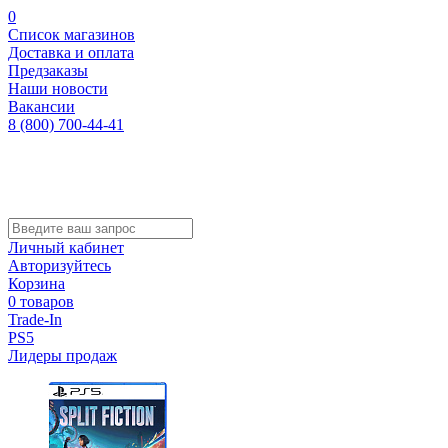
0
Список магазинов
Доставка и оплата
Предзаказы
Наши новости
Вакансии
8 (800) 700-44-41
Личный кабинет
Авторизуйтесь
Корзина
0 товаров
Trade-In
PS5
Лидеры продаж