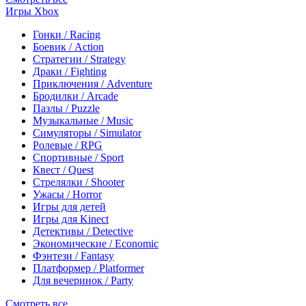
Игры Xbox
Гонки / Racing
Боевик / Action
Стратегии / Strategy
Драки / Fighting
Приключения / Adventure
Бродилки / Arcade
Пазлы / Puzzle
Музыкальные / Music
Симуляторы / Simulator
Ролевые / RPG
Спортивные / Sport
Квест / Quest
Стрелялки / Shooter
Ужасы / Horror
Игры для детей
Игры для Kinect
Детективы / Detective
Экономические / Economic
Фэнтези / Fantasy
Платформер / Platformer
Для вечеринок / Party
Смотреть все