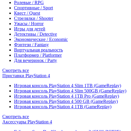
Ролевые / RPG
Спортивные / Sport
Квест / Quest
Стрелялки / Shooter
Ужасы / Horror
Игры для детей
Детективы / Detective
Экономические / Economic
Фэнтези / Fantasy
Виртуальная реальность
Платформер / Platformer
Для вечеринок / Party
Смотреть все
Приставки PlayStation 4
Игровая консоль PlayStation 4 Slim 1TB (GameReplay)
Игровая консоль PlayStation 4 Slim 500GB (GameReplay)
Игровая консоль PlayStation 4 1TB Pro (GameReplay)
Игровая консоль PlayStation 4 500 GB (GameReplay)
Игровая консоль PlayStation 4 1TB (GameReplay)
Смотреть все
Аксессуары PlayStation 4