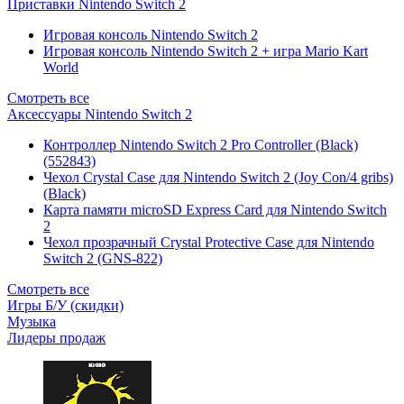
Приставки Nintendo Switch 2
Игровая консоль Nintendo Switch 2
Игровая консоль Nintendo Switch 2 + игра Mario Kart
World
Смотреть все
Аксессуары Nintendo Switch 2
Контроллер Nintendo Switch 2 Pro Controller (Black)
(552843)
Чехол Сrystal Сase для Nintendo Switch 2 (Joy Con/4 gribs)
(Black)
Карта памяти microSD Express Card для Nintendo Switch
2
Чехол прозрачный Crystal Protective Case для Nintendo
Switch 2 (GNS-822)
Смотреть все
Игры Б/У (скидки)
Музыка
Лидеры продаж