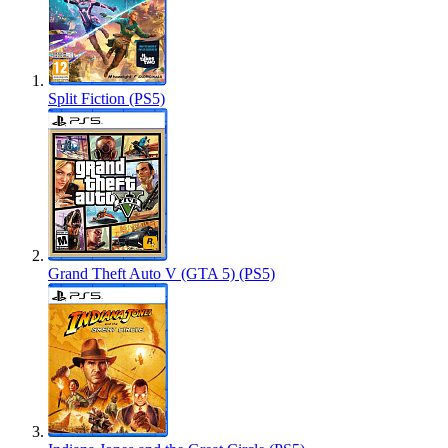
Split Fiction (PS5)
Grand Theft Auto V (GTA 5) (PS5)