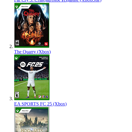
The Quarry (Xbox)
EA SPORTS FC 25 (Xbox)