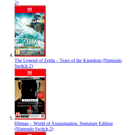
2)
The Legend of Zelda – Tears of the Kingdom (Nintendo
Switch 2)
Hitman – World of Assassination. Signature Edition
(Nintendo Switch 2)