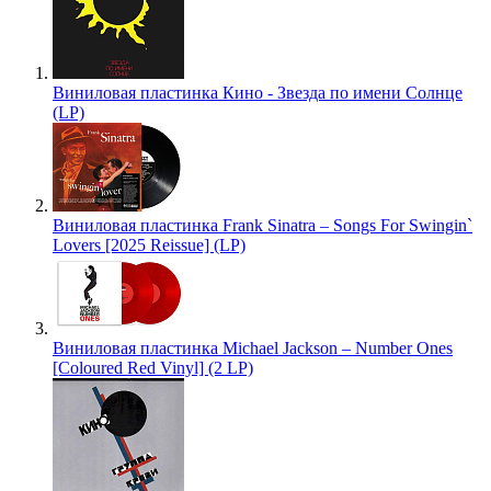
Виниловая пластинка Кино - Звезда по имени Солнце
(LP)
Виниловая пластинка Frank Sinatra – Songs For Swingin`
Lovers [2025 Reissue] (LP)
Виниловая пластинка Michael Jackson – Number Ones
[Coloured Red Vinyl] (2 LP)