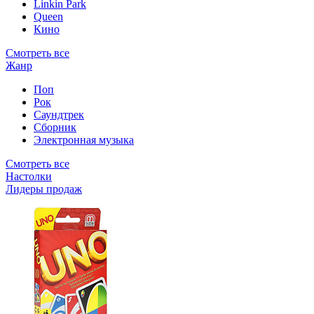
Linkin Park
Queen
Кино
Смотреть все
Жанр
Поп
Рок
Саундтрек
Сборник
Электронная музыка
Смотреть все
Настолки
Лидеры продаж