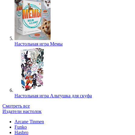
Настольная игра Мемы
Настольная игра Альтушка для скуфа
Смотреть все
Издатели настолок
Arcane Tinmen
Funko
Hasbro