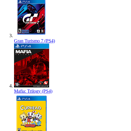
Gran Turismo 7 (PS4)
Mafia: Trilogy (PS4)