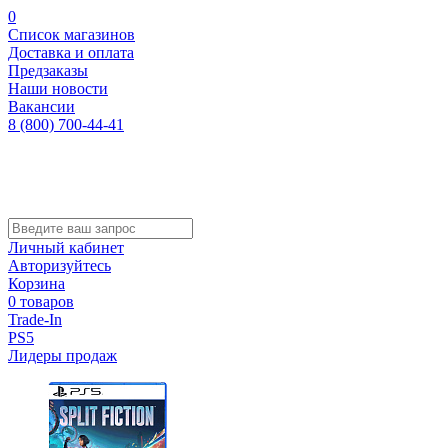
0
Список магазинов
Доставка и оплата
Предзаказы
Наши новости
Вакансии
8 (800) 700-44-41
Личный кабинет
Авторизуйтесь
Корзина
0 товаров
Trade-In
PS5
Лидеры продаж