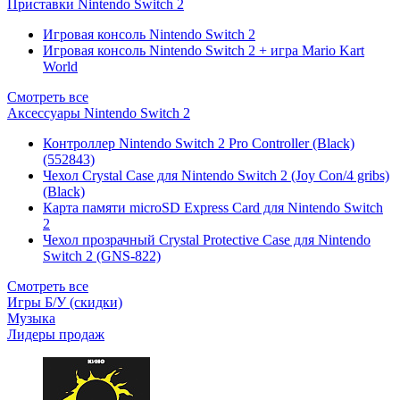
Приставки Nintendo Switch 2
Игровая консоль Nintendo Switch 2
Игровая консоль Nintendo Switch 2 + игра Mario Kart
World
Смотреть все
Аксессуары Nintendo Switch 2
Контроллер Nintendo Switch 2 Pro Controller (Black)
(552843)
Чехол Сrystal Сase для Nintendo Switch 2 (Joy Con/4 gribs)
(Black)
Карта памяти microSD Express Card для Nintendo Switch
2
Чехол прозрачный Crystal Protective Case для Nintendo
Switch 2 (GNS-822)
Смотреть все
Игры Б/У (скидки)
Музыка
Лидеры продаж