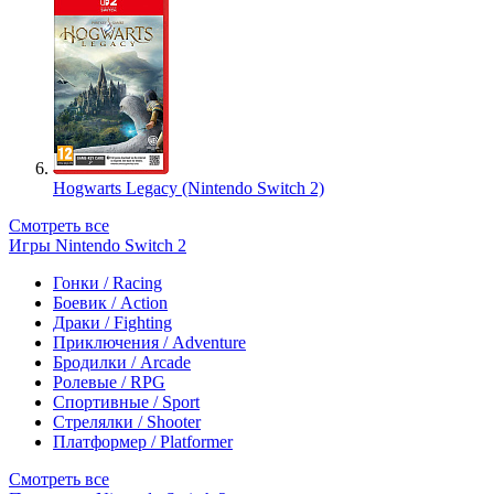
Hogwarts Legacy (Nintendo Switch 2)
Смотреть все
Игры Nintendo Switch 2
Гонки / Racing
Боевик / Action
Драки / Fighting
Приключения / Adventure
Бродилки / Arcade
Ролевые / RPG
Спортивные / Sport
Стрелялки / Shooter
Платформер / Platformer
Смотреть все