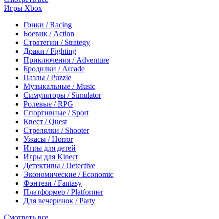
Игры Xbox
Гонки / Racing
Боевик / Action
Стратегии / Strategy
Драки / Fighting
Приключения / Adventure
Бродилки / Arcade
Пазлы / Puzzle
Музыкальные / Music
Симуляторы / Simulator
Ролевые / RPG
Спортивные / Sport
Квест / Quest
Стрелялки / Shooter
Ужасы / Horror
Игры для детей
Игры для Kinect
Детективы / Detective
Экономические / Economic
Фэнтези / Fantasy
Платформер / Platformer
Для вечеринок / Party
Смотреть все