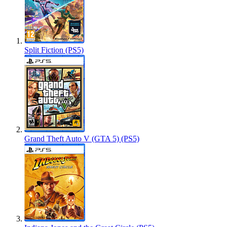
Split Fiction (PS5)
Grand Theft Auto V (GTA 5) (PS5)