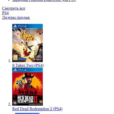
Смотреть все
PS4
Лидеры продаж
It Takes Two (PS4)
Red Dead Redemption 2 (PS4)