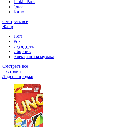
Linkin Park
Queen
Кино
Смотреть все
Жанр
Поп
Рок
Саундтрек
Сборник
Электронная музыка
Смотреть все
Настолки
Лидеры продаж