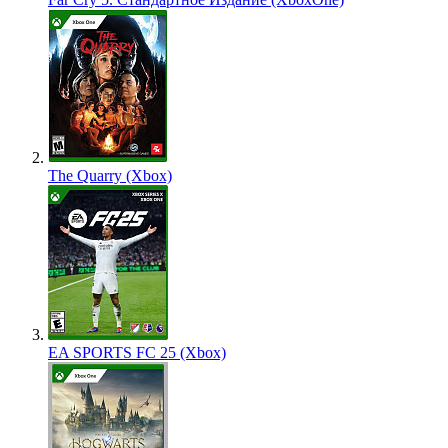
The Quarry (Xbox)
EA SPORTS FC 25 (Xbox)