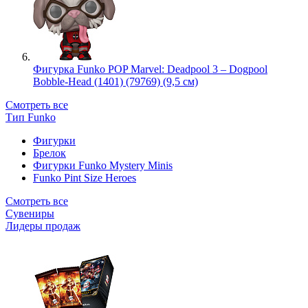
Фигурка Funko POP Marvel: Deadpool 3 – Dogpool
Bobble-Head (1401) (79769) (9,5 см)
Смотреть все
Тип Funko
Фигурки
Брелок
Фигурки Funko Mystery Minis
Funko Pint Size Heroes
Смотреть все
Сувениры
Лидеры продаж