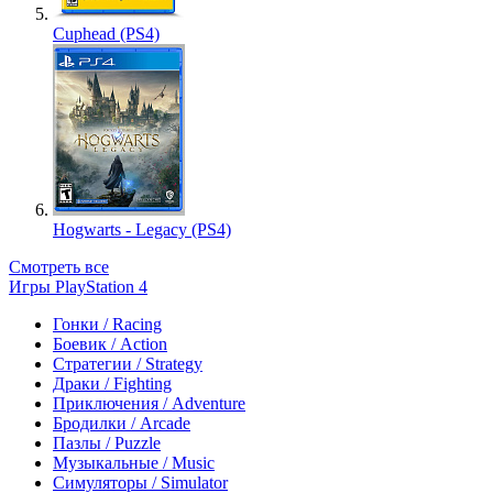
Cuphead (PS4)
Hogwarts - Legacy (PS4)
Смотреть все
Игры PlayStation 4
Гонки / Racing
Боевик / Action
Стратегии / Strategy
Драки / Fighting
Приключения / Adventure
Бродилки / Arcade
Пазлы / Puzzle
Музыкальные / Music
Симуляторы / Simulator