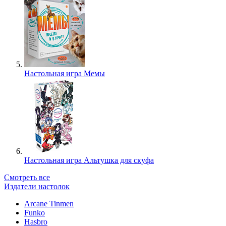
Настольная игра Мемы
Настольная игра Альтушка для скуфа
Смотреть все
Издатели настолок
Arcane Tinmen
Funko
Hasbro