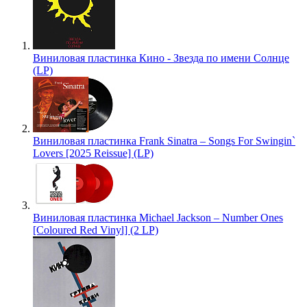
Виниловая пластинка Кино - Звезда по имени Солнце
(LP)
Виниловая пластинка Frank Sinatra – Songs For Swingin`
Lovers [2025 Reissue] (LP)
Виниловая пластинка Michael Jackson – Number Ones
[Coloured Red Vinyl] (2 LP)