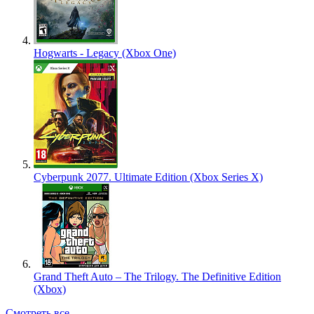
Hogwarts - Legacy (Xbox One)
Cyberpunk 2077. Ultimate Edition (Xbox Series X)
Grand Theft Auto – The Trilogy. The Definitive Edition
(Xbox)
Смотреть все