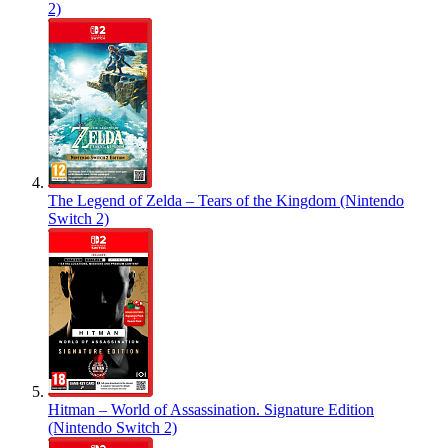
2)
The Legend of Zelda – Tears of the Kingdom (Nintendo
Switch 2)
Hitman – World of Assassination. Signature Edition
(Nintendo Switch 2)