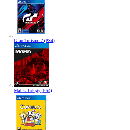
Gran Turismo 7 (PS4)
Mafia: Trilogy (PS4)