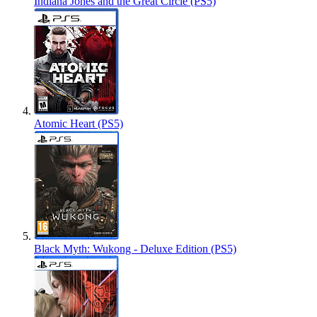
Indiana Jones and the Great Circle (PS5)
Atomic Heart (PS5)
Black Myth: Wukong - Deluxe Edition (PS5)