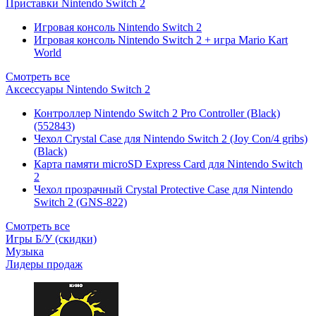
Приставки Nintendo Switch 2
Игровая консоль Nintendo Switch 2
Игровая консоль Nintendo Switch 2 + игра Mario Kart
World
Смотреть все
Аксессуары Nintendo Switch 2
Контроллер Nintendo Switch 2 Pro Controller (Black)
(552843)
Чехол Сrystal Сase для Nintendo Switch 2 (Joy Con/4 gribs)
(Black)
Карта памяти microSD Express Card для Nintendo Switch
2
Чехол прозрачный Crystal Protective Case для Nintendo
Switch 2 (GNS-822)
Смотреть все
Игры Б/У (скидки)
Музыка
Лидеры продаж