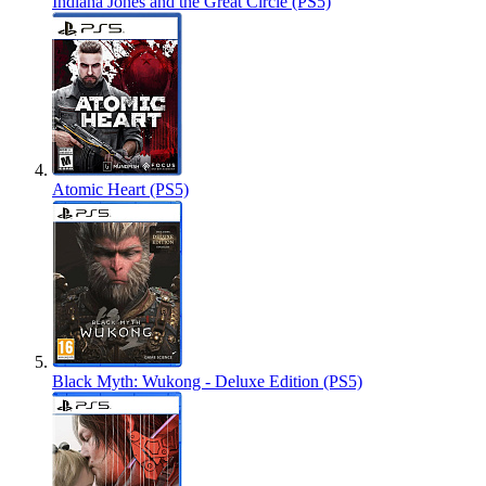
Indiana Jones and the Great Circle (PS5)
Atomic Heart (PS5)
Black Myth: Wukong - Deluxe Edition (PS5)