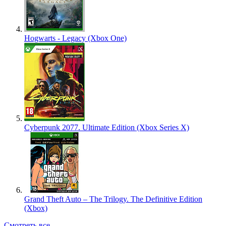
Hogwarts - Legacy (Xbox One)
Cyberpunk 2077. Ultimate Edition (Xbox Series X)
Grand Theft Auto – The Trilogy. The Definitive Edition
(Xbox)
Смотреть все