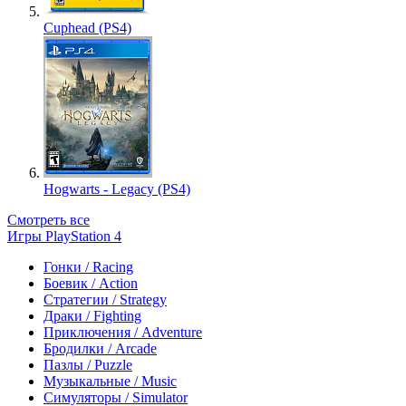
Cuphead (PS4)
Hogwarts - Legacy (PS4)
Смотреть все
Игры PlayStation 4
Гонки / Racing
Боевик / Action
Стратегии / Strategy
Драки / Fighting
Приключения / Adventure
Бродилки / Arcade
Пазлы / Puzzle
Музыкальные / Music
Симуляторы / Simulator