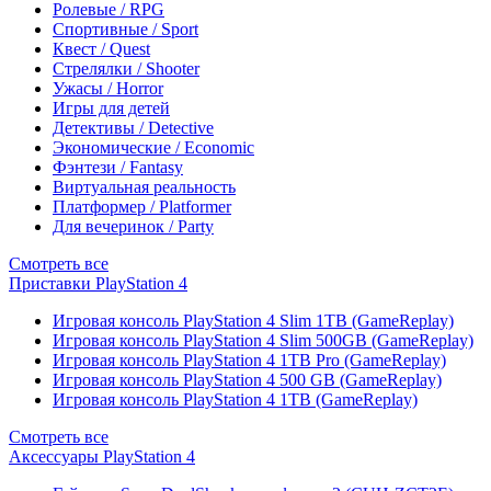
Ролевые / RPG
Спортивные / Sport
Квест / Quest
Стрелялки / Shooter
Ужасы / Horror
Игры для детей
Детективы / Detective
Экономические / Economic
Фэнтези / Fantasy
Виртуальная реальность
Платформер / Platformer
Для вечеринок / Party
Смотреть все
Приставки PlayStation 4
Игровая консоль PlayStation 4 Slim 1TB (GameReplay)
Игровая консоль PlayStation 4 Slim 500GB (GameReplay)
Игровая консоль PlayStation 4 1TB Pro (GameReplay)
Игровая консоль PlayStation 4 500 GB (GameReplay)
Игровая консоль PlayStation 4 1TB (GameReplay)
Смотреть все
Аксессуары PlayStation 4