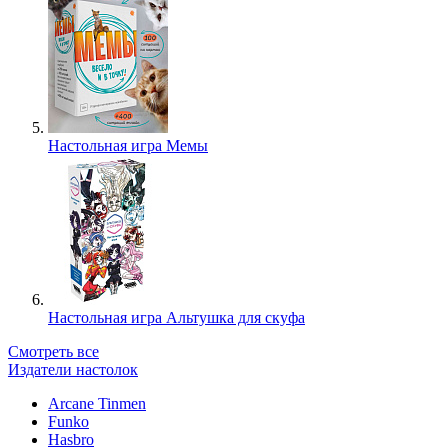
Настольная игра Мемы
Настольная игра Альтушка для скуфа
Смотреть все
Издатели настолок
Arcane Tinmen
Funko
Hasbro