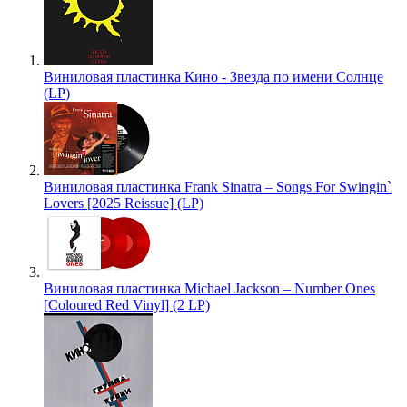
Виниловая пластинка Кино - Звезда по имени Солнце
(LP)
Виниловая пластинка Frank Sinatra – Songs For Swingin`
Lovers [2025 Reissue] (LP)
Виниловая пластинка Michael Jackson – Number Ones
[Coloured Red Vinyl] (2 LP)