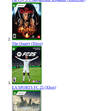
The Quarry (Xbox)
EA SPORTS FC 25 (Xbox)