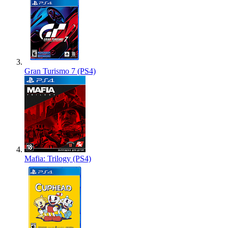
Gran Turismo 7 (PS4)
Mafia: Trilogy (PS4)