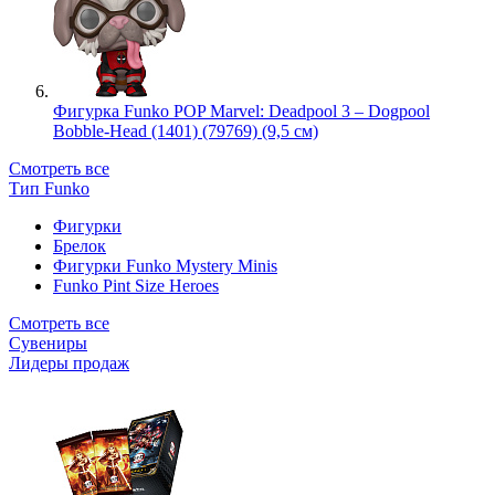
Фигурка Funko POP Marvel: Deadpool 3 – Dogpool
Bobble-Head (1401) (79769) (9,5 см)
Смотреть все
Тип Funko
Фигурки
Брелок
Фигурки Funko Mystery Minis
Funko Pint Size Heroes
Смотреть все
Сувениры
Лидеры продаж