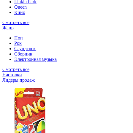
Linkin Park
Queen
Кино
Смотреть все
Жанр
Поп
Рок
Саундтрек
Сборник
Электронная музыка
Смотреть все
Настолки
Лидеры продаж