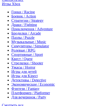
Игры Xbox
Гонки / Racing
Боевик / Action
Стратегии / Strategy
Драки / Fighting
Приключения / Adventure
Бродилки / Arcade
Пазлы / Puzzle
Музыкальные / Music
Симуляторы / Simulator
Ролевые / RPG
Спортивные / Sport
Квест / Quest
Стрелялки / Shooter
Ужасы / Horror
Игры для детей
Игры для Kinect
Детективы / Detective
Экономические / Economic
Фэнтези / Fantasy
Платформер / Platformer
Для вечеринок / Party
Смотреть все