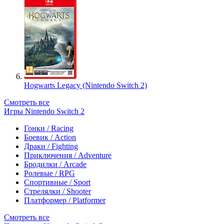
Hogwarts Legacy (Nintendo Switch 2)
Смотреть все
Игры Nintendo Switch 2
Гонки / Racing
Боевик / Action
Драки / Fighting
Приключения / Adventure
Бродилки / Arcade
Ролевые / RPG
Спортивные / Sport
Стрелялки / Shooter
Платформер / Platformer
Смотреть все