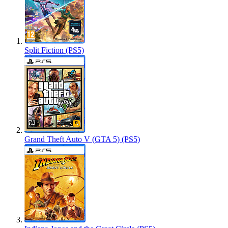
Split Fiction (PS5)
Grand Theft Auto V (GTA 5) (PS5)