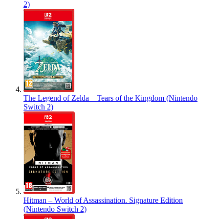
2)
The Legend of Zelda – Tears of the Kingdom (Nintendo
Switch 2)
Hitman – World of Assassination. Signature Edition
(Nintendo Switch 2)