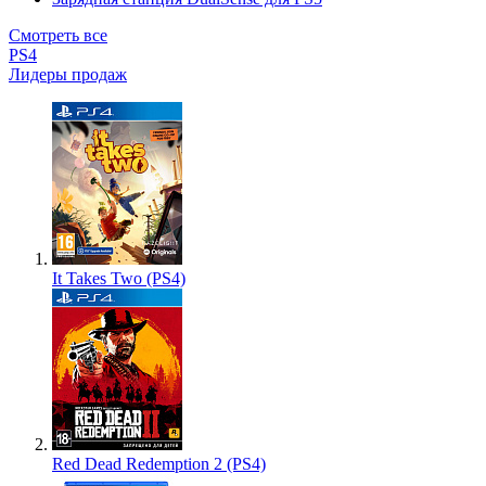
Смотреть все
PS4
Лидеры продаж
It Takes Two (PS4)
Red Dead Redemption 2 (PS4)