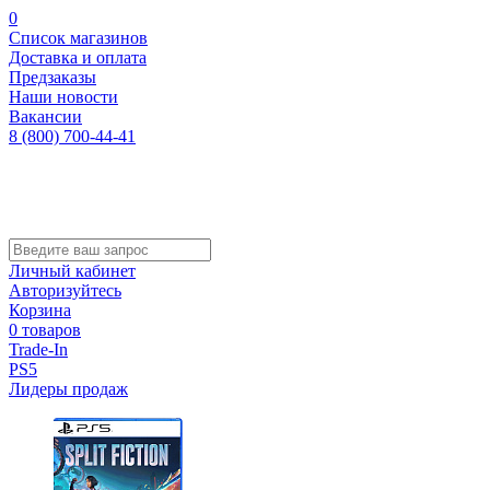
0
Список магазинов
Доставка и оплата
Предзаказы
Наши новости
Вакансии
8 (800) 700-44-41
Личный кабинет
Авторизуйтесь
Корзина
0 товаров
Trade-In
PS5
Лидеры продаж