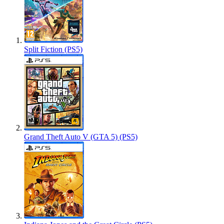
Split Fiction (PS5)
Grand Theft Auto V (GTA 5) (PS5)