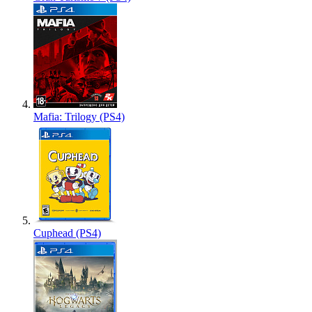
Mafia: Trilogy (PS4)
Cuphead (PS4)