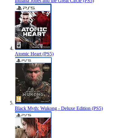
Indiana Jones and the Great Circle (PS5)
Atomic Heart (PS5)
Black Myth: Wukong - Deluxe Edition (PS5)