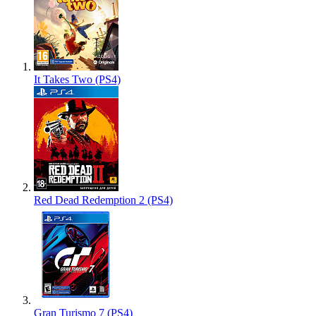
It Takes Two (PS4)
Red Dead Redemption 2 (PS4)
Gran Turismo 7 (PS4)