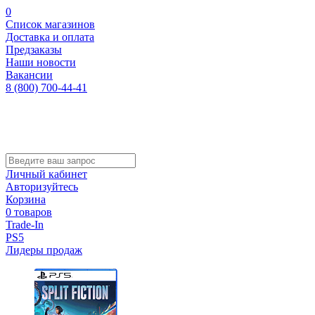
0
Список магазинов
Доставка и оплата
Предзаказы
Наши новости
Вакансии
8 (800) 700-44-41
Личный кабинет
Авторизуйтесь
Корзина
0 товаров
Trade-In
PS5
Лидеры продаж