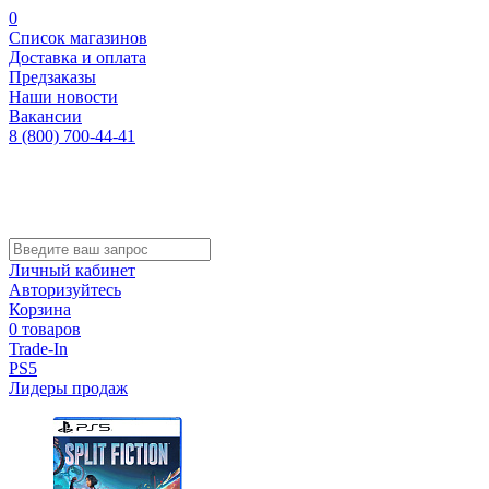
0
Список магазинов
Доставка и оплата
Предзаказы
Наши новости
Вакансии
8 (800) 700-44-41
Личный кабинет
Авторизуйтесь
Корзина
0 товаров
Trade-In
PS5
Лидеры продаж