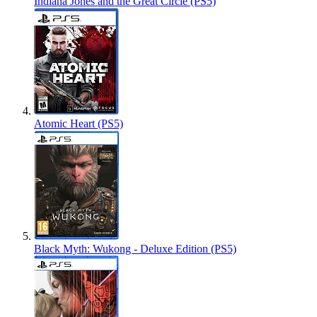
Indiana Jones and the Great Circle (PS5)
Atomic Heart (PS5)
Black Myth: Wukong - Deluxe Edition (PS5)