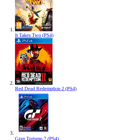
It Takes Two (PS4)
Red Dead Redemption 2 (PS4)
Gran Turismo 7 (PS4)