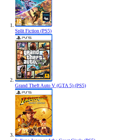
Split Fiction (PS5)
Grand Theft Auto V (GTA 5) (PS5)