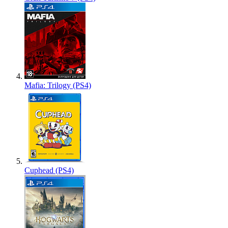
Mafia: Trilogy (PS4)
Cuphead (PS4)