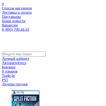
0
Список магазинов
Доставка и оплата
Предзаказы
Наши новости
Вакансии
8 (800) 700-44-41
Личный кабинет
Авторизуйтесь
Корзина
0 товаров
Trade-In
PS5
Лидеры продаж