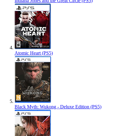
Indiana Jones and the Great Circle (PS5)
Atomic Heart (PS5)
Black Myth: Wukong - Deluxe Edition (PS5)