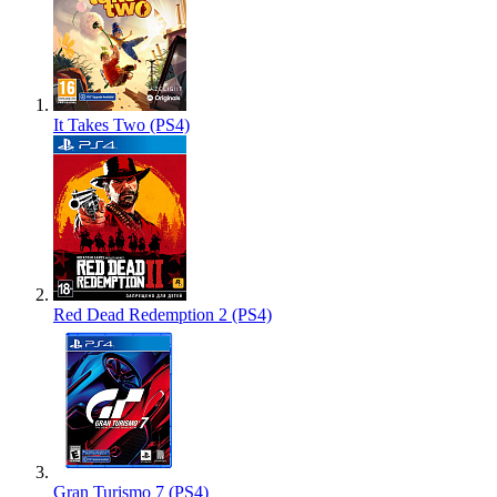
It Takes Two (PS4)
Red Dead Redemption 2 (PS4)
Gran Turismo 7 (PS4)