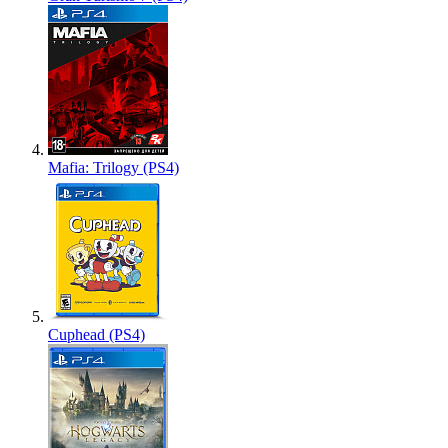
Mafia: Trilogy (PS4)
Cuphead (PS4)