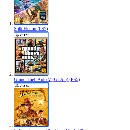
Split Fiction (PS5)
Grand Theft Auto V (GTA 5) (PS5)