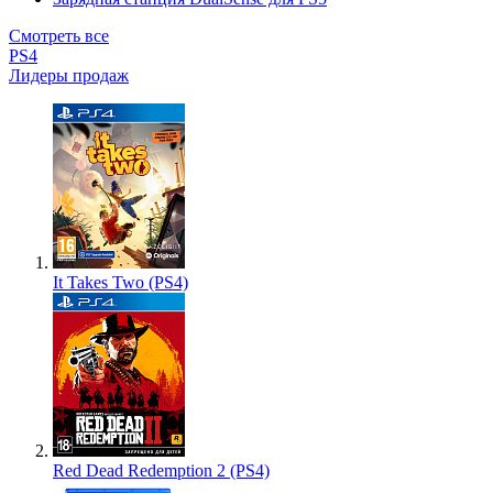
Смотреть все
PS4
Лидеры продаж
It Takes Two (PS4)
Red Dead Redemption 2 (PS4)