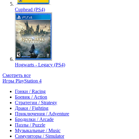
Cuphead (PS4)
Hogwarts - Legacy (PS4)
Смотреть все
Игры PlayStation 4
Гонки / Racing
Боевик / Action
Стратегии / Strategy
Драки / Fighting
Приключения / Adventure
Бродилки / Arcade
Пазлы / Puzzle
Музыкальные / Music
Симуляторы / Simulator