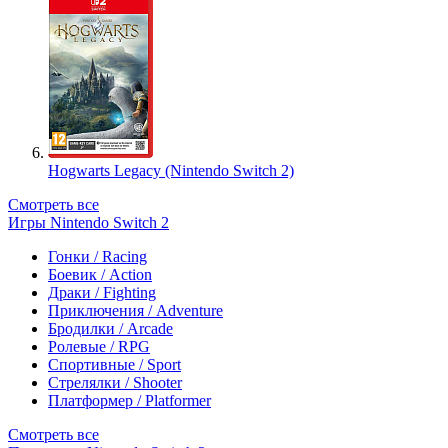
Hogwarts Legacy (Nintendo Switch 2)
Смотреть все
Игры Nintendo Switch 2
Гонки / Racing
Боевик / Action
Драки / Fighting
Приключения / Adventure
Бродилки / Arcade
Ролевые / RPG
Спортивные / Sport
Стрелялки / Shooter
Платформер / Platformer
Смотреть все