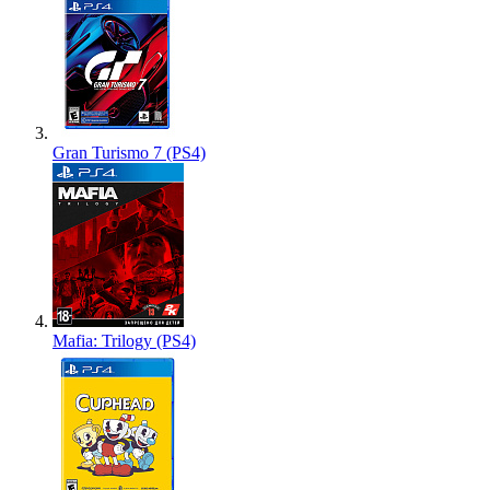
Gran Turismo 7 (PS4)
Mafia: Trilogy (PS4)