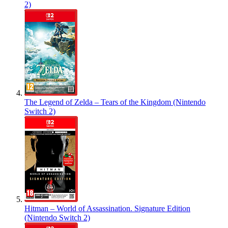
2)
The Legend of Zelda – Tears of the Kingdom (Nintendo
Switch 2)
Hitman – World of Assassination. Signature Edition
(Nintendo Switch 2)