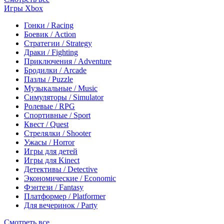
Игры Xbox
Гонки / Racing
Боевик / Action
Стратегии / Strategy
Драки / Fighting
Приключения / Adventure
Бродилки / Arcade
Пазлы / Puzzle
Музыкальные / Music
Симуляторы / Simulator
Ролевые / RPG
Спортивные / Sport
Квест / Quest
Стрелялки / Shooter
Ужасы / Horror
Игры для детей
Игры для Kinect
Детективы / Detective
Экономические / Economic
Фэнтези / Fantasy
Платформер / Platformer
Для вечеринок / Party
Смотреть все