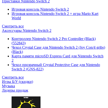
Приставки Nintendo Switch 2
Игровая консоль Nintendo Switch 2
Игровая консоль Nintendo Switch 2 + игра Mario Kart
World
Смотреть все
Аксессуары Nintendo Switch 2
Контроллер Nintendo Switch 2 Pro Controller (Black)
(552843)
Чехол Сrystal Сase для Nintendo Switch 2 (Joy Con/4 gribs)
(Black)
Карта памяти microSD Express Card для Nintendo Switch
2
Чехол прозрачный Crystal Protective Case для Nintendo
Switch 2 (GNS-822)
Смотреть все
Игры Б/У (скидки)
Музыка
Лидеры продаж