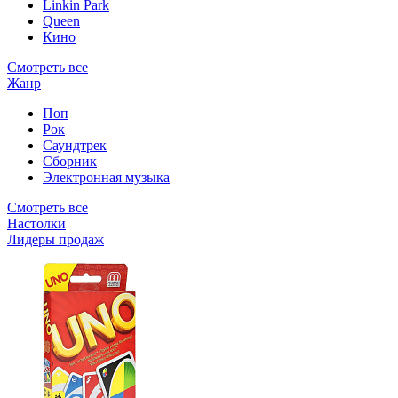
Linkin Park
Queen
Кино
Смотреть все
Жанр
Поп
Рок
Саундтрек
Сборник
Электронная музыка
Смотреть все
Настолки
Лидеры продаж