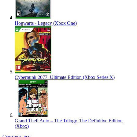
Hogwarts - Legacy (Xbox One)
Cyberpunk 2077. Ultimate Edition (Xbox Series X)
Grand Theft Auto – The Trilogy. The Definitive Edition
(Xbox)
Смотреть все