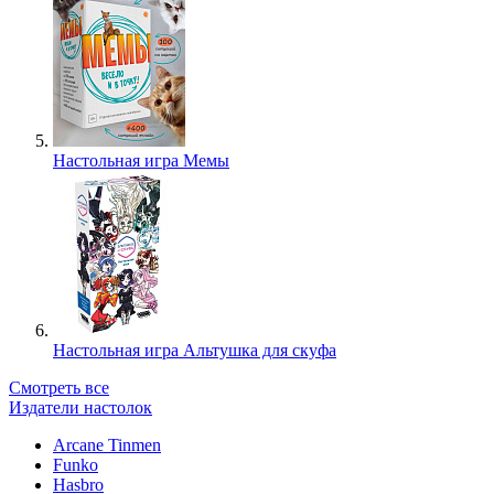
Настольная игра Мемы
Настольная игра Альтушка для скуфа
Смотреть все
Издатели настолок
Arcane Tinmen
Funko
Hasbro