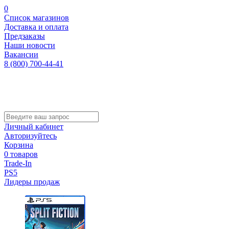
0
Список магазинов
Доставка и оплата
Предзаказы
Наши новости
Вакансии
8 (800) 700-44-41
Личный кабинет
Авторизуйтесь
Корзина
0 товаров
Trade-In
PS5
Лидеры продаж