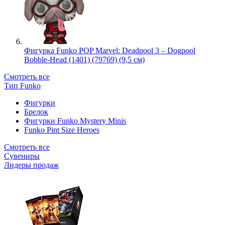
Фигурка Funko POP Marvel: Deadpool 3 – Dogpool
Bobble-Head (1401) (79769) (9,5 см)
Смотреть все
Тип Funko
Фигурки
Брелок
Фигурки Funko Mystery Minis
Funko Pint Size Heroes
Смотреть все
Сувениры
Лидеры продаж