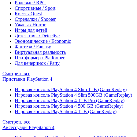
Ролевые / RPG
Спортивные / Sport
Квест / Quest
Стрелялки / Shooter
Ужасы / Horror
Игры для детей
Детективы / Detective
Экономические / Economic
Фэнтези / Fantasy
Виртуальная реальность
Платформер / Platformer
Для вечеринок / Party
Смотреть все
Приставки PlayStation 4
Игровая консоль PlayStation 4 Slim 1TB (GameReplay)
Игровая консоль PlayStation 4 Slim 500GB (GameReplay)
Игровая консоль PlayStation 4 1TB Pro (GameReplay)
Игровая консоль PlayStation 4 500 GB (GameReplay)
Игровая консоль PlayStation 4 1TB (GameReplay)
Смотреть все
Аксессуары PlayStation 4