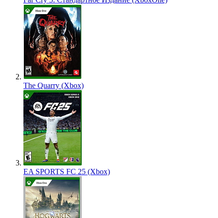
The Quarry (Xbox)
EA SPORTS FC 25 (Xbox)