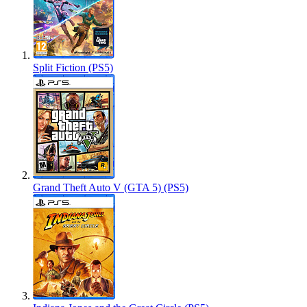
Split Fiction (PS5)
Grand Theft Auto V (GTA 5) (PS5)