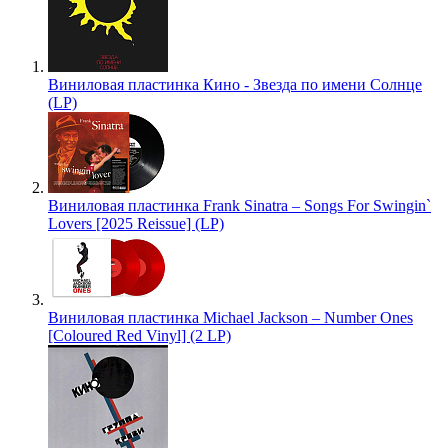
Виниловая пластинка Кино - Звезда по имени Солнце
(LP)
Виниловая пластинка Frank Sinatra – Songs For Swingin`
Lovers [2025 Reissue] (LP)
Виниловая пластинка Michael Jackson – Number Ones
[Coloured Red Vinyl] (2 LP)