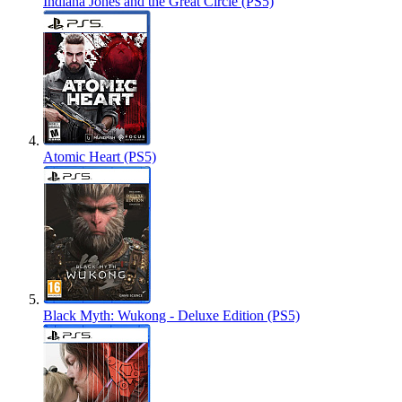
Indiana Jones and the Great Circle (PS5)
Atomic Heart (PS5)
Black Myth: Wukong - Deluxe Edition (PS5)