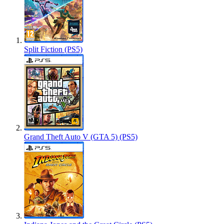
Split Fiction (PS5)
Grand Theft Auto V (GTA 5) (PS5)