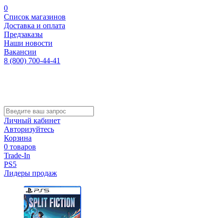
0
Список магазинов
Доставка и оплата
Предзаказы
Наши новости
Вакансии
8 (800) 700-44-41
Личный кабинет
Авторизуйтесь
Корзина
0 товаров
Trade-In
PS5
Лидеры продаж