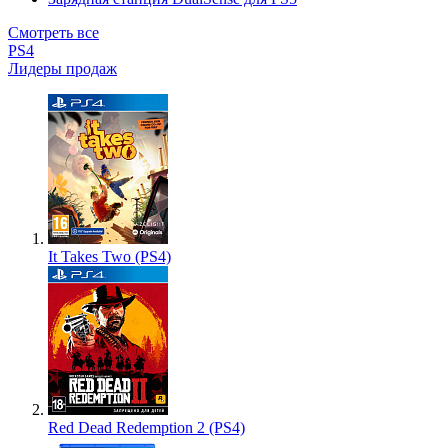
Смотреть все
PS4
Лидеры продаж
It Takes Two (PS4)
Red Dead Redemption 2 (PS4)