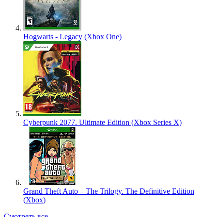
Hogwarts - Legacy (Xbox One)
Cyberpunk 2077. Ultimate Edition (Xbox Series X)
Grand Theft Auto – The Trilogy. The Definitive Edition
(Xbox)
Смотреть все