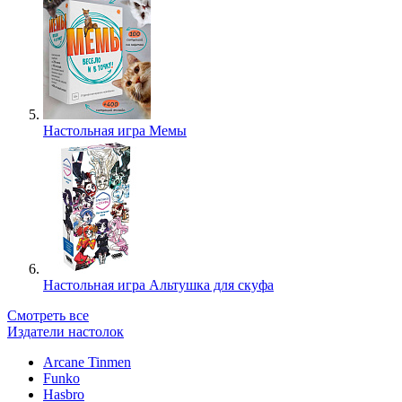
Настольная игра Мемы
Настольная игра Альтушка для скуфа
Смотреть все
Издатели настолок
Arcane Tinmen
Funko
Hasbro