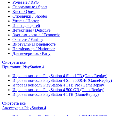
Ролевые / RPG
Спортивные / Sport
Квест / Quest
Стрелялки / Shooter
Ужасы / Horror
Игры для детей
Детективы / Detective
Экономические / Economic
Фэнтези / Fantasy
Виртуальная реальность
Платформер / Platformer
Для вечеринок / Party
Смотреть все
Приставки PlayStation 4
Игровая консоль PlayStation 4 Slim 1TB (GameReplay)
Игровая консоль PlayStation 4 Slim 500GB (GameReplay)
Игровая консоль PlayStation 4 1TB Pro (GameReplay)
Игровая консоль PlayStation 4 500 GB (GameReplay)
Игровая консоль PlayStation 4 1TB (GameReplay)
Смотреть все
Аксессуары PlayStation 4