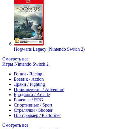
Hogwarts Legacy (Nintendo Switch 2)
Смотреть все
Игры Nintendo Switch 2
Гонки / Racing
Боевик / Action
Драки / Fighting
Приключения / Adventure
Бродилки / Arcade
Ролевые / RPG
Спортивные / Sport
Стрелялки / Shooter
Платформер / Platformer
Смотреть все