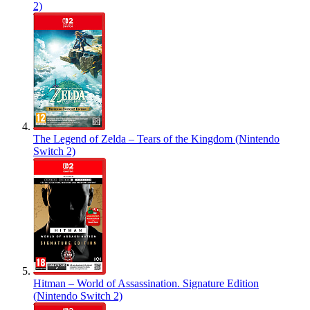
2)
The Legend of Zelda – Tears of the Kingdom (Nintendo
Switch 2)
Hitman – World of Assassination. Signature Edition
(Nintendo Switch 2)