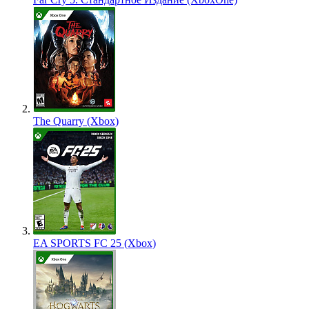
The Quarry (Xbox)
EA SPORTS FC 25 (Xbox)