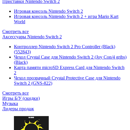
Приставки Nintendo Switch 2
Игровая консоль Nintendo Switch 2
Игровая консоль Nintendo Switch 2 + игра Mario Kart
World
Смотреть все
Аксессуары Nintendo Switch 2
Контроллер Nintendo Switch 2 Pro Controller (Black)
(552843)
Чехол Сrystal Сase для Nintendo Switch 2 (Joy Con/4 gribs)
(Black)
Карта памяти microSD Express Card для Nintendo Switch
2
Чехол прозрачный Crystal Protective Case для Nintendo
Switch 2 (GNS-822)
Смотреть все
Игры Б/У (скидки)
Музыка
Лидеры продаж