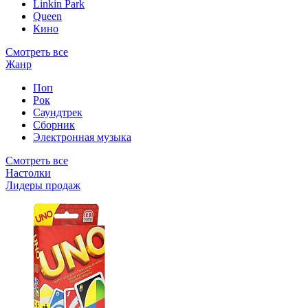
Linkin Park
Queen
Кино
Смотреть все
Жанр
Поп
Рок
Саундтрек
Сборник
Электронная музыка
Смотреть все
Настолки
Лидеры продаж