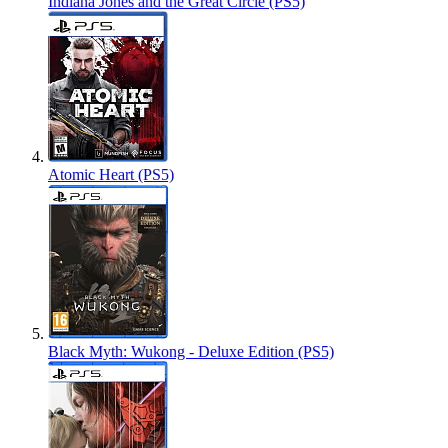
Indiana Jones and the Great Circle (PS5)
Atomic Heart (PS5)
Black Myth: Wukong - Deluxe Edition (PS5)