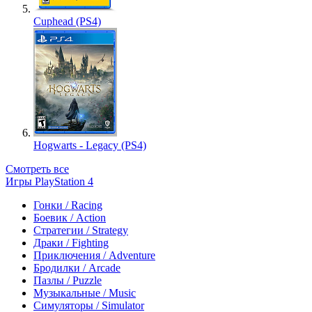
Cuphead (PS4)
Hogwarts - Legacy (PS4)
Смотреть все
Игры PlayStation 4
Гонки / Racing
Боевик / Action
Стратегии / Strategy
Драки / Fighting
Приключения / Adventure
Бродилки / Arcade
Пазлы / Puzzle
Музыкальные / Music
Симуляторы / Simulator