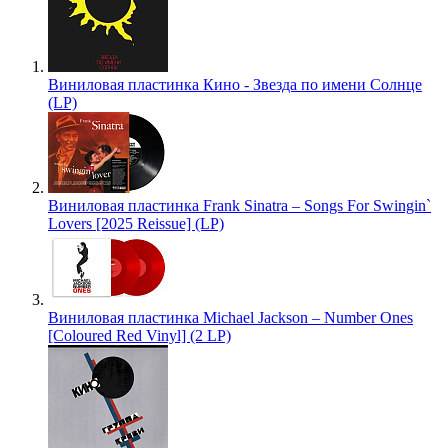
Виниловая пластинка Кино - Звезда по имени Солнце
(LP)
Виниловая пластинка Frank Sinatra – Songs For Swingin`
Lovers [2025 Reissue] (LP)
Виниловая пластинка Michael Jackson – Number Ones
[Coloured Red Vinyl] (2 LP)