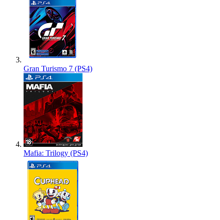
Gran Turismo 7 (PS4)
Mafia: Trilogy (PS4)