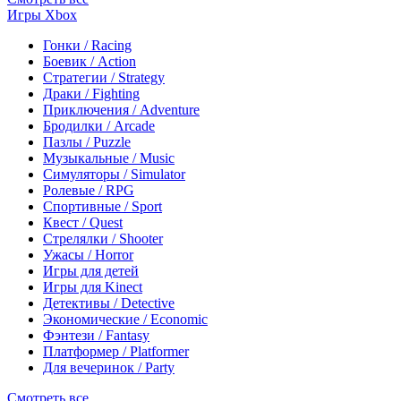
Игры Xbox
Гонки / Racing
Боевик / Action
Стратегии / Strategy
Драки / Fighting
Приключения / Adventure
Бродилки / Arcade
Пазлы / Puzzle
Музыкальные / Music
Симуляторы / Simulator
Ролевые / RPG
Спортивные / Sport
Квест / Quest
Стрелялки / Shooter
Ужасы / Horror
Игры для детей
Игры для Kinect
Детективы / Detective
Экономические / Economic
Фэнтези / Fantasy
Платформер / Platformer
Для вечеринок / Party
Смотреть все