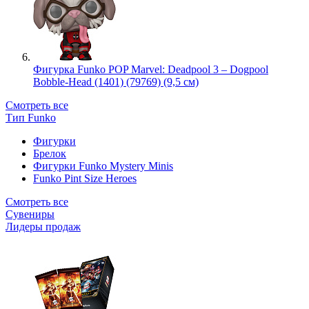
Фигурка Funko POP Marvel: Deadpool 3 – Dogpool
Bobble-Head (1401) (79769) (9,5 см)
Смотреть все
Тип Funko
Фигурки
Брелок
Фигурки Funko Mystery Minis
Funko Pint Size Heroes
Смотреть все
Сувениры
Лидеры продаж