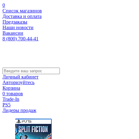
0
Список магазинов
Доставка и оплата
Предзаказы
Наши новости
Вакансии
8 (800) 700-44-41
Личный кабинет
Авторизуйтесь
Корзина
0 товаров
Trade-In
PS5
Лидеры продаж