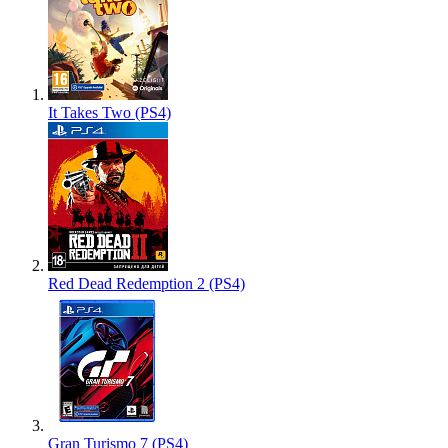
It Takes Two (PS4)
Red Dead Redemption 2 (PS4)
Gran Turismo 7 (PS4)