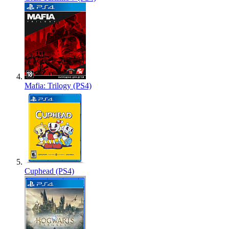
Mafia: Trilogy (PS4)
Cuphead (PS4)