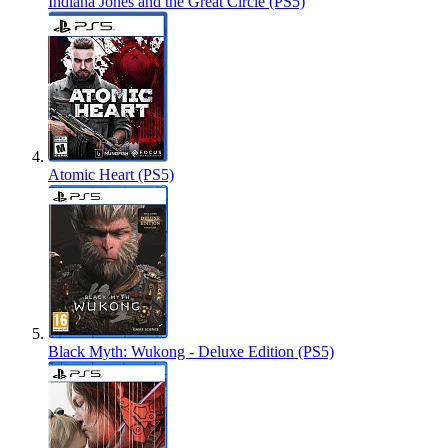
Indiana Jones and the Great Circle (PS5)
Atomic Heart (PS5)
Black Myth: Wukong - Deluxe Edition (PS5)