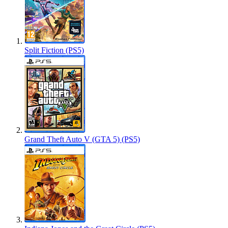
Split Fiction (PS5)
Grand Theft Auto V (GTA 5) (PS5)