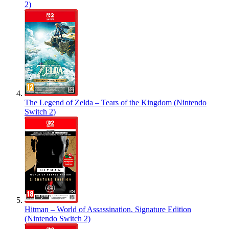
2)
The Legend of Zelda – Tears of the Kingdom (Nintendo
Switch 2)
Hitman – World of Assassination. Signature Edition
(Nintendo Switch 2)