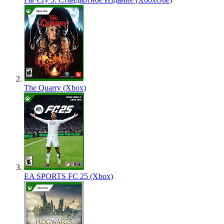
The Quarry (Xbox)
EA SPORTS FC 25 (Xbox)