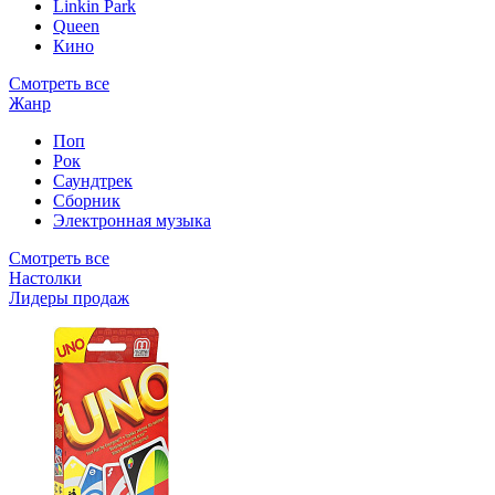
Linkin Park
Queen
Кино
Смотреть все
Жанр
Поп
Рок
Саундтрек
Сборник
Электронная музыка
Смотреть все
Настолки
Лидеры продаж