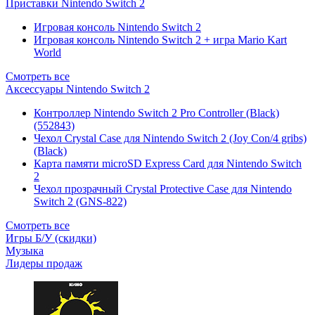
Приставки Nintendo Switch 2
Игровая консоль Nintendo Switch 2
Игровая консоль Nintendo Switch 2 + игра Mario Kart
World
Смотреть все
Аксессуары Nintendo Switch 2
Контроллер Nintendo Switch 2 Pro Controller (Black)
(552843)
Чехол Сrystal Сase для Nintendo Switch 2 (Joy Con/4 gribs)
(Black)
Карта памяти microSD Express Card для Nintendo Switch
2
Чехол прозрачный Crystal Protective Case для Nintendo
Switch 2 (GNS-822)
Смотреть все
Игры Б/У (скидки)
Музыка
Лидеры продаж