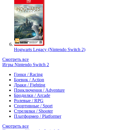
Hogwarts Legacy (Nintendo Switch 2)
Смотреть все
Игры Nintendo Switch 2
Гонки / Racing
Боевик / Action
Драки / Fighting
Приключения / Adventure
Бродилки / Arcade
Ролевые / RPG
Спортивные / Sport
Стрелялки / Shooter
Платформер / Platformer
Смотреть все