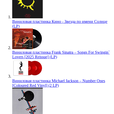
Виниловая пластинка Кино - Звезда по имени Солнце
(LP)
Виниловая пластинка Frank Sinatra – Songs For Swingin`
Lovers [2025 Reissue] (LP)
Виниловая пластинка Michael Jackson – Number Ones
[Coloured Red Vinyl] (2 LP)