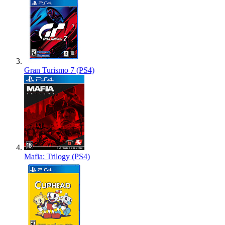
Gran Turismo 7 (PS4)
Mafia: Trilogy (PS4)