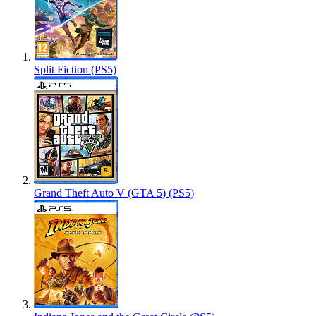
Split Fiction (PS5)
Grand Theft Auto V (GTA 5) (PS5)