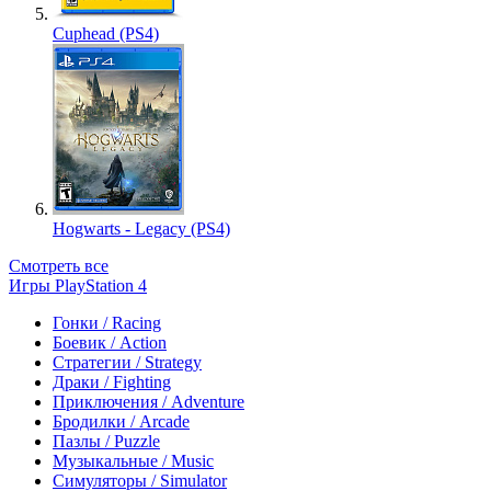
Cuphead (PS4)
Hogwarts - Legacy (PS4)
Смотреть все
Игры PlayStation 4
Гонки / Racing
Боевик / Action
Стратегии / Strategy
Драки / Fighting
Приключения / Adventure
Бродилки / Arcade
Пазлы / Puzzle
Музыкальные / Music
Симуляторы / Simulator