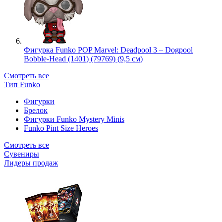
Фигурка Funko POP Marvel: Deadpool 3 – Dogpool
Bobble-Head (1401) (79769) (9,5 см)
Смотреть все
Тип Funko
Фигурки
Брелок
Фигурки Funko Mystery Minis
Funko Pint Size Heroes
Смотреть все
Сувениры
Лидеры продаж