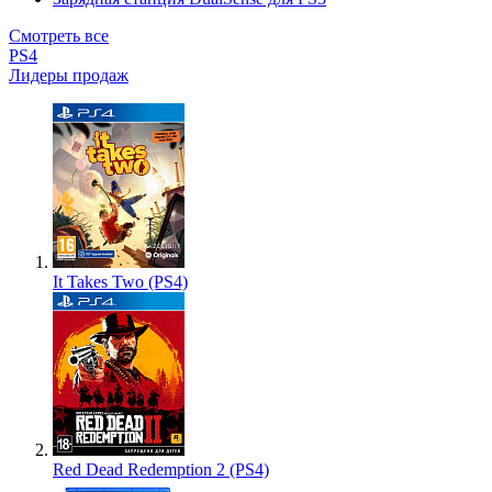
Смотреть все
PS4
Лидеры продаж
It Takes Two (PS4)
Red Dead Redemption 2 (PS4)