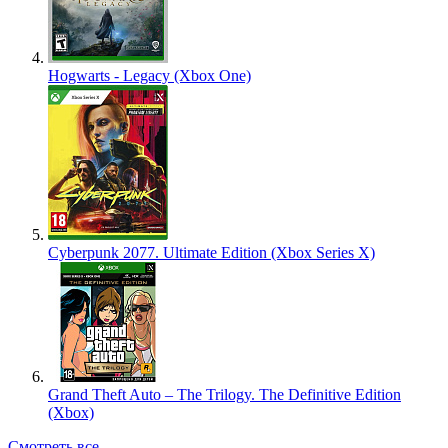
Hogwarts - Legacy (Xbox One)
Cyberpunk 2077. Ultimate Edition (Xbox Series X)
Grand Theft Auto – The Trilogy. The Definitive Edition
(Xbox)
Смотреть все