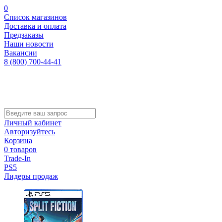
0
Список магазинов
Доставка и оплата
Предзаказы
Наши новости
Вакансии
8 (800) 700-44-41
Личный кабинет
Авторизуйтесь
Корзина
0 товаров
Trade-In
PS5
Лидеры продаж