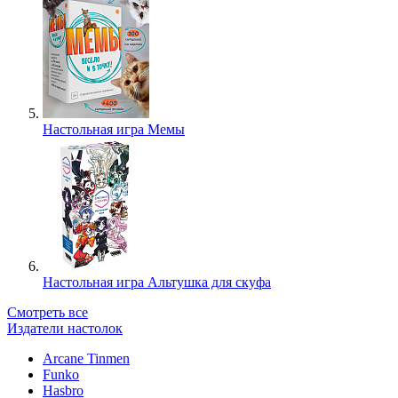
Настольная игра Мемы
Настольная игра Альтушка для скуфа
Смотреть все
Издатели настолок
Arcane Tinmen
Funko
Hasbro