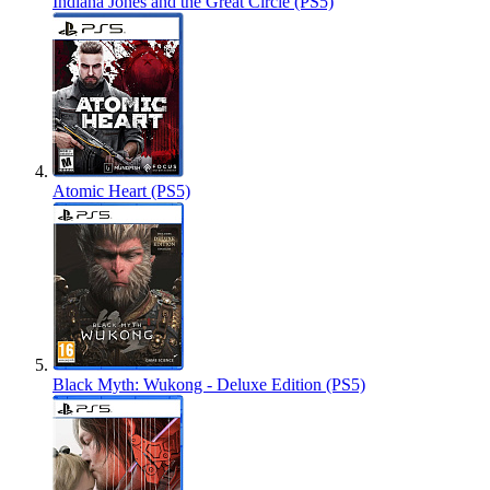
Indiana Jones and the Great Circle (PS5)
Atomic Heart (PS5)
Black Myth: Wukong - Deluxe Edition (PS5)