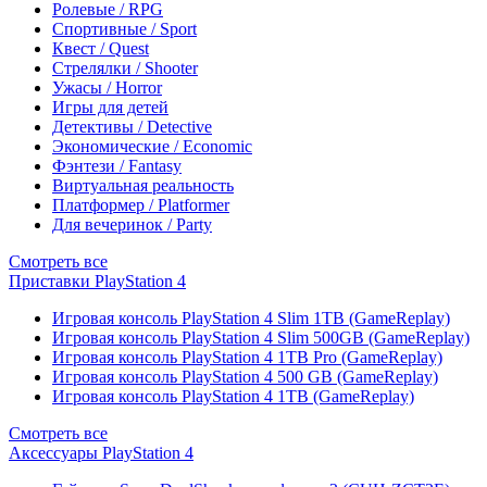
Ролевые / RPG
Спортивные / Sport
Квест / Quest
Стрелялки / Shooter
Ужасы / Horror
Игры для детей
Детективы / Detective
Экономические / Economic
Фэнтези / Fantasy
Виртуальная реальность
Платформер / Platformer
Для вечеринок / Party
Смотреть все
Приставки PlayStation 4
Игровая консоль PlayStation 4 Slim 1TB (GameReplay)
Игровая консоль PlayStation 4 Slim 500GB (GameReplay)
Игровая консоль PlayStation 4 1TB Pro (GameReplay)
Игровая консоль PlayStation 4 500 GB (GameReplay)
Игровая консоль PlayStation 4 1TB (GameReplay)
Смотреть все
Аксессуары PlayStation 4