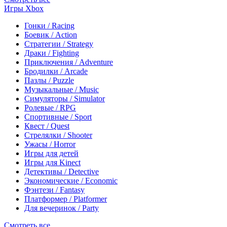
Игры Xbox
Гонки / Racing
Боевик / Action
Стратегии / Strategy
Драки / Fighting
Приключения / Adventure
Бродилки / Arcade
Пазлы / Puzzle
Музыкальные / Music
Симуляторы / Simulator
Ролевые / RPG
Спортивные / Sport
Квест / Quest
Стрелялки / Shooter
Ужасы / Horror
Игры для детей
Игры для Kinect
Детективы / Detective
Экономические / Economic
Фэнтези / Fantasy
Платформер / Platformer
Для вечеринок / Party
Смотреть все