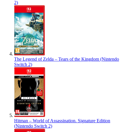
2)
The Legend of Zelda – Tears of the Kingdom (Nintendo
Switch 2)
Hitman – World of Assassination. Signature Edition
(Nintendo Switch 2)