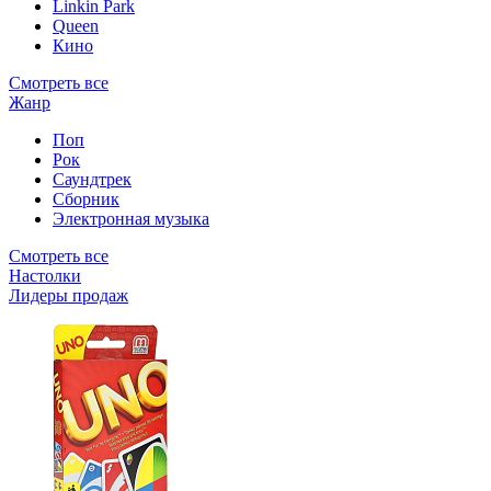
Linkin Park
Queen
Кино
Смотреть все
Жанр
Поп
Рок
Саундтрек
Сборник
Электронная музыка
Смотреть все
Настолки
Лидеры продаж