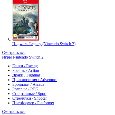
Hogwarts Legacy (Nintendo Switch 2)
Смотреть все
Игры Nintendo Switch 2
Гонки / Racing
Боевик / Action
Драки / Fighting
Приключения / Adventure
Бродилки / Arcade
Ролевые / RPG
Спортивные / Sport
Стрелялки / Shooter
Платформер / Platformer
Смотреть все