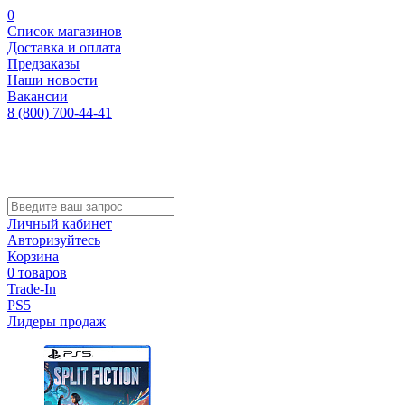
0
Список магазинов
Доставка и оплата
Предзаказы
Наши новости
Вакансии
8 (800) 700-44-41
Личный кабинет
Авторизуйтесь
Корзина
0 товаров
Trade-In
PS5
Лидеры продаж