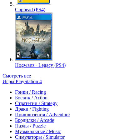
Cuphead (PS4)
Hogwarts - Legacy (PS4)
Смотреть все
Игры PlayStation 4
Гонки / Racing
Боевик / Action
Стратегии / Strategy
Драки / Fighting
Приключения / Adventure
Бродилки / Arcade
Пазлы / Puzzle
Музыкальные / Music
Симуляторы / Simulator