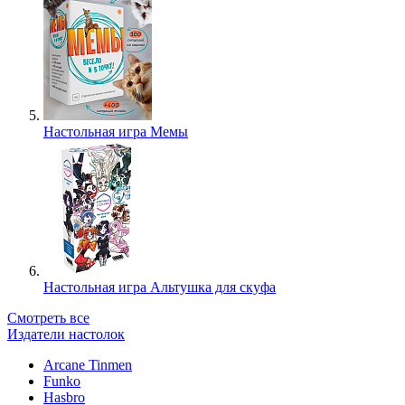
Настольная игра Мемы
Настольная игра Альтушка для скуфа
Смотреть все
Издатели настолок
Arcane Tinmen
Funko
Hasbro