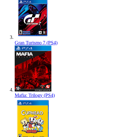
Gran Turismo 7 (PS4)
Mafia: Trilogy (PS4)