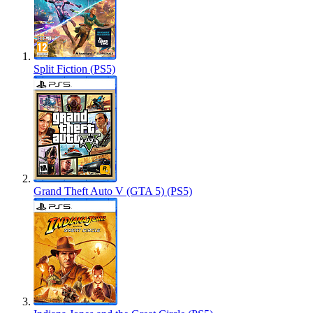
Split Fiction (PS5)
Grand Theft Auto V (GTA 5) (PS5)