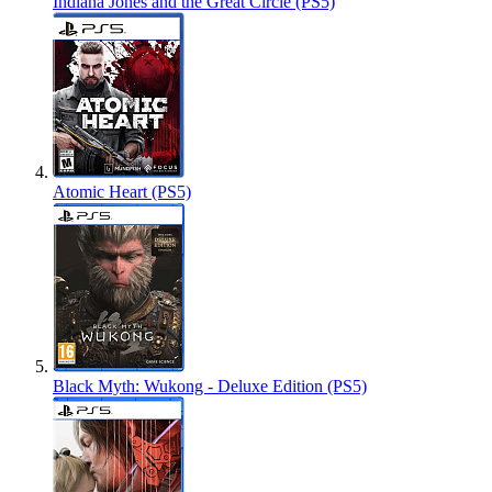
Indiana Jones and the Great Circle (PS5)
Atomic Heart (PS5)
Black Myth: Wukong - Deluxe Edition (PS5)