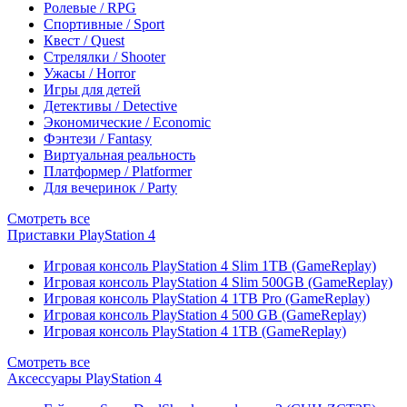
Ролевые / RPG
Спортивные / Sport
Квест / Quest
Стрелялки / Shooter
Ужасы / Horror
Игры для детей
Детективы / Detective
Экономические / Economic
Фэнтези / Fantasy
Виртуальная реальность
Платформер / Platformer
Для вечеринок / Party
Смотреть все
Приставки PlayStation 4
Игровая консоль PlayStation 4 Slim 1TB (GameReplay)
Игровая консоль PlayStation 4 Slim 500GB (GameReplay)
Игровая консоль PlayStation 4 1TB Pro (GameReplay)
Игровая консоль PlayStation 4 500 GB (GameReplay)
Игровая консоль PlayStation 4 1TB (GameReplay)
Смотреть все
Аксессуары PlayStation 4