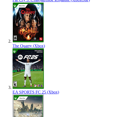
The Quarry (Xbox)
EA SPORTS FC 25 (Xbox)