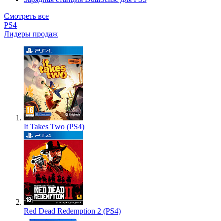
Смотреть все
PS4
Лидеры продаж
It Takes Two (PS4)
Red Dead Redemption 2 (PS4)