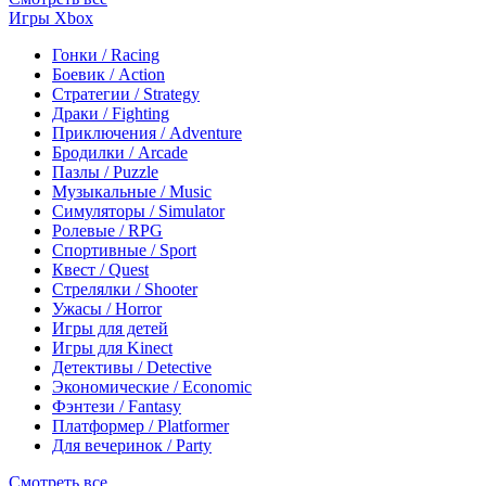
Игры Xbox
Гонки / Racing
Боевик / Action
Стратегии / Strategy
Драки / Fighting
Приключения / Adventure
Бродилки / Arcade
Пазлы / Puzzle
Музыкальные / Music
Симуляторы / Simulator
Ролевые / RPG
Спортивные / Sport
Квест / Quest
Стрелялки / Shooter
Ужасы / Horror
Игры для детей
Игры для Kinect
Детективы / Detective
Экономические / Economic
Фэнтези / Fantasy
Платформер / Platformer
Для вечеринок / Party
Смотреть все