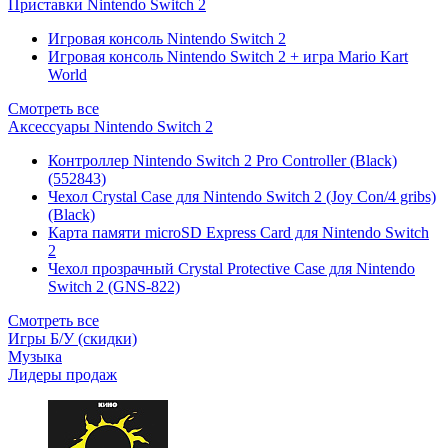
Приставки Nintendo Switch 2
Игровая консоль Nintendo Switch 2
Игровая консоль Nintendo Switch 2 + игра Mario Kart
World
Смотреть все
Аксессуары Nintendo Switch 2
Контроллер Nintendo Switch 2 Pro Controller (Black)
(552843)
Чехол Сrystal Сase для Nintendo Switch 2 (Joy Con/4 gribs)
(Black)
Карта памяти microSD Express Card для Nintendo Switch
2
Чехол прозрачный Crystal Protective Case для Nintendo
Switch 2 (GNS-822)
Смотреть все
Игры Б/У (скидки)
Музыка
Лидеры продаж