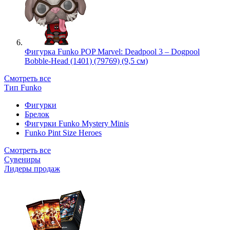
Фигурка Funko POP Marvel: Deadpool 3 – Dogpool
Bobble-Head (1401) (79769) (9,5 см)
Смотреть все
Тип Funko
Фигурки
Брелок
Фигурки Funko Mystery Minis
Funko Pint Size Heroes
Смотреть все
Сувениры
Лидеры продаж