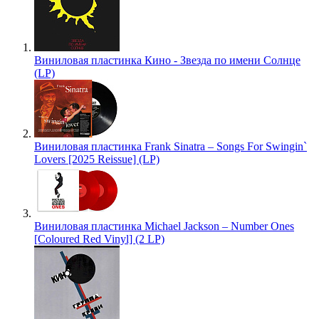
Виниловая пластинка Кино - Звезда по имени Солнце
(LP)
Виниловая пластинка Frank Sinatra – Songs For Swingin`
Lovers [2025 Reissue] (LP)
Виниловая пластинка Michael Jackson – Number Ones
[Coloured Red Vinyl] (2 LP)