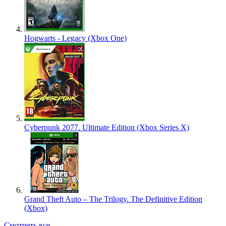
Hogwarts - Legacy (Xbox One)
Cyberpunk 2077. Ultimate Edition (Xbox Series X)
Grand Theft Auto – The Trilogy. The Definitive Edition
(Xbox)
Смотреть все