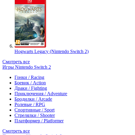
Hogwarts Legacy (Nintendo Switch 2)
Смотреть все
Игры Nintendo Switch 2
Гонки / Racing
Боевик / Action
Драки / Fighting
Приключения / Adventure
Бродилки / Arcade
Ролевые / RPG
Спортивные / Sport
Стрелялки / Shooter
Платформер / Platformer
Смотреть все