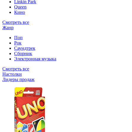
Linkin Park
Queen
Кино
Смотреть все
Жанр
Поп
Рок
Саундтрек
Сборник
Электронная музыка
Смотреть все
Настолки
Лидеры продаж