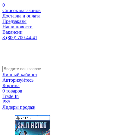
0
Список магазинов
Доставка и оплата
Предзаказы
Наши новости
Вакансии
8 (800) 700-44-41
Личный кабинет
Авторизуйтесь
Корзина
0 товаров
Trade-In
PS5
Лидеры продаж