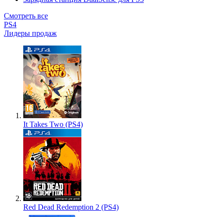
Смотреть все
PS4
Лидеры продаж
It Takes Two (PS4)
Red Dead Redemption 2 (PS4)