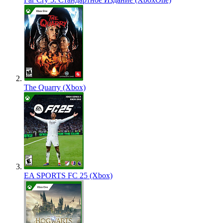
The Quarry (Xbox)
EA SPORTS FC 25 (Xbox)