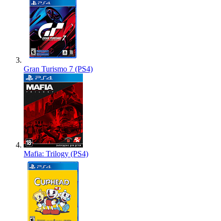
Gran Turismo 7 (PS4)
Mafia: Trilogy (PS4)