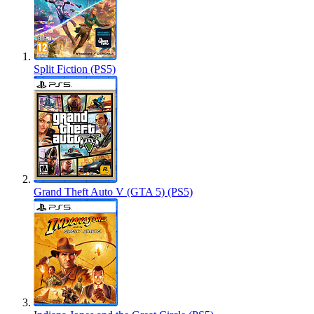
Split Fiction (PS5)
Grand Theft Auto V (GTA 5) (PS5)