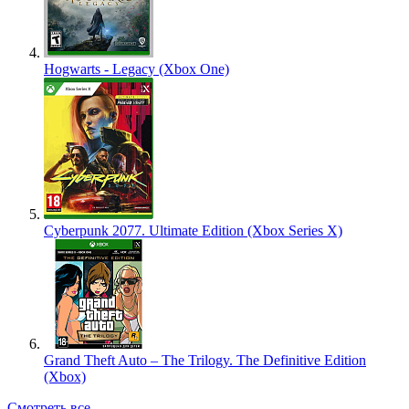
Hogwarts - Legacy (Xbox One)
Cyberpunk 2077. Ultimate Edition (Xbox Series X)
Grand Theft Auto – The Trilogy. The Definitive Edition
(Xbox)
Смотреть все