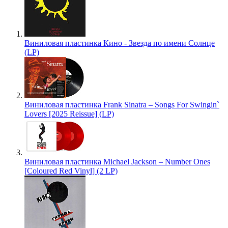
Виниловая пластинка Кино - Звезда по имени Солнце
(LP)
Виниловая пластинка Frank Sinatra – Songs For Swingin`
Lovers [2025 Reissue] (LP)
Виниловая пластинка Michael Jackson – Number Ones
[Coloured Red Vinyl] (2 LP)