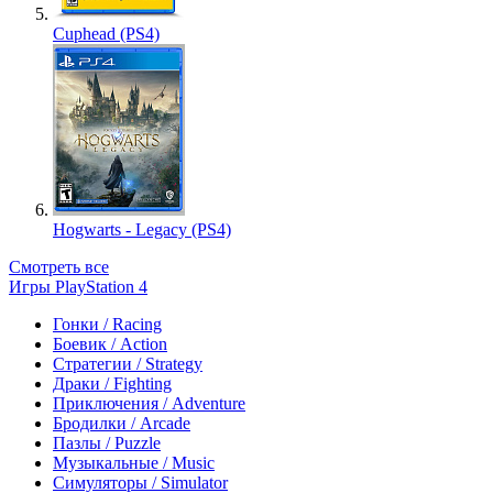
Cuphead (PS4)
Hogwarts - Legacy (PS4)
Смотреть все
Игры PlayStation 4
Гонки / Racing
Боевик / Action
Стратегии / Strategy
Драки / Fighting
Приключения / Adventure
Бродилки / Arcade
Пазлы / Puzzle
Музыкальные / Music
Симуляторы / Simulator