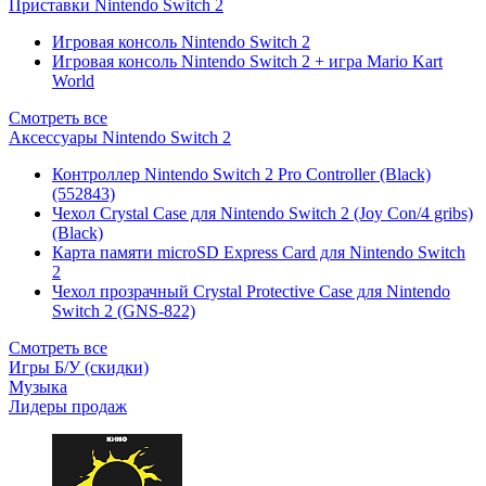
Приставки Nintendo Switch 2
Игровая консоль Nintendo Switch 2
Игровая консоль Nintendo Switch 2 + игра Mario Kart
World
Смотреть все
Аксессуары Nintendo Switch 2
Контроллер Nintendo Switch 2 Pro Controller (Black)
(552843)
Чехол Сrystal Сase для Nintendo Switch 2 (Joy Con/4 gribs)
(Black)
Карта памяти microSD Express Card для Nintendo Switch
2
Чехол прозрачный Crystal Protective Case для Nintendo
Switch 2 (GNS-822)
Смотреть все
Игры Б/У (скидки)
Музыка
Лидеры продаж