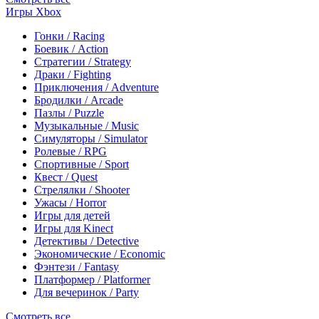
Игры Xbox
Гонки / Racing
Боевик / Action
Стратегии / Strategy
Драки / Fighting
Приключения / Adventure
Бродилки / Arcade
Пазлы / Puzzle
Музыкальные / Music
Симуляторы / Simulator
Ролевые / RPG
Спортивные / Sport
Квест / Quest
Стрелялки / Shooter
Ужасы / Horror
Игры для детей
Игры для Kinect
Детективы / Detective
Экономические / Economic
Фэнтези / Fantasy
Платформер / Platformer
Для вечеринок / Party
Смотреть все