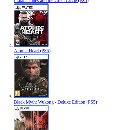
Indiana Jones and the Great Circle (PS5)
Atomic Heart (PS5)
Black Myth: Wukong - Deluxe Edition (PS5)