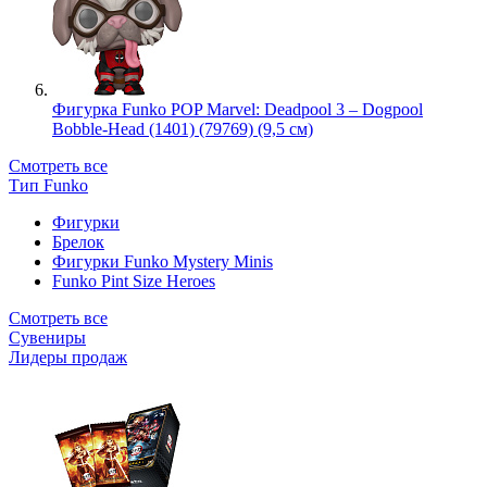
Фигурка Funko POP Marvel: Deadpool 3 – Dogpool
Bobble-Head (1401) (79769) (9,5 см)
Смотреть все
Тип Funko
Фигурки
Брелок
Фигурки Funko Mystery Minis
Funko Pint Size Heroes
Смотреть все
Сувениры
Лидеры продаж