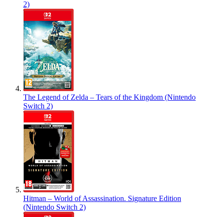
2)
The Legend of Zelda – Tears of the Kingdom (Nintendo
Switch 2)
Hitman – World of Assassination. Signature Edition
(Nintendo Switch 2)