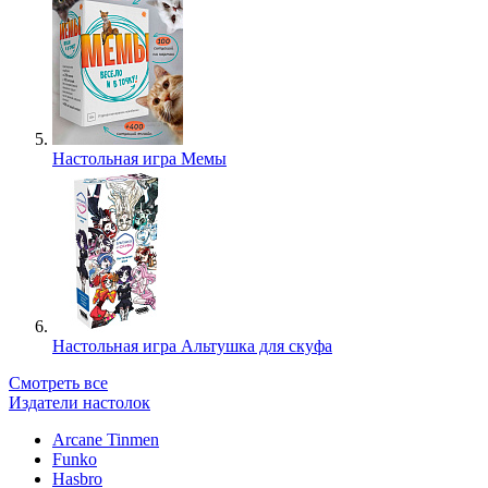
Настольная игра Мемы
Настольная игра Альтушка для скуфа
Смотреть все
Издатели настолок
Arcane Tinmen
Funko
Hasbro