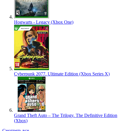
Hogwarts - Legacy (Xbox One)
Cyberpunk 2077. Ultimate Edition (Xbox Series X)
Grand Theft Auto – The Trilogy. The Definitive Edition
(Xbox)
Смотреть все