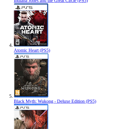
Indiana Jones and the Great Circle (PS5)
Atomic Heart (PS5)
Black Myth: Wukong - Deluxe Edition (PS5)