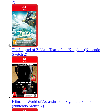
2)
The Legend of Zelda – Tears of the Kingdom (Nintendo
Switch 2)
Hitman – World of Assassination. Signature Edition
(Nintendo Switch 2)