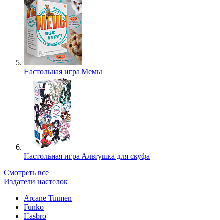
Настольная игра Мемы
Настольная игра Альтушка для скуфа
Смотреть все
Издатели настолок
Arcane Tinmen
Funko
Hasbro