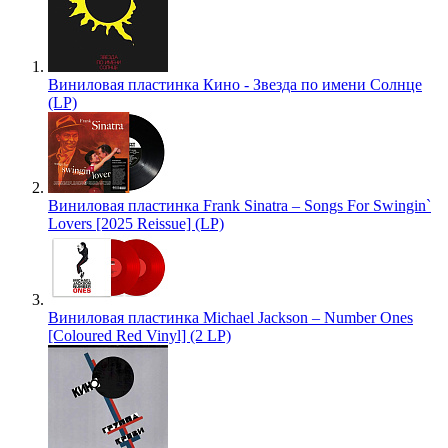
Виниловая пластинка Кино - Звезда по имени Солнце
(LP)
Виниловая пластинка Frank Sinatra – Songs For Swingin`
Lovers [2025 Reissue] (LP)
Виниловая пластинка Michael Jackson – Number Ones
[Coloured Red Vinyl] (2 LP)