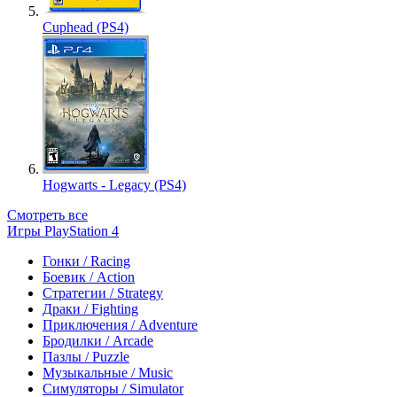
Cuphead (PS4)
Hogwarts - Legacy (PS4)
Смотреть все
Игры PlayStation 4
Гонки / Racing
Боевик / Action
Стратегии / Strategy
Драки / Fighting
Приключения / Adventure
Бродилки / Arcade
Пазлы / Puzzle
Музыкальные / Music
Симуляторы / Simulator