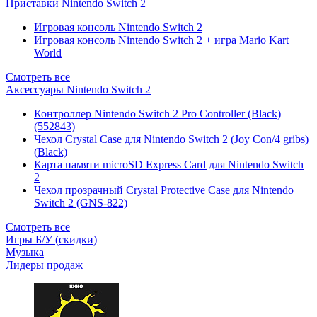
Приставки Nintendo Switch 2
Игровая консоль Nintendo Switch 2
Игровая консоль Nintendo Switch 2 + игра Mario Kart
World
Смотреть все
Аксессуары Nintendo Switch 2
Контроллер Nintendo Switch 2 Pro Controller (Black)
(552843)
Чехол Сrystal Сase для Nintendo Switch 2 (Joy Con/4 gribs)
(Black)
Карта памяти microSD Express Card для Nintendo Switch
2
Чехол прозрачный Crystal Protective Case для Nintendo
Switch 2 (GNS-822)
Смотреть все
Игры Б/У (скидки)
Музыка
Лидеры продаж