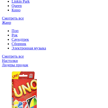
Linkin Park
Queen
Кино
Смотреть все
Жанр
Поп
Рок
Саундтрек
Сборник
Электронная музыка
Смотреть все
Настолки
Лидеры продаж