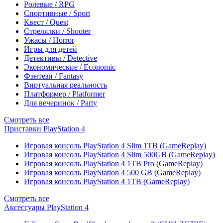
Ролевые / RPG
Спортивные / Sport
Квест / Quest
Стрелялки / Shooter
Ужасы / Horror
Игры для детей
Детективы / Detective
Экономические / Economic
Фэнтези / Fantasy
Виртуальная реальность
Платформер / Platformer
Для вечеринок / Party
Смотреть все
Приставки PlayStation 4
Игровая консоль PlayStation 4 Slim 1TB (GameReplay)
Игровая консоль PlayStation 4 Slim 500GB (GameReplay)
Игровая консоль PlayStation 4 1TB Pro (GameReplay)
Игровая консоль PlayStation 4 500 GB (GameReplay)
Игровая консоль PlayStation 4 1TB (GameReplay)
Смотреть все
Аксессуары PlayStation 4