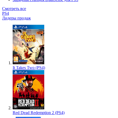
Смотреть все
PS4
Лидеры продаж
It Takes Two (PS4)
Red Dead Redemption 2 (PS4)