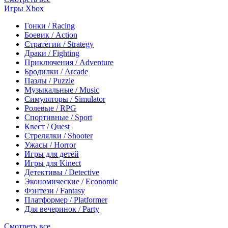
Игры Xbox
Гонки / Racing
Боевик / Action
Стратегии / Strategy
Драки / Fighting
Приключения / Adventure
Бродилки / Arcade
Пазлы / Puzzle
Музыкальные / Music
Симуляторы / Simulator
Ролевые / RPG
Спортивные / Sport
Квест / Quest
Стрелялки / Shooter
Ужасы / Horror
Игры для детей
Игры для Kinect
Детективы / Detective
Экономические / Economic
Фэнтези / Fantasy
Платформер / Platformer
Для вечеринок / Party
Смотреть все