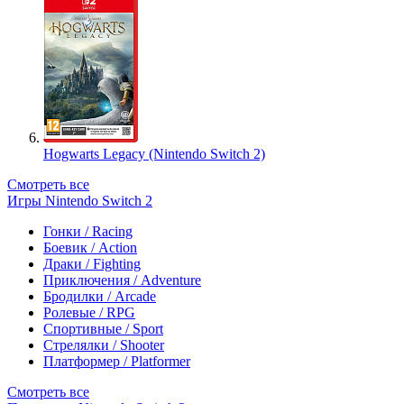
Hogwarts Legacy (Nintendo Switch 2)
Смотреть все
Игры Nintendo Switch 2
Гонки / Racing
Боевик / Action
Драки / Fighting
Приключения / Adventure
Бродилки / Arcade
Ролевые / RPG
Спортивные / Sport
Стрелялки / Shooter
Платформер / Platformer
Смотреть все