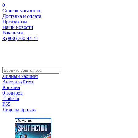
0
Список магазинов
Доставка и оплата
Предзаказы
Наши новости
Вакансии
8 (800) 700-44-41
Личный кабинет
Авторизуйтесь
Корзина
0 товаров
Trade-In
PS5
Лидеры продаж