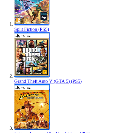
Split Fiction (PS5)
Grand Theft Auto V (GTA 5) (PS5)