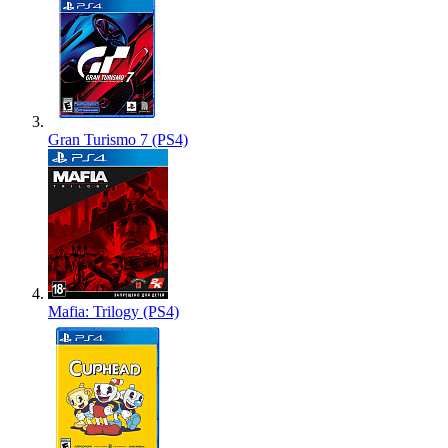
Gran Turismo 7 (PS4)
Mafia: Trilogy (PS4)