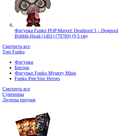
Фигурка Funko POP Marvel: Deadpool 3 – Dogpool
Bobble-Head (1401) (79769) (9,5 см)
Смотреть все
Тип Funko
Фигурки
Брелок
Фигурки Funko Mystery Minis
Funko Pint Size Heroes
Смотреть все
Сувениры
Лидеры продаж