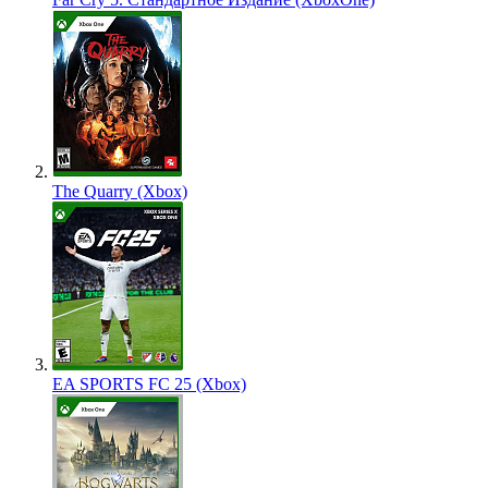
The Quarry (Xbox)
EA SPORTS FC 25 (Xbox)