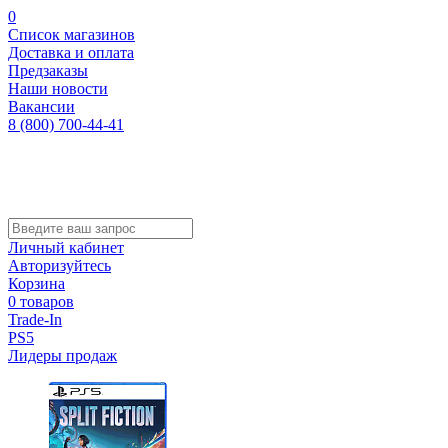
0
Список магазинов
Доставка и оплата
Предзаказы
Наши новости
Вакансии
8 (800) 700-44-41
Личный кабинет
Авторизуйтесь
Корзина
0 товаров
Trade-In
PS5
Лидеры продаж