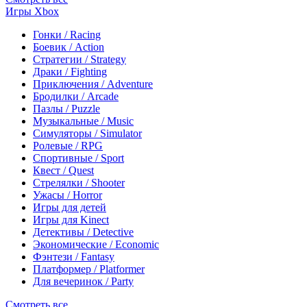
Игры Xbox
Гонки / Racing
Боевик / Action
Стратегии / Strategy
Драки / Fighting
Приключения / Adventure
Бродилки / Arcade
Пазлы / Puzzle
Музыкальные / Music
Симуляторы / Simulator
Ролевые / RPG
Спортивные / Sport
Квест / Quest
Стрелялки / Shooter
Ужасы / Horror
Игры для детей
Игры для Kinect
Детективы / Detective
Экономические / Economic
Фэнтези / Fantasy
Платформер / Platformer
Для вечеринок / Party
Смотреть все