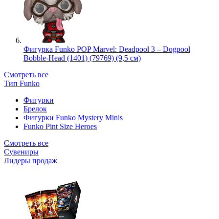
Фигурка Funko POP Marvel: Deadpool 3 – Dogpool
Bobble-Head (1401) (79769) (9,5 см)
Смотреть все
Тип Funko
Фигурки
Брелок
Фигурки Funko Mystery Minis
Funko Pint Size Heroes
Смотреть все
Сувениры
Лидеры продаж