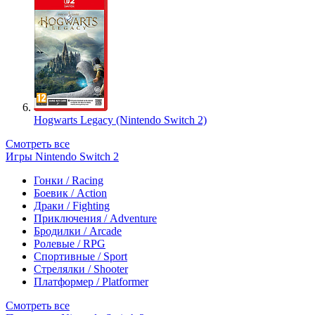
Hogwarts Legacy (Nintendo Switch 2)
Смотреть все
Игры Nintendo Switch 2
Гонки / Racing
Боевик / Action
Драки / Fighting
Приключения / Adventure
Бродилки / Arcade
Ролевые / RPG
Спортивные / Sport
Стрелялки / Shooter
Платформер / Platformer
Смотреть все