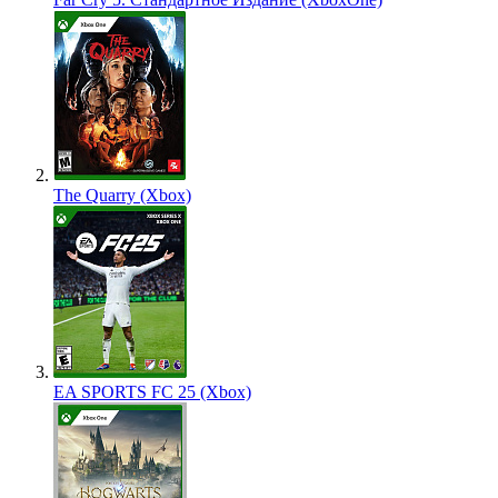
The Quarry (Xbox)
EA SPORTS FC 25 (Xbox)