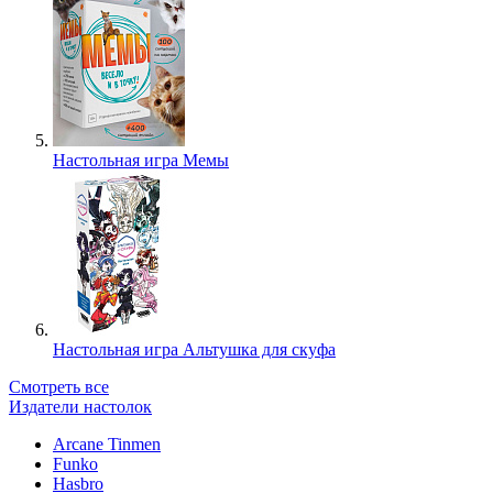
Настольная игра Мемы
Настольная игра Альтушка для скуфа
Смотреть все
Издатели настолок
Arcane Tinmen
Funko
Hasbro