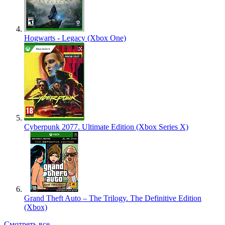
Hogwarts - Legacy (Xbox One)
Cyberpunk 2077. Ultimate Edition (Xbox Series X)
Grand Theft Auto – The Trilogy. The Definitive Edition
(Xbox)
Смотреть все