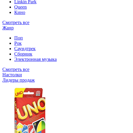
Linkin Park
Queen
Кино
Смотреть все
Жанр
Поп
Рок
Саундтрек
Сборник
Электронная музыка
Смотреть все
Настолки
Лидеры продаж