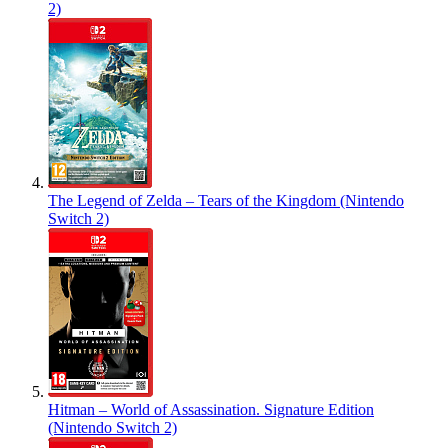
2)
The Legend of Zelda – Tears of the Kingdom (Nintendo
Switch 2)
Hitman – World of Assassination. Signature Edition
(Nintendo Switch 2)