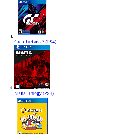
Gran Turismo 7 (PS4)
Mafia: Trilogy (PS4)