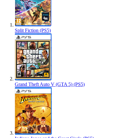
Split Fiction (PS5)
Grand Theft Auto V (GTA 5) (PS5)