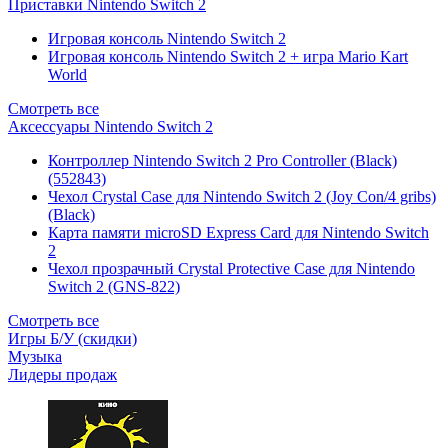
Приставки Nintendo Switch 2
Игровая консоль Nintendo Switch 2
Игровая консоль Nintendo Switch 2 + игра Mario Kart
World
Смотреть все
Аксессуары Nintendo Switch 2
Контроллер Nintendo Switch 2 Pro Controller (Black)
(552843)
Чехол Сrystal Сase для Nintendo Switch 2 (Joy Con/4 gribs)
(Black)
Карта памяти microSD Express Card для Nintendo Switch
2
Чехол прозрачный Crystal Protective Case для Nintendo
Switch 2 (GNS-822)
Смотреть все
Игры Б/У (скидки)
Музыка
Лидеры продаж