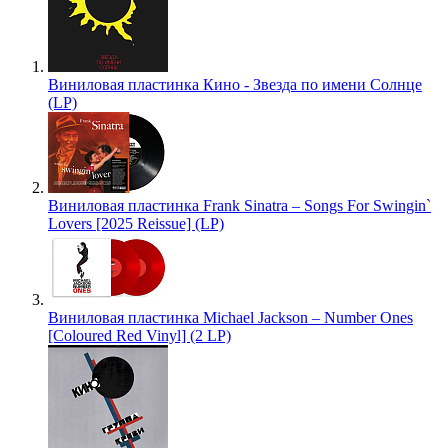
Виниловая пластинка Кино - Звезда по имени Солнце
(LP)
Виниловая пластинка Frank Sinatra – Songs For Swingin`
Lovers [2025 Reissue] (LP)
Виниловая пластинка Michael Jackson – Number Ones
[Coloured Red Vinyl] (2 LP)