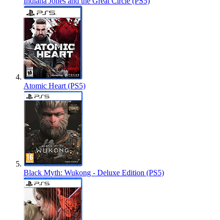
Indiana Jones and the Great Circle (PS5)
Atomic Heart (PS5)
Black Myth: Wukong - Deluxe Edition (PS5)