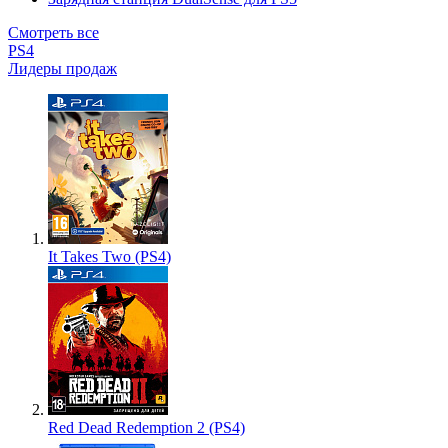
Смотреть все
PS4
Лидеры продаж
It Takes Two (PS4)
Red Dead Redemption 2 (PS4)