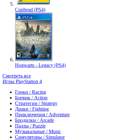
Cuphead (PS4)
Hogwarts - Legacy (PS4)
Смотреть все
Игры PlayStation 4
Гонки / Racing
Боевик / Action
Стратегии / Strategy
Драки / Fighting
Приключения / Adventure
Бродилки / Arcade
Пазлы / Puzzle
Музыкальные / Music
Симуляторы / Simulator