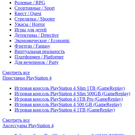
Ролевые / RPG
Спортивные / Sport
Квест / Quest
Стрелялки / Shooter
Ужасы / Horror
Игры для детей
Детективы / Detective
Экономические / Economic
Фэнтези / Fantasy
Виртуальная реальность
Платформер / Platformer
Для вечеринок / Party
Смотреть все
Приставки PlayStation 4
Игровая консоль PlayStation 4 Slim 1TB (GameReplay)
Игровая консоль PlayStation 4 Slim 500GB (GameReplay)
Игровая консоль PlayStation 4 1TB Pro (GameReplay)
Игровая консоль PlayStation 4 500 GB (GameReplay)
Игровая консоль PlayStation 4 1TB (GameReplay)
Смотреть все
Аксессуары PlayStation 4