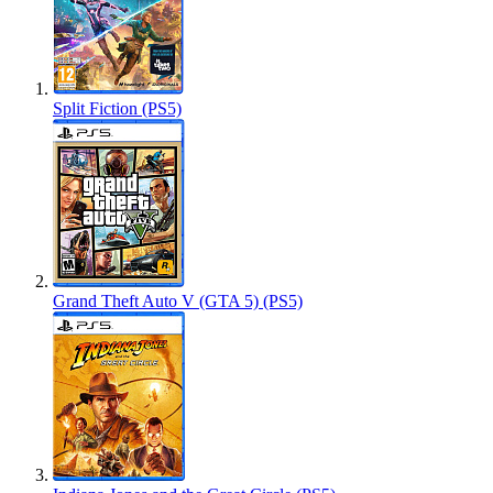
Split Fiction (PS5)
Grand Theft Auto V (GTA 5) (PS5)