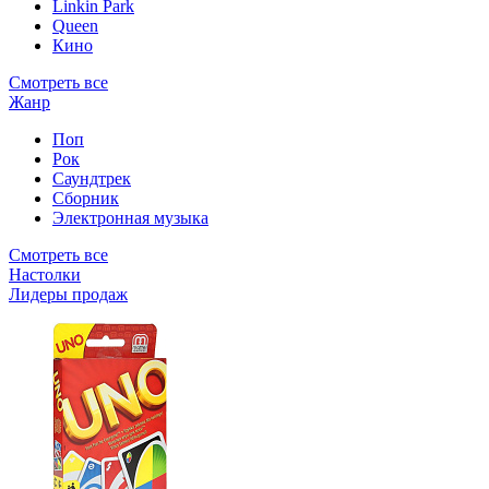
Linkin Park
Queen
Кино
Смотреть все
Жанр
Поп
Рок
Саундтрек
Сборник
Электронная музыка
Смотреть все
Настолки
Лидеры продаж