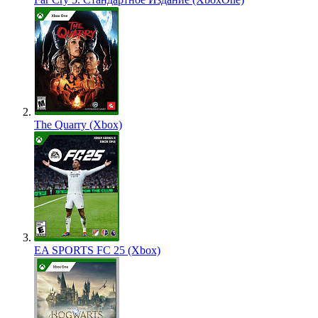
The Quarry (Xbox)
EA SPORTS FC 25 (Xbox)