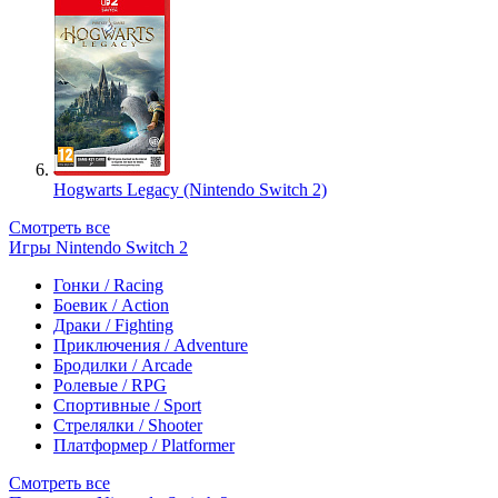
Hogwarts Legacy (Nintendo Switch 2)
Смотреть все
Игры Nintendo Switch 2
Гонки / Racing
Боевик / Action
Драки / Fighting
Приключения / Adventure
Бродилки / Arcade
Ролевые / RPG
Спортивные / Sport
Стрелялки / Shooter
Платформер / Platformer
Смотреть все