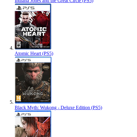
Indiana Jones and the Great Circle (PS5)
Atomic Heart (PS5)
Black Myth: Wukong - Deluxe Edition (PS5)