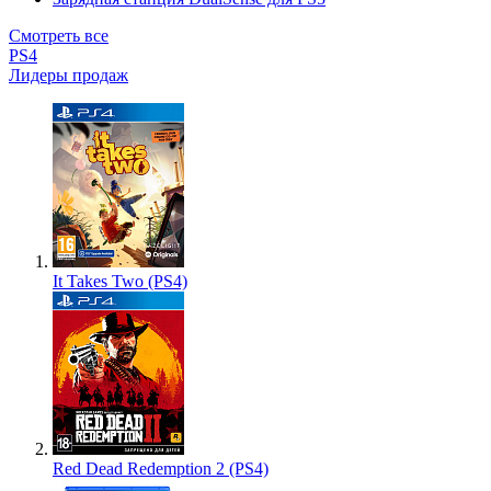
Смотреть все
PS4
Лидеры продаж
It Takes Two (PS4)
Red Dead Redemption 2 (PS4)