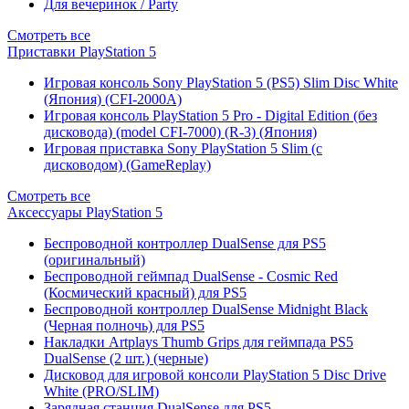
Для вечеринок / Party
Смотреть все
Приставки PlayStation 5
Игровая консоль Sony PlayStation 5 (PS5) Slim Disc White
(Япония) (CFI-2000A)
Игровая консоль PlayStation 5 Pro - Digital Edition (без
дисковода) (model CFI-7000) (R-3) (Япония)
Игровая приставка Sony PlayStation 5 Slim (с
дисководом) (GameReplay)
Смотреть все
Аксессуары PlayStation 5
Беспроводной контроллер DualSense для PS5
(оригинальный)
Беспроводной геймпад DualSense - Cosmic Red
(Космический красный) для PS5
Беспроводной контроллер DualSense Midnight Black
(Черная полночь) для PS5
Накладки Artplays Thumb Grips для геймпада PS5
DualSense (2 шт.) (черные)
Дисковод для игровой консоли PlayStation 5 Disc Drive
White (PRO/SLIM)
Зарядная станция DualSense для PS5