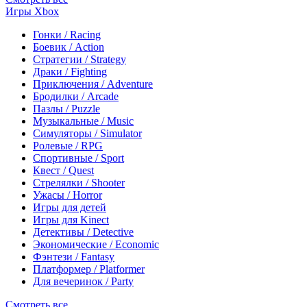
Игры Xbox
Гонки / Racing
Боевик / Action
Стратегии / Strategy
Драки / Fighting
Приключения / Adventure
Бродилки / Arcade
Пазлы / Puzzle
Музыкальные / Music
Симуляторы / Simulator
Ролевые / RPG
Спортивные / Sport
Квест / Quest
Стрелялки / Shooter
Ужасы / Horror
Игры для детей
Игры для Kinect
Детективы / Detective
Экономические / Economic
Фэнтези / Fantasy
Платформер / Platformer
Для вечеринок / Party
Смотреть все