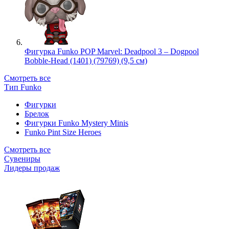
Фигурка Funko POP Marvel: Deadpool 3 – Dogpool
Bobble-Head (1401) (79769) (9,5 см)
Смотреть все
Тип Funko
Фигурки
Брелок
Фигурки Funko Mystery Minis
Funko Pint Size Heroes
Смотреть все
Сувениры
Лидеры продаж