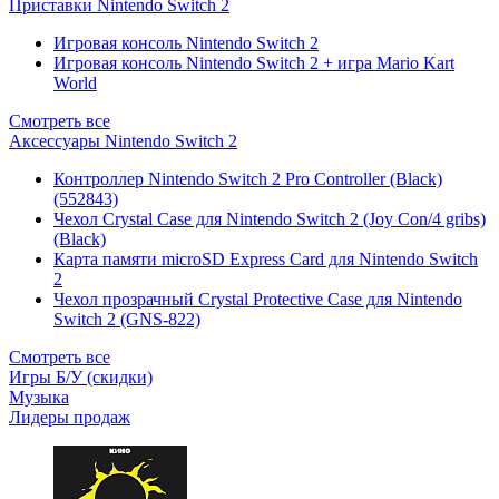
Приставки Nintendo Switch 2
Игровая консоль Nintendo Switch 2
Игровая консоль Nintendo Switch 2 + игра Mario Kart
World
Смотреть все
Аксессуары Nintendo Switch 2
Контроллер Nintendo Switch 2 Pro Controller (Black)
(552843)
Чехол Сrystal Сase для Nintendo Switch 2 (Joy Con/4 gribs)
(Black)
Карта памяти microSD Express Card для Nintendo Switch
2
Чехол прозрачный Crystal Protective Case для Nintendo
Switch 2 (GNS-822)
Смотреть все
Игры Б/У (скидки)
Музыка
Лидеры продаж