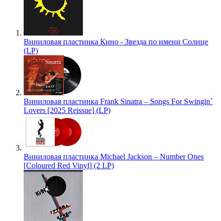
Виниловая пластинка Кино - Звезда по имени Солнце
(LP)
Виниловая пластинка Frank Sinatra – Songs For Swingin`
Lovers [2025 Reissue] (LP)
Виниловая пластинка Michael Jackson – Number Ones
[Coloured Red Vinyl] (2 LP)