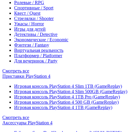
Ролевые / RPG
Спортивные / Sport
Квест / Quest
Стрелялки / Shooter
Ужасы / Horror
Игры для детей
Детективы / Detective
Экономические / Economic
Фэнтези / Fantasy
Виртуальная реальность
Платформер / Platformer
Для вечеринок / Party
Смотреть все
Приставки PlayStation 4
Игровая консоль PlayStation 4 Slim 1TB (GameReplay)
Игровая консоль PlayStation 4 Slim 500GB (GameReplay)
Игровая консоль PlayStation 4 1TB Pro (GameReplay)
Игровая консоль PlayStation 4 500 GB (GameReplay)
Игровая консоль PlayStation 4 1TB (GameReplay)
Смотреть все
Аксессуары PlayStation 4