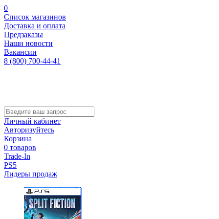
0
Список магазинов
Доставка и оплата
Предзаказы
Наши новости
Вакансии
8 (800) 700-44-41
Личный кабинет
Авторизуйтесь
Корзина
0 товаров
Trade-In
PS5
Лидеры продаж