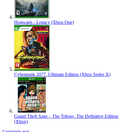
Hogwarts - Legacy (Xbox One)
Cyberpunk 2077. Ultimate Edition (Xbox Series X)
Grand Theft Auto – The Trilogy. The Definitive Edition
(Xbox)
Смотреть все