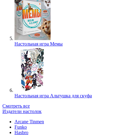
Настольная игра Мемы
Настольная игра Альтушка для скуфа
Смотреть все
Издатели настолок
Arcane Tinmen
Funko
Hasbro