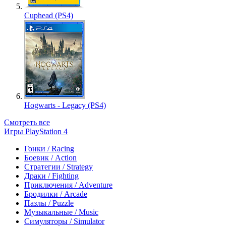
Cuphead (PS4)
Hogwarts - Legacy (PS4)
Смотреть все
Игры PlayStation 4
Гонки / Racing
Боевик / Action
Стратегии / Strategy
Драки / Fighting
Приключения / Adventure
Бродилки / Arcade
Пазлы / Puzzle
Музыкальные / Music
Симуляторы / Simulator