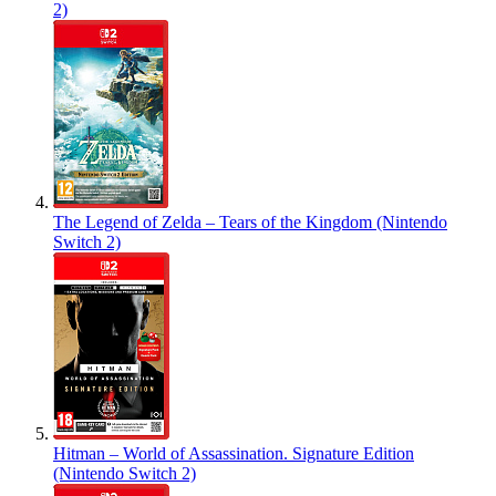
2)
The Legend of Zelda – Tears of the Kingdom (Nintendo
Switch 2)
Hitman – World of Assassination. Signature Edition
(Nintendo Switch 2)