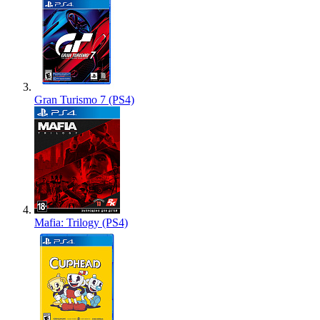
Gran Turismo 7 (PS4)
Mafia: Trilogy (PS4)