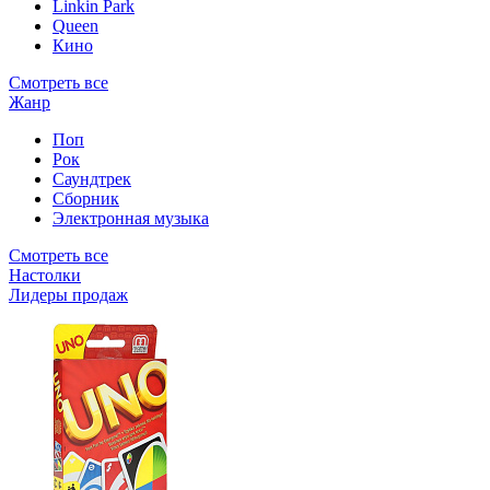
Linkin Park
Queen
Кино
Смотреть все
Жанр
Поп
Рок
Саундтрек
Сборник
Электронная музыка
Смотреть все
Настолки
Лидеры продаж