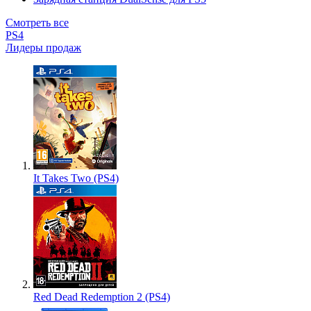
Смотреть все
PS4
Лидеры продаж
It Takes Two (PS4)
Red Dead Redemption 2 (PS4)