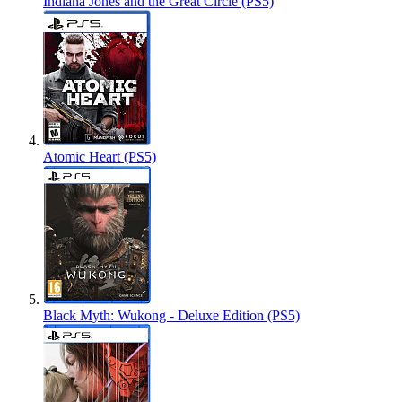
Indiana Jones and the Great Circle (PS5)
Atomic Heart (PS5)
Black Myth: Wukong - Deluxe Edition (PS5)