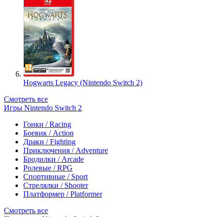
Hogwarts Legacy (Nintendo Switch 2)
Смотреть все
Игры Nintendo Switch 2
Гонки / Racing
Боевик / Action
Драки / Fighting
Приключения / Adventure
Бродилки / Arcade
Ролевые / RPG
Спортивные / Sport
Стрелялки / Shooter
Платформер / Platformer
Смотреть все