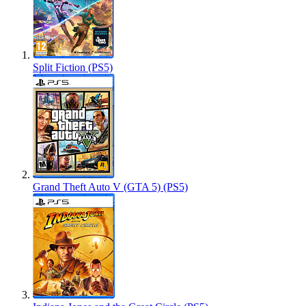
Split Fiction (PS5)
Grand Theft Auto V (GTA 5) (PS5)