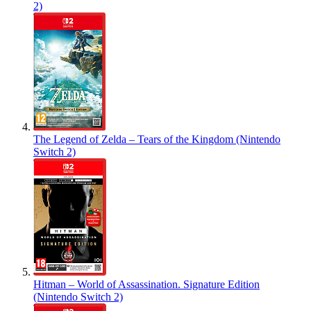
2)
The Legend of Zelda – Tears of the Kingdom (Nintendo
Switch 2)
Hitman – World of Assassination. Signature Edition
(Nintendo Switch 2)