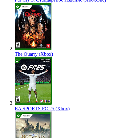
The Quarry (Xbox)
EA SPORTS FC 25 (Xbox)