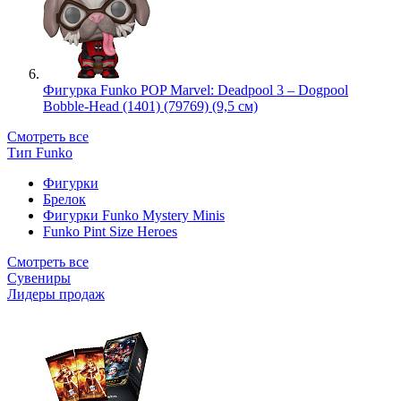
Фигурка Funko POP Marvel: Deadpool 3 – Dogpool
Bobble-Head (1401) (79769) (9,5 см)
Смотреть все
Тип Funko
Фигурки
Брелок
Фигурки Funko Mystery Minis
Funko Pint Size Heroes
Смотреть все
Сувениры
Лидеры продаж