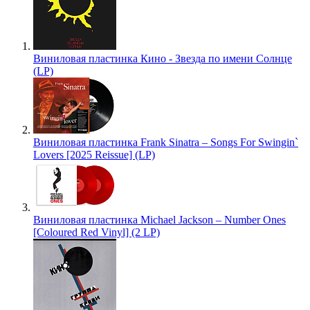
Виниловая пластинка Кино - Звезда по имени Солнце
(LP)
Виниловая пластинка Frank Sinatra – Songs For Swingin`
Lovers [2025 Reissue] (LP)
Виниловая пластинка Michael Jackson – Number Ones
[Coloured Red Vinyl] (2 LP)