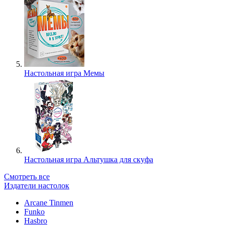
Настольная игра Мемы
Настольная игра Альтушка для скуфа
Смотреть все
Издатели настолок
Arcane Tinmen
Funko
Hasbro