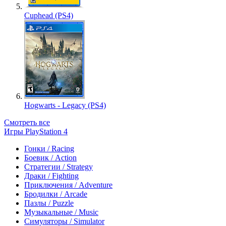
Cuphead (PS4)
Hogwarts - Legacy (PS4)
Смотреть все
Игры PlayStation 4
Гонки / Racing
Боевик / Action
Стратегии / Strategy
Драки / Fighting
Приключения / Adventure
Бродилки / Arcade
Пазлы / Puzzle
Музыкальные / Music
Симуляторы / Simulator