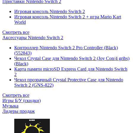
Приставки Nintendo Switch 2
Игровая консоль Nintendo Switch 2
Игровая консоль Nintendo Switch 2 + игра Mario Kart
World
Смотреть все
Аксессуары Nintendo Switch 2
Контроллер Nintendo Switch 2 Pro Controller (Black)
(552843)
Чехол Сrystal Сase для Nintendo Switch 2 (Joy Con/4 gribs)
(Black)
Карта памяти microSD Express Card для Nintendo Switch
2
Чехол прозрачный Crystal Protective Case для Nintendo
Switch 2 (GNS-822)
Смотреть все
Игры Б/У (скидки)
Музыка
Лидеры продаж