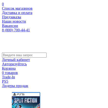
0
Список магазинов
Доставка и оплата
Предзаказы
Наши новости
Вакансии
8 (800) 700-44-41
Личный кабинет
Авторизуйтесь
Корзина
0 товаров
Trade-In
PS5
Лидеры продаж