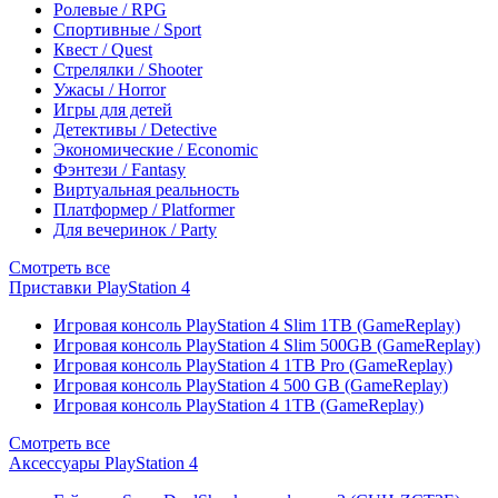
Ролевые / RPG
Спортивные / Sport
Квест / Quest
Стрелялки / Shooter
Ужасы / Horror
Игры для детей
Детективы / Detective
Экономические / Economic
Фэнтези / Fantasy
Виртуальная реальность
Платформер / Platformer
Для вечеринок / Party
Смотреть все
Приставки PlayStation 4
Игровая консоль PlayStation 4 Slim 1TB (GameReplay)
Игровая консоль PlayStation 4 Slim 500GB (GameReplay)
Игровая консоль PlayStation 4 1TB Pro (GameReplay)
Игровая консоль PlayStation 4 500 GB (GameReplay)
Игровая консоль PlayStation 4 1TB (GameReplay)
Смотреть все
Аксессуары PlayStation 4