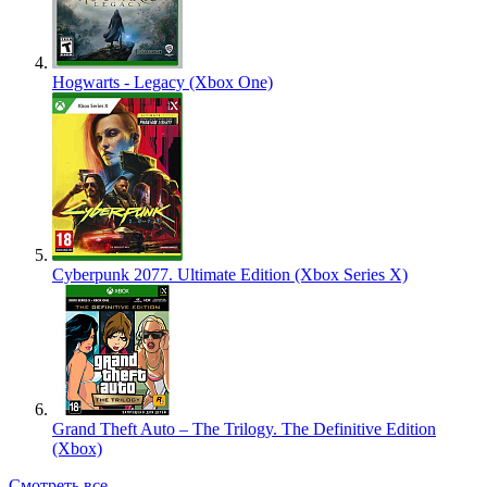
Hogwarts - Legacy (Xbox One)
Cyberpunk 2077. Ultimate Edition (Xbox Series X)
Grand Theft Auto – The Trilogy. The Definitive Edition
(Xbox)
Смотреть все