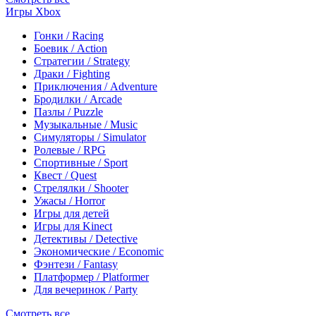
Игры Xbox
Гонки / Racing
Боевик / Action
Стратегии / Strategy
Драки / Fighting
Приключения / Adventure
Бродилки / Arcade
Пазлы / Puzzle
Музыкальные / Music
Симуляторы / Simulator
Ролевые / RPG
Спортивные / Sport
Квест / Quest
Стрелялки / Shooter
Ужасы / Horror
Игры для детей
Игры для Kinect
Детективы / Detective
Экономические / Economic
Фэнтези / Fantasy
Платформер / Platformer
Для вечеринок / Party
Смотреть все