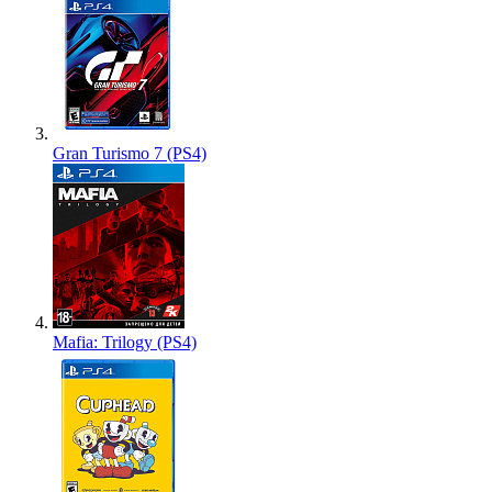
Gran Turismo 7 (PS4)
Mafia: Trilogy (PS4)