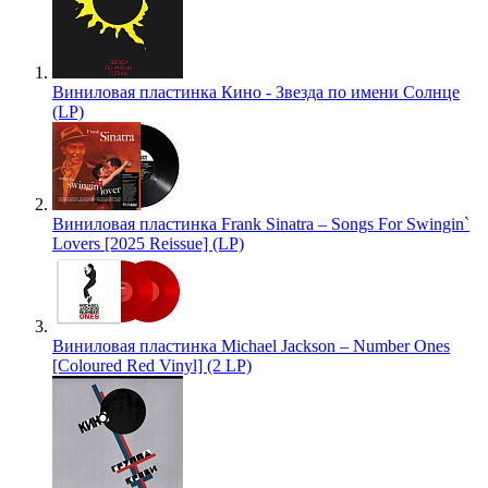
Виниловая пластинка Кино - Звезда по имени Солнце
(LP)
Виниловая пластинка Frank Sinatra – Songs For Swingin`
Lovers [2025 Reissue] (LP)
Виниловая пластинка Michael Jackson – Number Ones
[Coloured Red Vinyl] (2 LP)