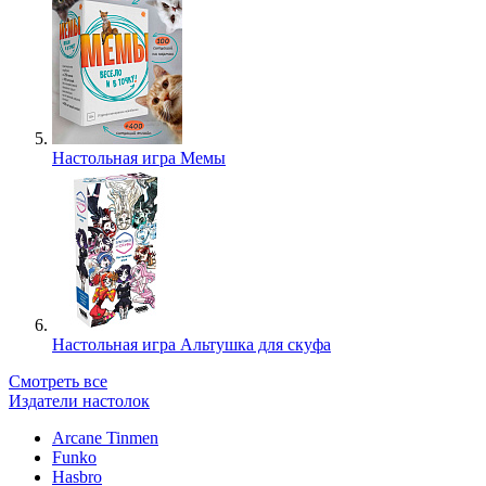
Настольная игра Мемы
Настольная игра Альтушка для скуфа
Смотреть все
Издатели настолок
Arcane Tinmen
Funko
Hasbro