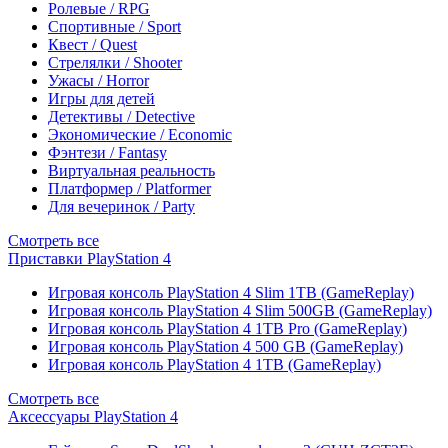
Ролевые / RPG
Спортивные / Sport
Квест / Quest
Стрелялки / Shooter
Ужасы / Horror
Игры для детей
Детективы / Detective
Экономические / Economic
Фэнтези / Fantasy
Виртуальная реальность
Платформер / Platformer
Для вечеринок / Party
Смотреть все
Приставки PlayStation 4
Игровая консоль PlayStation 4 Slim 1TB (GameReplay)
Игровая консоль PlayStation 4 Slim 500GB (GameReplay)
Игровая консоль PlayStation 4 1TB Pro (GameReplay)
Игровая консоль PlayStation 4 500 GB (GameReplay)
Игровая консоль PlayStation 4 1TB (GameReplay)
Смотреть все
Аксессуары PlayStation 4