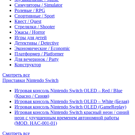
Симуляторы / Simulator
Ролевые / RPG
Спортивные / Sport
Квест / Quest
Стрелялки / Shooter
Ужасы / Horror
Игры для детей
Детективы / Detective
Экономические / Economic
Платформер / Platformer
Для вечеринок / Party
Конструктор
Смотреть все
Приставки Nintendo Switch
Игровая консоль Nintendo Switch OLED – Red / Blue
(Красно / Синяя)
Игровая консоль Nintendo Switch OLED – White (Белая)
Игровая консоль Nintendo Switch OLED (GameReplay)
Игровая консоль Nintendo Switch красный неон / синий
неон с улучшенным временем автономной работы
(MOD. HAC-001-01)
Смотреть все