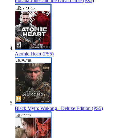
Indiana Jones and the Great Circle (PS5)
Atomic Heart (PS5)
Black Myth: Wukong - Deluxe Edition (PS5)