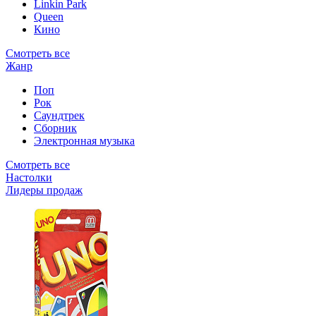
Linkin Park
Queen
Кино
Смотреть все
Жанр
Поп
Рок
Саундтрек
Сборник
Электронная музыка
Смотреть все
Настолки
Лидеры продаж