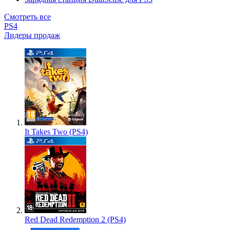
Смотреть все
PS4
Лидеры продаж
It Takes Two (PS4)
Red Dead Redemption 2 (PS4)