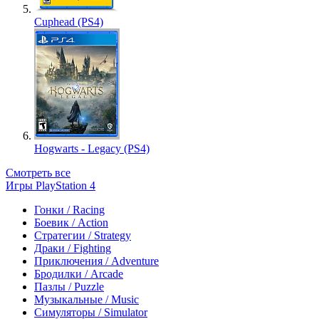
Cuphead (PS4)
Hogwarts - Legacy (PS4)
Смотреть все
Игры PlayStation 4
Гонки / Racing
Боевик / Action
Стратегии / Strategy
Драки / Fighting
Приключения / Adventure
Бродилки / Arcade
Пазлы / Puzzle
Музыкальные / Music
Симуляторы / Simulator