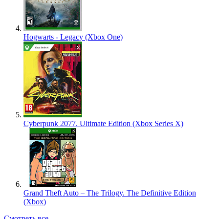
Hogwarts - Legacy (Xbox One)
Cyberpunk 2077. Ultimate Edition (Xbox Series X)
Grand Theft Auto – The Trilogy. The Definitive Edition
(Xbox)
Смотреть все