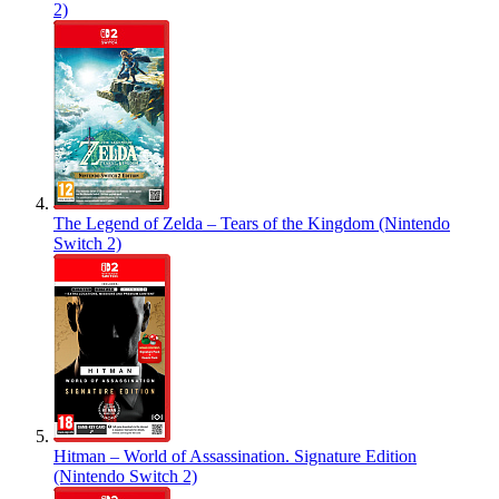
2)
The Legend of Zelda – Tears of the Kingdom (Nintendo
Switch 2)
Hitman – World of Assassination. Signature Edition
(Nintendo Switch 2)