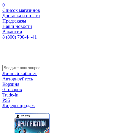
0
Список магазинов
Доставка и оплата
Предзаказы
Наши новости
Вакансии
8 (800) 700-44-41
Личный кабинет
Авторизуйтесь
Корзина
0 товаров
Trade-In
PS5
Лидеры продаж