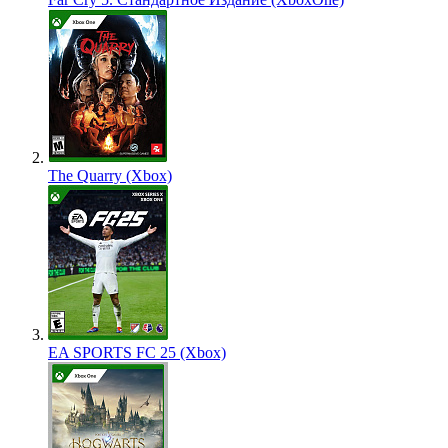
The Quarry (Xbox)
EA SPORTS FC 25 (Xbox)