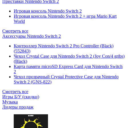
Приставки Nintendo Switch 2
Игровая консоль Nintendo Switch 2
Игровая консоль Nintendo Switch 2 + игра Mario Kart
World
Смотреть все
Аксессуары Nintendo Switch 2
Контроллер Nintendo Switch 2 Pro Controller (Black)
(552843)
Чехол Сrystal Сase для Nintendo Switch 2 (Joy Con/4 gribs)
(Black)
Карта памяти microSD Express Card для Nintendo Switch
2
Чехол прозрачный Crystal Protective Case для Nintendo
Switch 2 (GNS-822)
Смотреть все
Игры Б/У (скидки)
Музыка
Лидеры продаж