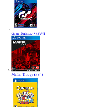
Gran Turismo 7 (PS4)
Mafia: Trilogy (PS4)