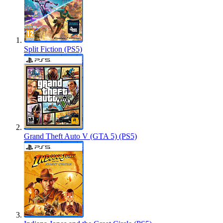
Split Fiction (PS5)
Grand Theft Auto V (GTA 5) (PS5)