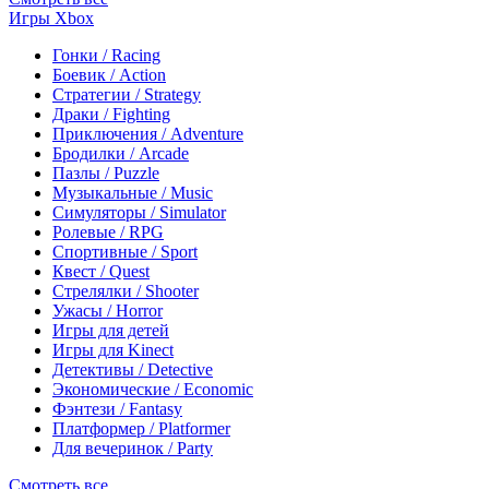
Игры Xbox
Гонки / Racing
Боевик / Action
Стратегии / Strategy
Драки / Fighting
Приключения / Adventure
Бродилки / Arcade
Пазлы / Puzzle
Музыкальные / Music
Симуляторы / Simulator
Ролевые / RPG
Спортивные / Sport
Квест / Quest
Стрелялки / Shooter
Ужасы / Horror
Игры для детей
Игры для Kinect
Детективы / Detective
Экономические / Economic
Фэнтези / Fantasy
Платформер / Platformer
Для вечеринок / Party
Смотреть все