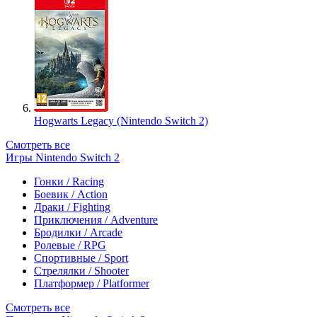
Hogwarts Legacy (Nintendo Switch 2)
Смотреть все
Игры Nintendo Switch 2
Гонки / Racing
Боевик / Action
Драки / Fighting
Приключения / Adventure
Бродилки / Arcade
Ролевые / RPG
Спортивные / Sport
Стрелялки / Shooter
Платформер / Platformer
Смотреть все