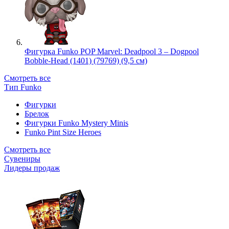
Фигурка Funko POP Marvel: Deadpool 3 – Dogpool
Bobble-Head (1401) (79769) (9,5 см)
Смотреть все
Тип Funko
Фигурки
Брелок
Фигурки Funko Mystery Minis
Funko Pint Size Heroes
Смотреть все
Сувениры
Лидеры продаж